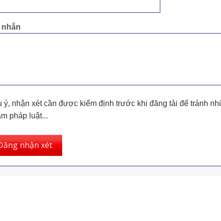
n nhắn
 ý, nhận xét cần được kiểm định trước khi đăng tải để tránh nh
m pháp luật...
Đăng nhận xét