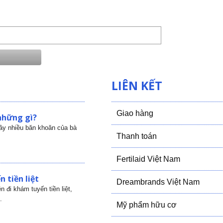
LIÊN KẾT
Giao hàng
những gì?
gây nhiều băn khoăn của bà
Thanh toán
Fertilaid Việt Nam
 tiền liệt
Dreambrands Việt Nam
 đi khám tuyến tiền liệt,
.
Mỹ phẩm hữu cơ