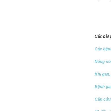
Các bài 
Các bệnh
Nắng nó
Khi gan,
Bệnh ga
Cấp cứu