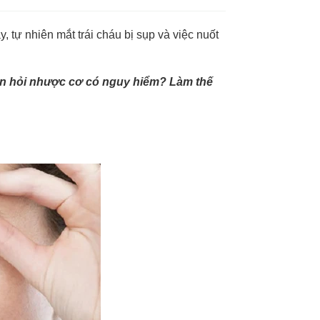
y, tự nhiên mắt trái cháu bị sụp và việc nuốt
in hỏi nhược cơ có nguy hiểm? Làm thế