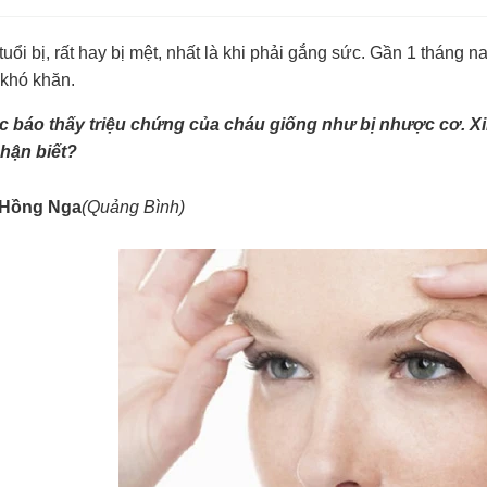
uổi bị, rất hay bị mệt, nhất là khi phải gắng sức. Gần 1 tháng na
 khó khăn.
 báo thấy triệu chứng của cháu giống như bị nhược cơ. X
hận biết?
Hồng Nga
(Quảng Bình)