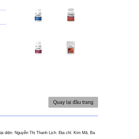
Quay lại đầu trang
ại diện: Nguyễn Thị Thanh Lịch.
Địa chỉ: Kim Mã, Ba