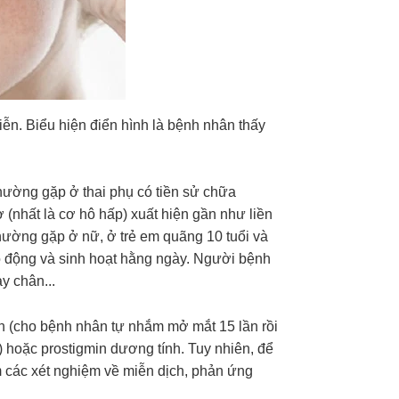
iễn. Biểu hiện điển hình là bệnh nhân thấy
hường gặp ở thai phụ có tiền sử chữa
 (nhất là cơ hô hấp) xuất hiện gần như liền
ường gặp ở nữ, ở trẻ em quãng 10 tuổi và
ao động và sinh hoạt hằng ngày. Người bệnh
y chân...
 (cho bệnh nhân tự nhắm mở mắt 15 lần rồi
hoặc prostigmin dương tính. Tuy nhiên, để
 các xét nghiệm về miễn dịch, phản ứng