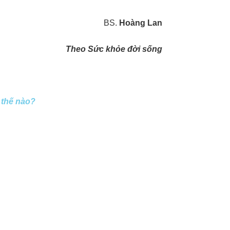
BS.
Hoàng Lan
Theo Sức khỏe đời sống
 thế nào?