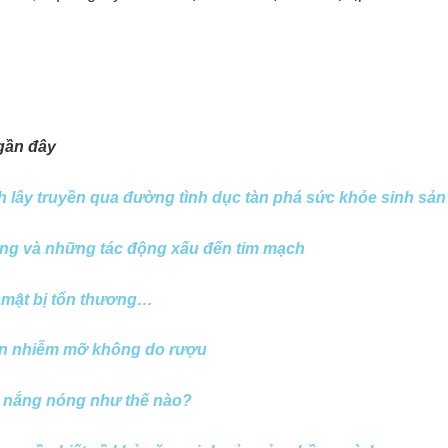
gần đây
 lây truyền qua đường tình dục tàn phá sức khỏe sinh sản
ng và những tác động xấu đến tim mạch
 mật bị tổn thương…
n nhiễm mỡ không do rượu
 nắng nóng như thế nào?