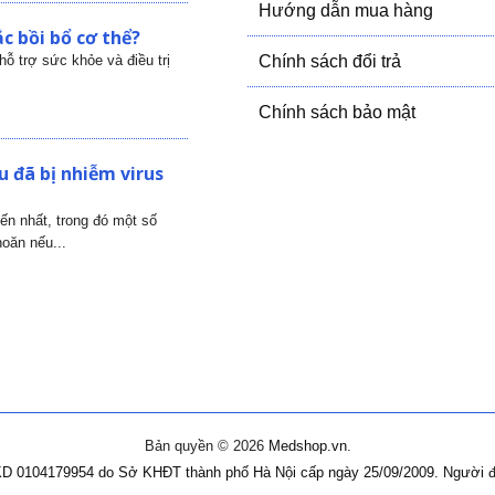
Hướng dẫn mua hàng
c bồi bổ cơ thể?
ỗ trợ sức khỏe và điều trị
Chính sách đổi trả
Chính sách bảo mật
 đã bị nhiễm virus
iến nhất, trong đó một số
oăn nếu...
Bản quyền © 2026
Medshop.vn
.
D 0104179954 do Sở KHĐT thành phố Hà Nội cấp ngày 25/09/2009.
Người đ