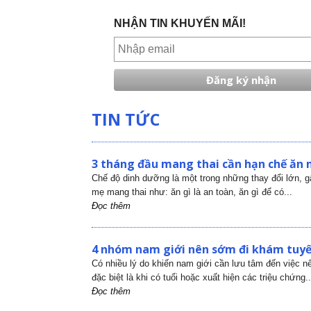
NHẬN TIN KHUYẾN MÃI!
TIN TỨC
3 tháng đầu mang thai cần hạn chế ăn 
Chế độ dinh dưỡng là một trong những thay đổi lớn, 
mẹ mang thai như: ăn gì là an toàn, ăn gì để có...
Đọc thêm
4 nhóm nam giới nên sớm đi khám tuyến
Có nhiều lý do khiến nam giới cần lưu tâm đến việc nên
đặc biệt là khi có tuổi hoặc xuất hiện các triệu chứng..
Đọc thêm