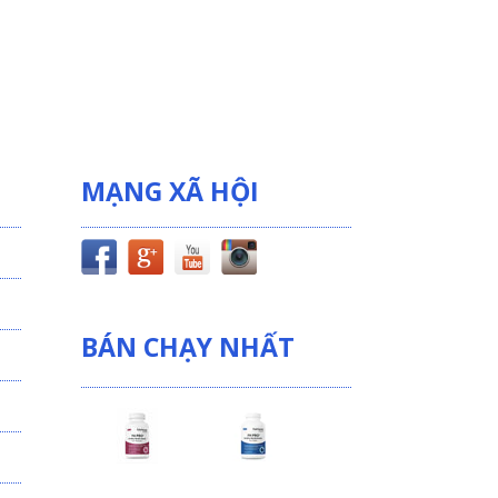
MẠNG XÃ HỘI
BÁN CHẠY NHẤT