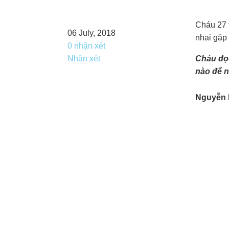
Cháu 27 t
06 July, 2018
nhai gặp
0 nhận xét
Nhận xét
Cháu đọc
nào để n
Nguyễn 