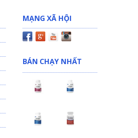
MẠNG XÃ HỘI
BÁN CHẠY NHẤT