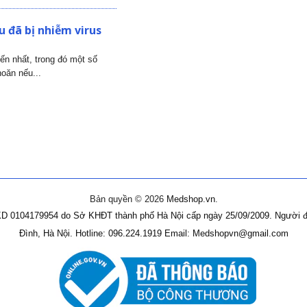
 đã bị nhiễm virus
iến nhất, trong đó một số
oăn nếu...
Bản quyền © 2026
Medshop.vn
.
D 0104179954 do Sở KHĐT thành phố Hà Nội cấp ngày 25/09/2009.
Người đ
Đình, Hà Nội.
Hotline: 096.224.1919
Email: Medshopvn@gmail.com