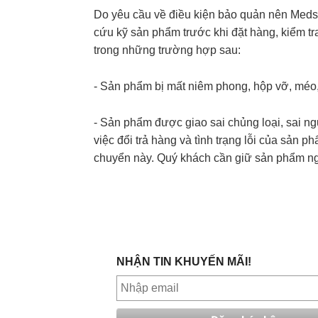
Do yêu cầu về điều kiện bảo quản nên Meds
cứu kỹ sản phẩm trước khi đặt hàng, kiểm t
trong những trường hợp sau:
- Sản phẩm bị mất niêm phong, hộp vỡ, méo, 
- Sản phẩm được giao sai chủng loại, sai ng
việc đổi trả hàng và tình trạng lỗi của sản
chuyển này. Quý khách cần giữ sản phẩm ng
NHẬN TIN KHUYẾN MÃI!