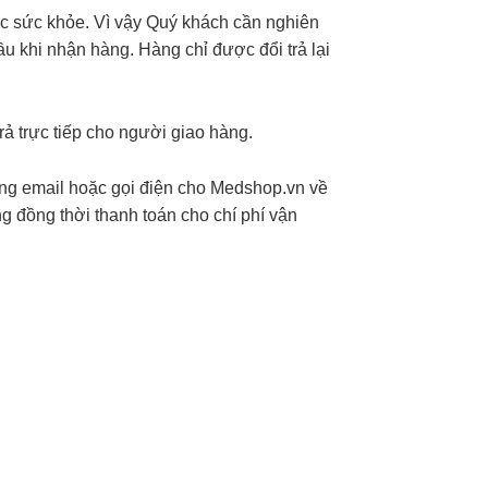
c sức khỏe. Vì vậy Quý khách cần nghiên
 khi nhận hàng. Hàng chỉ được đổi trả lại
ả trực tiếp cho người giao hàng.
òng email hoặc gọi điện cho Medshop.vn về
g đồng thời thanh toán cho chí phí vận