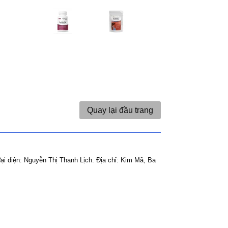
Quay lại đầu trang
ại diện: Nguyễn Thị Thanh Lịch.
Địa chỉ: Kim Mã, Ba