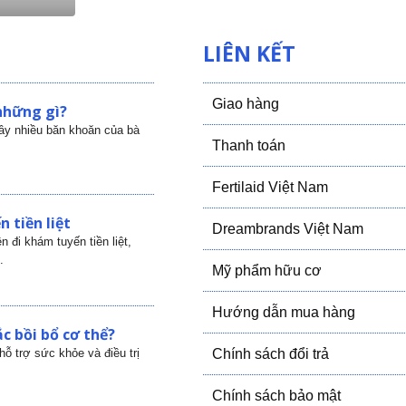
LIÊN KẾT
Giao hàng
những gì?
gây nhiều băn khoăn của bà
Thanh toán
Fertilaid Việt Nam
 tiền liệt
Dreambrands Việt Nam
 đi khám tuyến tiền liệt,
.
Mỹ phẩm hữu cơ
Hướng dẫn mua hàng
c bồi bổ cơ thể?
ỗ trợ sức khỏe và điều trị
Chính sách đổi trả
Chính sách bảo mật