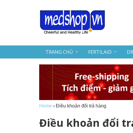
TRANG CHỦ
FERTILAID
D
Home
›
Điều khoản đổi trả hàng
Điều khoản đổi t