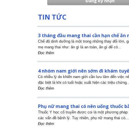
TIN TỨC
3 tháng đầu mang thai cần hạn chế ăn 
Chế độ dinh dưỡng là một trong những thay đổi lớn, 
mẹ mang thai như: ăn gì là an toàn, ăn gì để có...
Đọc thêm
4 nhóm nam giới nên sớm đi khám tuyến
Có nhiều lý do khiến nam giới cần lưu tâm đến việc nên
đặc biệt là khi có tuổi hoặc xuất hiện các triệu chứng..
Đọc thêm
Phụ nữ mang thai có nên uống thuốc bắ
Thuốc Y học cổ truyền được coi là một phương pháp h
các vấn đề bệnh lý. Tuy nhiên, phụ nữ mang thai có...
Đọc thêm