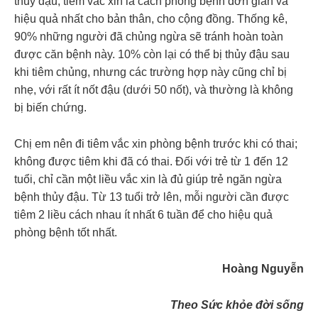
thủy đậu, tiêm vắc xin là cách phòng bệnh đơn giản và
hiệu quả nhất cho bản thân, cho cộng đồng. Thống kê,
90% những người đã chủng ngừa sẽ tránh hoàn toàn
được căn bệnh này. 10% còn lại có thể bị thủy đậu sau
khi tiêm chủng, nhưng các trường hợp này cũng chỉ bị
nhẹ, với rất ít nốt đậu (dưới 50 nốt), và thường là không
bị biến chứng.
Chị em nên đi tiêm vắc xin phòng bệnh trước khi có thai;
không được tiêm khi đã có thai. Đối với trẻ từ 1 đến 12
tuổi, chỉ cần một liều vắc xin là đủ giúp trẻ ngăn ngừa
bệnh thủy đậu. Từ 13 tuổi trở lên, mỗi người cần được
tiêm 2 liều cách nhau ít nhất 6 tuần để cho hiệu quả
phòng bệnh tốt nhất.
Hoàng Nguyễn
Theo Sức khỏe đời sống