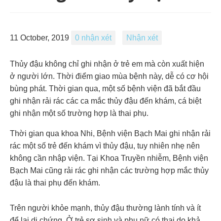
11 October, 2019
0 nhận xét
Nhận xét
Thủy đậu không chỉ ghi nhận ở trẻ em mà còn xuất hiện
ở người lớn. Thời điểm giao mùa bệnh này, dễ có cơ hội
bùng phát. Thời gian qua, một số bệnh viện đã bắt đầu
ghi nhận rải rác các ca mắc thủy đậu đến khám, cá biệt
ghi nhận một số trường hợp là thai phụ.
Thời gian qua khoa Nhi, Bệnh viện Bạch Mai ghi nhận rải
rác một số trẻ đến khám vì thủy đậu, tuy nhiên nhẹ nên
không cần nhập viện. Tại Khoa Truyền nhiễm, Bệnh viện
Bạch Mai cũng rải rác ghi nhận các trường hợp mắc thủy
đậu là thai phụ đến khám.
Trên người khỏe mạnh, thủy đậu thường lành tính và ít
để lại di chứng. Ở trẻ sơ sinh và phụ nữ có thai do khả