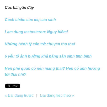
Các bài gần đây
Cách chăm sóc mẹ sau sinh
Lạm dụng testosteron: Nguy hiểm!
Những bệnh lý cản trở chuyện thụ thai
6 yếu tố ảnh hưởng khả năng sản sinh tinh binh
Hen phế quản có nên mang thai? Hen có ảnh hưởng
tới thai nhi?
« Bài đăng trước
|
Bài đăng tiếp theo »