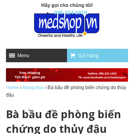
Hãy gọi cho chúng tôi!
096 224 1919
Giỏ hàng
Menu
Home
›
Mang thai
›
Bà bầu đề phòng biến chứng do thủy
đậu
Bà bầu đề phòng biến
chứng do thủy đậu