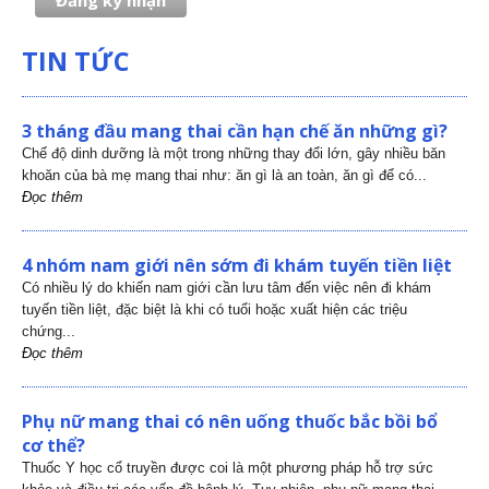
TIN TỨC
3 tháng đầu mang thai cần hạn chế ăn những gì?
Chế độ dinh dưỡng là một trong những thay đổi lớn, gây nhiều băn
khoăn của bà mẹ mang thai như: ăn gì là an toàn, ăn gì để có...
Đọc thêm
4 nhóm nam giới nên sớm đi khám tuyến tiền liệt
Có nhiều lý do khiến nam giới cần lưu tâm đến việc nên đi khám
tuyến tiền liệt, đặc biệt là khi có tuổi hoặc xuất hiện các triệu
chứng...
Đọc thêm
Phụ nữ mang thai có nên uống thuốc bắc bồi bổ
cơ thể?
Thuốc Y học cổ truyền được coi là một phương pháp hỗ trợ sức