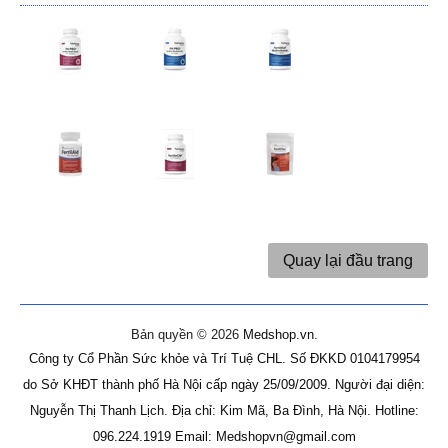
Quay lại đầu trang
Bản quyền © 2026
Medshop.vn
.
Công ty Cổ Phần Sức khỏe và Trí Tuệ CHL.
Số ĐKKD 0104179954
do Sở KHĐT thành phố Hà Nội cấp ngày 25/09/2009.
Người đại diện:
Nguyễn Thị Thanh Lịch.
Địa chỉ: Kim Mã, Ba Đình, Hà Nội.
Hotline:
096.224.1919
Email: Medshopvn@gmail.com