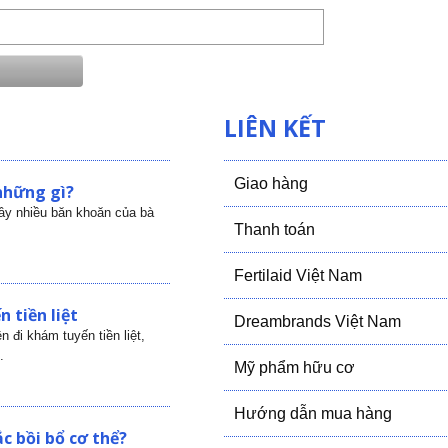
LIÊN KẾT
Giao hàng
những gì?
gây nhiều băn khoăn của bà
Thanh toán
Fertilaid Việt Nam
 tiền liệt
Dreambrands Việt Nam
 đi khám tuyến tiền liệt,
.
Mỹ phẩm hữu cơ
Hướng dẫn mua hàng
c bồi bổ cơ thể?