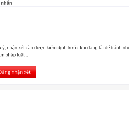
n nhắn
 ý, nhận xét cần được kiểm định trước khi đăng tải để tránh nh
m pháp luật...
Đăng nhận xét