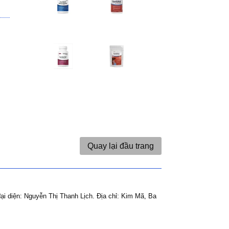
Quay lại đầu trang
ại diện: Nguyễn Thị Thanh Lịch.
Địa chỉ: Kim Mã, Ba