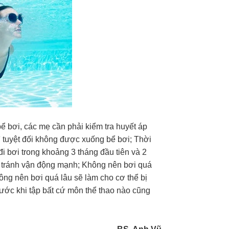
bể bơi, các mẹ cần phải kiểm tra huyết áp
ì tuyệt đối không được xuống bể bơi; Thời
i bơi trong khoảng 3 tháng đầu tiên và 2
nên tránh vận động mạnh; Không nên bơi quá
hông nên bơi quá lâu sẽ làm cho cơ thể bị
rước khi tập bất cứ môn thể thao nào cũng