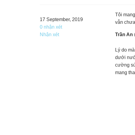
Tôi mang 
17 September, 2019
vẫn chưa
0 nhận xét
Nhận xét
Trần An
Lý do mà
dưới nước
cường sứ
mang tha