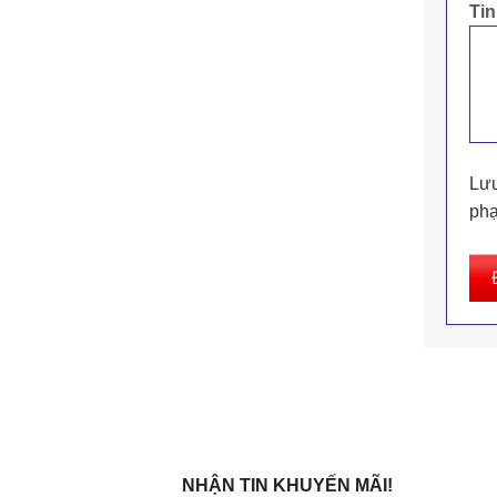
Ti
Lưu
phạ
NHẬN TIN KHUYẾN MÃI!