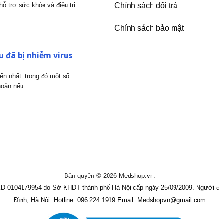
ỗ trợ sức khỏe và điều trị
Chính sách đổi trả
Chính sách bảo mật
 đã bị nhiễm virus
iến nhất, trong đó một số
oăn nếu...
Bản quyền © 2026
Medshop.vn
.
D 0104179954 do Sở KHĐT thành phố Hà Nội cấp ngày 25/09/2009.
Người đ
Đình, Hà Nội.
Hotline: 096.224.1919
Email: Medshopvn@gmail.com