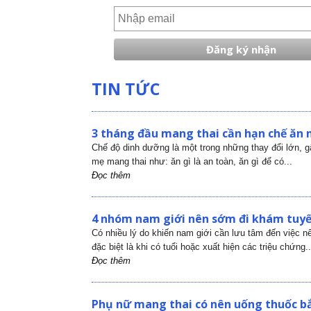
TIN TỨC
3 tháng đầu mang thai cần hạn chế ăn 
Chế độ dinh dưỡng là một trong những thay đổi lớn, 
mẹ mang thai như: ăn gì là an toàn, ăn gì để có...
Đọc thêm
4 nhóm nam giới nên sớm đi khám tuyến
Có nhiều lý do khiến nam giới cần lưu tâm đến việc nên
đặc biệt là khi có tuổi hoặc xuất hiện các triệu chứng..
Đọc thêm
Phụ nữ mang thai có nên uống thuốc bắ