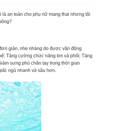
i là an toàn cho phụ nữ mang thai nhưng tôi
không?
y đơn giản, nhẹ nhàng do được vận động
 thể; Tăng cường chức năng tim và phổi; Tăng
iảm sưng phù chân tay trong thời gian
 giấc ngủ nhanh và sâu hơn.