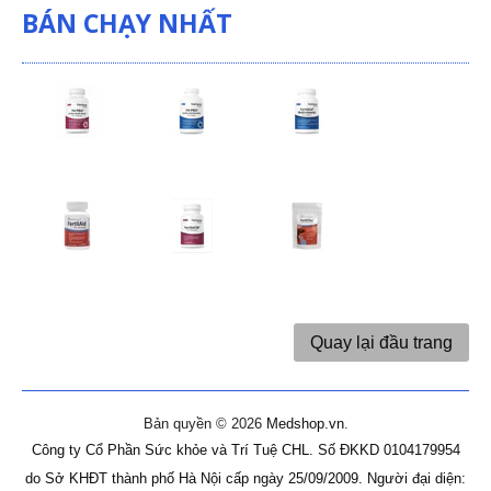
BÁN CHẠY NHẤT
Quay lại đầu trang
Bản quyền © 2026
Medshop.vn
.
Công ty Cổ Phần Sức khỏe và Trí Tuệ CHL.
Số ĐKKD 0104179954
do Sở KHĐT thành phố Hà Nội cấp ngày 25/09/2009.
Người đại diện: