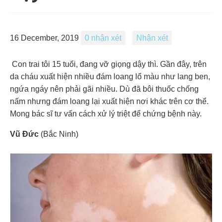
16 December, 2019
0 nhận xét
Nhận xét
Con trai tôi 15 tuổi, đang vỡ giọng dậy thì. Gần đây, trên
da cháu xuất hiện nhiều đám loang lổ màu như lang ben,
ngứa ngáy nên phải gãi nhiều. Dù đã bôi thuốc chống
nấm nhưng đám loang lại xuất hiện nơi khác trên cơ thể.
Mong bác sĩ tư vấn cách xử lý triệt để chứng bệnh này.
Vũ Đức
(Bắc Ninh)