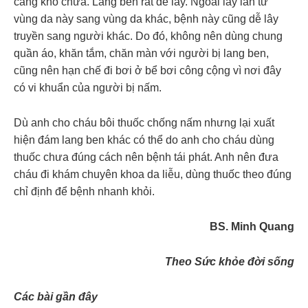
càng khó chữa. Lang ben rất dễ lây. Ngoài lây lan từ
vùng da này sang vùng da khác, bệnh này cũng dễ lây
truyền sang người khác. Do đó, không nên dùng chung
quần áo, khăn tắm, chăn màn với người bị lang ben,
cũng nên hạn chế đi bơi ở bể bơi công cộng vì nơi đây
có vi khuẩn của người bị nấm.
Dù anh cho cháu bôi thuốc chống nấm nhưng lại xuất
hiện đám lang ben khác có thể do anh cho cháu dùng
thuốc chưa đúng cách nên bệnh tái phát. Anh nên đưa
cháu đi khám chuyên khoa da liễu, dùng thuốc theo đúng
chỉ định để bệnh nhanh khỏi.
BS. Minh Quang
Theo Sức khỏe đời sống
Các bài gần đây