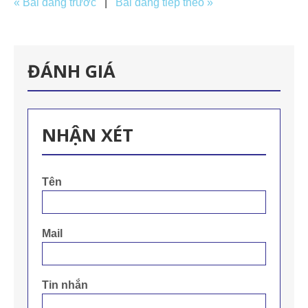
« Bài đăng trước
|
Bài đăng tiếp theo »
ĐÁNH GIÁ
NHẬN XÉT
Tên
Mail
Tin nhắn