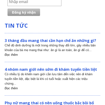
TIN TỨC
3 tháng đầu mang thai cần hạn chế ăn những gì?
Chế độ dinh dưỡng là một trong những thay đổi lớn, gây nhiều băn
khoăn của bà mẹ mang thai như: ăn gì là an toàn, ăn gì để có...
Đọc thêm
4 nhóm nam giới nên sớm đi khám tuyến tiền liệt
Có nhiều lý do khiến nam giới cần lưu tâm đến việc nên đi khám
tuyến tiền liệt, đặc biệt là khi có tuổi hoặc xuất hiện các triệu
chứng...
Đọc thêm
Phụ nữ mang thai có nên uống thuốc bắc bồi bổ