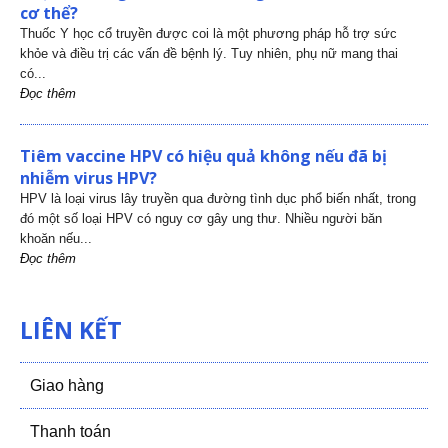
cơ thể?
Thuốc Y học cổ truyền được coi là một phương pháp hỗ trợ sức
khỏe và điều trị các vấn đề bệnh lý. Tuy nhiên, phụ nữ mang thai
có...
Đọc thêm
Tiêm vaccine HPV có hiệu quả không nếu đã bị
nhiễm virus HPV?
HPV là loại virus lây truyền qua đường tình dục phổ biến nhất, trong
đó một số loại HPV có nguy cơ gây ung thư. Nhiều người băn
khoăn nếu...
Đọc thêm
LIÊN KẾT
Giao hàng
Thanh toán