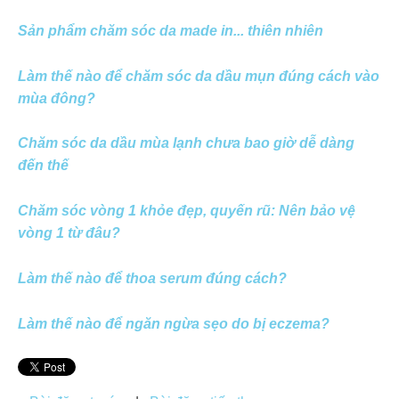
Sản phẩm chăm sóc da made in... thiên nhiên
Làm thế nào để chăm sóc da dầu mụn đúng cách vào
mùa đông?
Chăm sóc da dầu mùa lạnh chưa bao giờ dễ dàng
đến thế
Chăm sóc vòng 1 khỏe đẹp, quyến rũ: Nên bảo vệ
vòng 1 từ đâu?
Làm thế nào để thoa serum đúng cách?
Làm thế nào để ngăn ngừa sẹo do bị eczema?