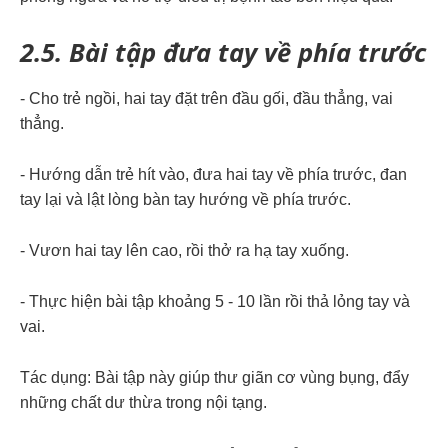
2.5. Bài tập đưa tay về phía trước
- Cho trẻ ngồi, hai tay đặt trên đầu gối, đầu thẳng, vai
thẳng.
- Hướng dẫn trẻ hít vào, đưa hai tay về phía trước, đan
tay lại và lật lòng bàn tay hướng về phía trước.
- Vươn hai tay lên cao, rồi thở ra hạ tay xuống.
- Thực hiện bài tập khoảng 5 - 10 lần rồi thả lỏng tay và
vai.
Tác dụng: Bài tập này giúp
thư giãn
cơ vùng bụng, đẩy
những chất dư thừa trong nội tạng.