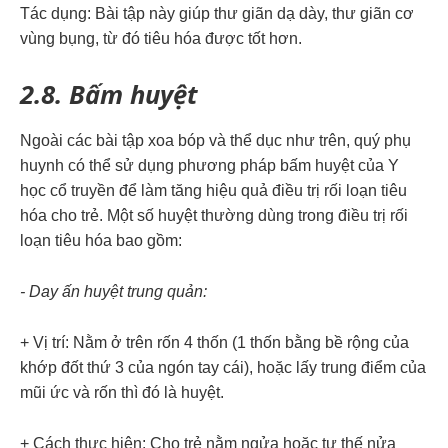
Tác dụng: Bài tập này giúp thư giãn dạ dày, thư giãn cơ
vùng bụng, từ đó tiêu hóa được tốt hơn.
2.8.
Bấm huyệt
Ngoài các bài tập xoa bóp và thể dục như trên, quý phụ
huynh có thể sử dụng phương pháp bấm huyệt của Y
học cổ truyền để làm tăng hiệu quả điều trị rối loạn tiêu
hóa cho trẻ. Một số huyệt thường dùng trong điều trị rối
loạn tiêu hóa bao gồm:
- Day ấn huyệt trung quản:
+ Vị trí: Nằm ở trên rốn 4 thốn (1 thốn bằng bề rộng của
khớp đốt thứ 3 của ngón tay cái), hoặc lấy trung điểm của
mũi ức và rốn thì đó là huyệt.
+ Cách thực hiện: Cho trẻ nằm ngửa hoặc tư thế nửa