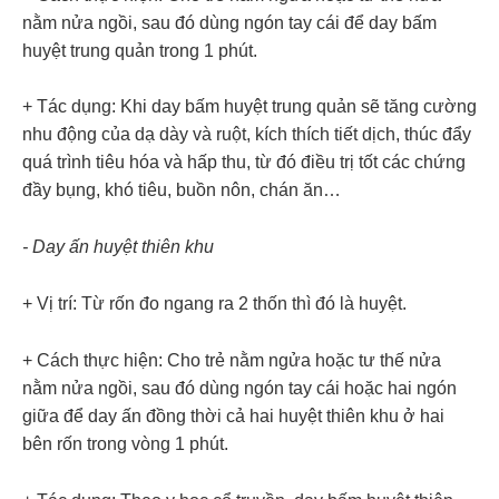
nằm nửa ngồi, sau đó dùng ngón tay cái để day bấm
huyệt trung quản trong 1 phút.
+ Tác dụng: Khi day bấm huyệt trung quản sẽ tăng cường
nhu động của dạ dày và ruột, kích thích tiết dịch, thúc đẩy
quá trình tiêu hóa và hấp thu, từ đó điều trị tốt các chứng
đầy bụng, khó tiêu, buồn nôn, chán ăn…
- Day ấn huyệt thiên khu
+ Vị trí: Từ rốn đo ngang ra 2 thốn thì đó là huyệt.
+ Cách thực hiện: Cho trẻ nằm ngửa hoặc tư thế nửa
nằm nửa ngồi, sau đó dùng ngón tay cái hoặc hai ngón
giữa để day ấn đồng thời cả hai huyệt thiên khu ở hai
bên rốn trong vòng 1 phút.