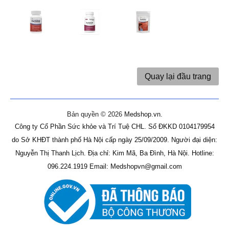
Quay lại đầu trang
Bản quyền © 2026
Medshop.vn
.
Công ty Cổ Phần Sức khỏe và Trí Tuệ CHL.
Số ĐKKD 0104179954
do Sở KHĐT thành phố Hà Nội cấp ngày 25/09/2009.
Người đại diện:
Nguyễn Thị Thanh Lịch.
Địa chỉ: Kim Mã, Ba Đình, Hà Nội.
Hotline:
096.224.1919
Email: Medshopvn@gmail.com