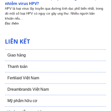
nhiễm virus HPV?
HPV là loại virus lây truyền qua đường tình dục phổ biến nhất, trong
đó một số loại HPV có nguy cơ gây ung thư. Nhiều người băn
khoăn nếu...
Đọc thêm
LIÊN KẾT
Giao hàng
Thanh toán
Fertilaid Việt Nam
Dreambrands Việt Nam
Mỹ phẩm hữu cơ