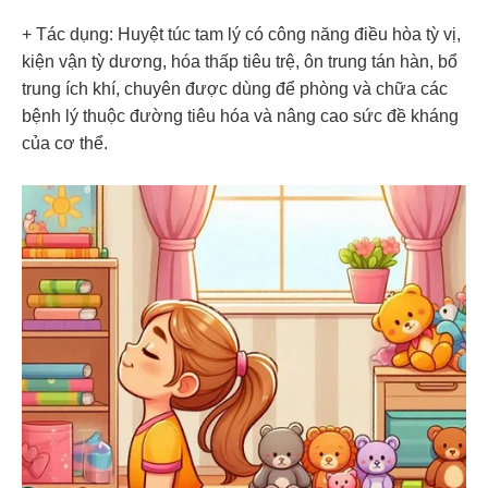
+ Tác dụng: Huyệt túc tam lý có công năng điều hòa tỳ vị,
kiện vận tỳ dương, hóa thấp tiêu trệ, ôn trung tán hàn, bổ
trung ích khí, chuyên được dùng để phòng và chữa các
bệnh lý thuộc đường tiêu hóa và nâng cao sức đề kháng
của cơ thể.