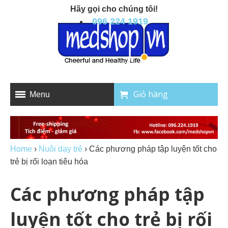
Hãy gọi cho chúng tôi!
096 224 1919
Giỏ hàng
Menu
Home
›
Nuôi dạy trẻ
›
Các phương pháp tập luyện tốt cho
trẻ bị rối loạn tiêu hóa
Các phương pháp tập
luyện tốt cho trẻ bị rối