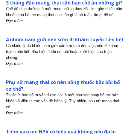
3 tháng đầu mang thai cần hạn chế ăn những gì?
Chế độ dinh dưỡng là một trong những thay đổi lớn, gây nhiều băn
khoăn của bà mẹ mang thai như: ăn gì là an toàn, ăn gì để có...
Đọc thêm
4 nhóm nam giới nên sớm đi khám tuyến tiền liệt
Có nhiều lý do khiến nam giới cần lưu tâm đến việc nên đi khám
tuyến tiền liệt, đặc biệt là khi có tuổi hoặc xuất hiện các triệu
chứng...
Đọc thêm
Phụ nữ mang thai có nên uống thuốc bắc bồi bổ
cơ thể?
Thuốc Y học cổ truyền được coi là một phương pháp hỗ trợ sức
khỏe và điều trị các vấn đề bệnh lý. Tuy nhiên, phụ nữ mang thai
có...
Đọc thêm
Tiêm vaccine HPV có hiệu quả không nếu đã bị