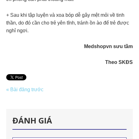
+ Sau khi tập luyện và xoa bóp dễ gây mệt mỏi về tinh
thần, do đó cần cho trẻ yên tĩnh, tránh ồn ào để trẻ được
nghỉ ngơi.
Medshopvn sưu tầm
Theo SKĐS
« Bài đăng trước
ĐÁNH GIÁ