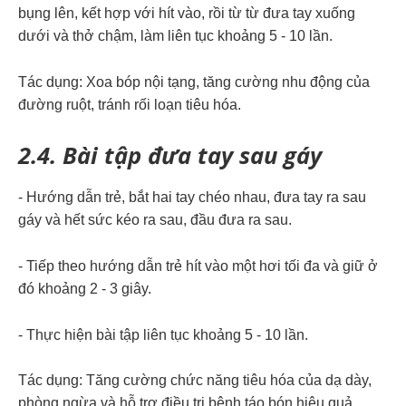
bụng lên, kết hợp với hít vào, rồi từ từ đưa tay xuống
dưới và thở chậm, làm liên tục khoảng 5 - 10 lần.
Tác dụng: Xoa bóp nội tạng, tăng cường nhu động của
đường ruột, tránh rối loạn tiêu hóa.
2.4. Bài tập đưa tay sau gáy
- Hướng dẫn trẻ, bắt hai tay chéo nhau, đưa tay ra sau
gáy và hết sức kéo ra sau, đầu đưa ra sau.
- Tiếp theo hướng dẫn trẻ hít vào một hơi tối đa và giữ ở
đó khoảng 2 - 3 giây.
- Thực hiện bài tập liên tục khoảng 5 - 10 lần.
Tác dụng: Tăng cường chức năng tiêu hóa của dạ dày,
phòng ngừa và hỗ trợ điều trị bệnh táo bón hiệu quả.