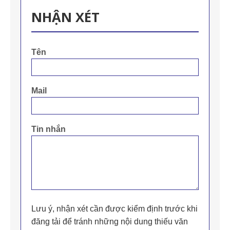
NHẬN XÉT
Tên
Mail
Tin nhắn
Lưu ý, nhận xét cần được kiểm định trước khi
đăng tải để tránh những nội dung thiếu văn