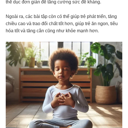
thể dục đơn giản để tăng cường sức đề kháng.
Ngoài ra, các bài tập còn có thể giúp trẻ phát triển, tăng
chiều cao và trao đổi chất tốt hơn, giúp trẻ ăn ngon, tiêu
hóa tốt và tăng cân cũng như khỏe mạnh hơn.