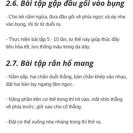
2.6. Bài tập gập đầu gối vào bụng
- Cho trẻ nằm ngửa, đưa đầu gối về phía ngực và ép nhẹ
vào bụng, rồi từ từ duỗi ra.
- Thực hiện bài tập 5 - 10 lần, tư thế này giúp thúc đẩy
tiêu hóa tốt, lưu thông máu trong dạ dày.
2.7. Bài tập rắn hổ mang
- Nằm sấp, hai chân duỗi thẳng, bàn chân khép vào nhau,
đặt hai bàn tay ngang tầm ngực.
- Nâng phần trên cơ thể trong thì hít vào, mắt nhìn thẳng
về phía trước, giữ sao cho cổ thẳng.
- Đặt cơ thể xuống nhẹ nhàng trong thì thở ra.