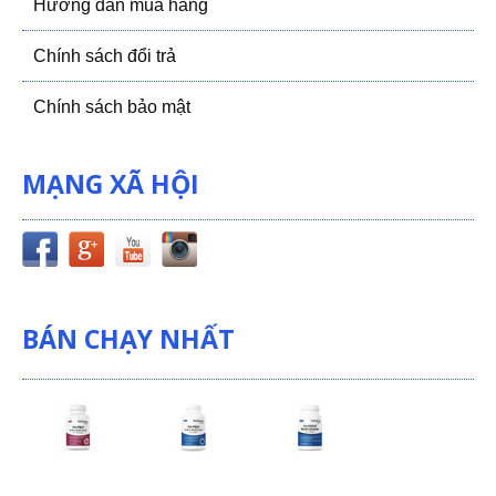
Hướng dẫn mua hàng
Chính sách đổi trả
Chính sách bảo mật
MẠNG XÃ HỘI
BÁN CHẠY NHẤT