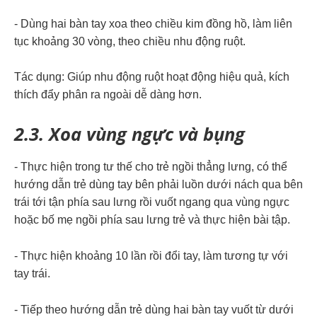
- Dùng hai bàn tay xoa theo chiều kim đồng hồ, làm liên
tục khoảng 30 vòng, theo chiều nhu động ruột.
Tác dụng: Giúp nhu động ruột hoạt động hiệu quả, kích
thích đẩy phân ra ngoài dễ dàng hơn.
2.3. Xoa vùng ngực và bụng
- Thực hiện trong tư thế cho trẻ ngồi thẳng lưng, có thể
hướng dẫn trẻ dùng tay bên phải luồn dưới nách qua bên
trái tới tận phía sau lưng rồi vuốt ngang qua vùng ngực
hoặc bố mẹ ngồi phía sau lưng trẻ và thực hiện bài tập.
- Thực hiện khoảng 10 lần rồi đổi tay, làm tương tự với
tay trái.
- Tiếp theo hướng dẫn trẻ dùng hai bàn tay vuốt từ dưới