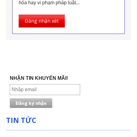
hóa hay vi phạm pháp luật...
Đăng nhận xét
NHẬN TIN KHUYẾN MÃI!
TIN TỨC