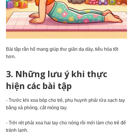
Bài tập rắn hổ mang giúp thư giãn dạ dày, tiêu hóa tốt
hơn.
3. Những lưu ý khi thực
hiện các bài tập
- Trước khi xoa bóp cho trẻ, phụ huynh phải rửa sạch tay
bằng xà phòng, cắt móng tay.
- Trời rét phải xoa hai tay cho nóng rồi mới làm cho trẻ để
tránh lạnh.