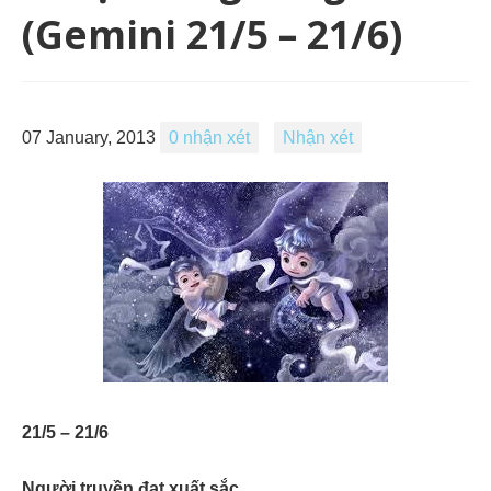
(Gemini 21/5 – 21/6)
07 January, 2013
0 nhận xét
Nhận xét
21/5 – 21/6
Người truyền đạt xuất sắc