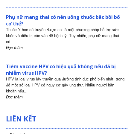
Phụ nữ mang thai có nên uống thuốc bắc bồi bổ
cơ thể?
Thuốc Y học cổ truyền được coi là một phương pháp hỗ trợ sức
khỏe và điều trị các vấn đề bệnh lý. Tuy nhiên, phụ nữ mang thai
có...
Đọc thêm
Tiêm vaccine HPV có hiệu quả không nếu đã bị
nhiễm virus HPV?
HPV là loại virus lây truyền qua đường tình dục phổ biến nhất, trong
đó một số loại HPV có nguy cơ gây ung thư. Nhiều người băn
khoăn nếu...
Đọc thêm
LIÊN KẾT