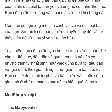
mật. Vì thế hãy chắc chắn bạn đã cho trẻ biết cảm nhận
của mình, đặc biệt là bạn yêu và ủng hộ con như thế nào.
Bạn cũng cần mở lòng và thoải mái với trẻ khi chúng cần
Con bạn sẽ ngưỡng mộ tính cách vui vẻ và óc hoạt bát
của bạn. Sở thích của bạn thường xuyên thay đổi và trẻ
thấy điều đó vừa thú vị và vừa hào hứng
Tuy nhiên bạn cũng cần tạo cho trẻ cơ sở vững chắc. Trẻ
cần sự liên tục, đều đặn và quan trọng là trẻ cần có
những trình tự nhất định như việc dùng bữa tối đều đặn
với gia đình, thời gian đi ngủ, thời gian làm bài tập. v.v.
Bạn có thể đem tính tự phát và hài hước vào cuộc sống
gia đình ở những mảng khác để có hiệu quả tốt hơn.
MedShop.vn
dịch
Theo
Babycenter