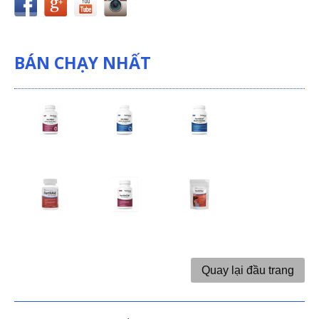
BÁN CHẠY NHẤT
Quay lại đầu trang