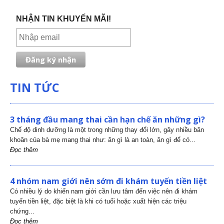
NHẬN TIN KHUYẾN MÃI!
TIN TỨC
3 tháng đầu mang thai cần hạn chế ăn những gì?
Chế độ dinh dưỡng là một trong những thay đổi lớn, gây nhiều băn
khoăn của bà mẹ mang thai như: ăn gì là an toàn, ăn gì để có...
Đọc thêm
4 nhóm nam giới nên sớm đi khám tuyến tiền liệt
Có nhiều lý do khiến nam giới cần lưu tâm đến việc nên đi khám
tuyến tiền liệt, đặc biệt là khi có tuổi hoặc xuất hiện các triệu
chứng...
Đọc thêm