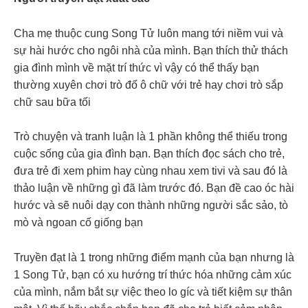
Cha mẹ thuộc cung Song Tử luôn mang tới niềm vui và
sự hài hước cho ngôi nhà của mình. Bạn thích thử thách
gia đình mình về mặt trí thức vì vậy có thể thấy bạn
thường xuyên chơi trò đố ô chữ với trẻ hay chơi trò sắp
chữ sau bữa tối
Trò chuyện và tranh luận là 1 phần không thể thiếu trong
cuộc sống của gia đình bạn. Bạn thích đọc sách cho trẻ,
đưa trẻ đi xem phim hay cùng nhau xem tivi và sau đó là
thảo luận về những gì đã làm trước đó. Bạn đề cao óc hài
hước và sẽ nuôi dạy con thành những người sắc sảo, tò
mò và ngoan cố giống bạn
Truyền đạt là 1 trong những điểm mạnh của bạn nhưng là
1 Song Tử, bạn có xu hướng trí thức hóa những cảm xúc
của mình, nắm bắt sự việc theo lo gíc và tiết kiệm sự thân