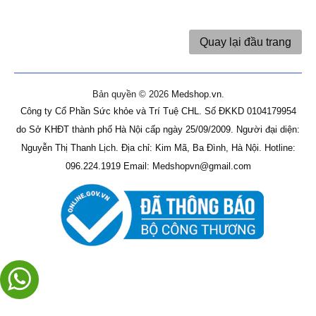
Quay lại đầu trang
Bản quyền © 2026
Medshop.vn
.
Công ty Cổ Phần Sức khỏe và Trí Tuệ CHL.
Số ĐKKD 0104179954
do Sở KHĐT thành phố Hà Nội cấp ngày 25/09/2009.
Người đại diện:
Nguyễn Thị Thanh Lịch.
Địa chỉ: Kim Mã, Ba Đình, Hà Nội.
Hotline:
096.224.1919
Email: Medshopvn@gmail.com