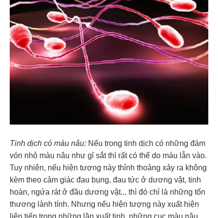
Tinh dịch có màu nâu:
Nếu trong tinh dịch có những đám
vón nhỏ màu nâu như gỉ sắt thì rất có thể do máu lẫn vào.
Tuy nhiên, nếu hiện tượng này thỉnh thoảng xảy ra không
kèm theo cảm giác đau bụng, đau tức ở dương vật, tinh
hoàn, ngứa rát ở đầu dương vật... thì đó chỉ là những tổn
thương lành tính. Nhưng nếu hiện tượng này xuất hiện
liên tiếp trong những lần xuất tinh, những cục màu nâu