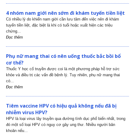
4 nhóm nam giới nên sớm đi khám tuyến tiền liệt
Có nhiều lý do khiến nam giới cần lưu tâm đến việc nên đi khám
tuyến tiền liệt, đặc biệt là khi có tuổi hoặc xuất hiện các triệu
chứng...
Đọc thêm
Phụ nữ mang thai có nên uống thuốc bắc bồi bổ
cơ thể?
Thuốc Y học cổ truyền được coi là một phương pháp hỗ trợ sức
khỏe và điều trị các vấn đề bệnh lý. Tuy nhiên, phụ nữ mang thai
có...
Đọc thêm
Tiêm vaccine HPV có hiệu quả không nếu đã bị
nhiễm virus HPV?
HPV là loại virus lây truyền qua đường tình dục phổ biến nhất, trong
đó một số loại HPV có nguy cơ gây ung thư. Nhiều người băn
khoăn nếu...