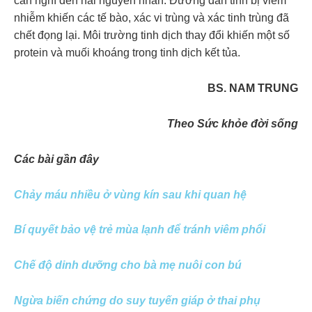
cần nghĩ đến hai nguyên nhân: Đường dẫn tinh bị viêm
nhiễm khiến các tế bào, xác vi trùng và xác tinh trùng đã
chết đọng lại. Môi trường tinh dịch thay đổi khiến một số
protein và muối khoáng trong tinh dịch kết tủa.
BS. NAM TRUNG
Theo Sức khỏe đời sống
Các bài gần đây
Chảy máu nhiều ở vùng kín sau khi quan hệ
Bí quyết bảo vệ trẻ mùa lạnh để tránh viêm phổi
Chế độ dinh dưỡng cho bà mẹ nuôi con bú
Ngừa biến chứng do suy tuyến giáp ở thai phụ