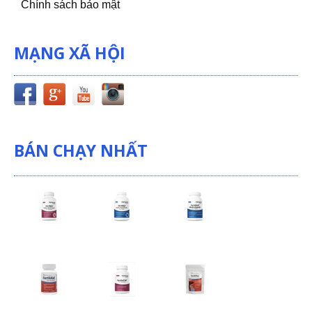
Chính sách bảo mật
MẠNG XÃ HỘI
BÁN CHẠY NHẤT