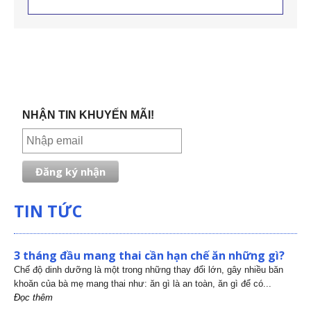
NHẬN TIN KHUYẾN MÃI!
TIN TỨC
3 tháng đầu mang thai cần hạn chế ăn những gì?
Chế độ dinh dưỡng là một trong những thay đổi lớn, gây nhiều băn
khoăn của bà mẹ mang thai như: ăn gì là an toàn, ăn gì để có...
Đọc thêm