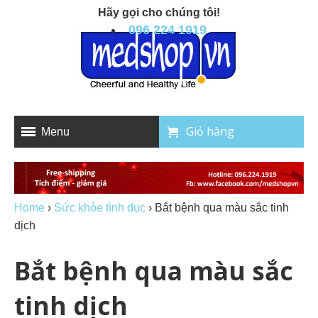
Hãy gọi cho chúng tôi!
096 224 1919
Giỏ hàng
Menu
Home
›
Sức khỏe tình dục
›
Bắt bệnh qua màu sắc tinh
dịch
Bắt bệnh qua màu sắc
tinh dịch