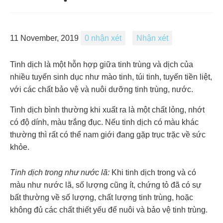
11 November, 2019
0 nhận xét
Nhận xét
Tinh dịch là một hỗn hợp giữa tinh trùng và dịch của
nhiều tuyến sinh dục như mào tinh, túi tinh, tuyến tiền liệt,
với các chất bảo vệ và nuôi dưỡng tinh trùng, nước.
Tinh dịch bình thường khi xuất ra là một chất lỏng, nhớt
có độ dính, màu trắng đục. Nếu tinh dịch có màu khác
thường thì rất có thể nam giới đang gặp trục trặc về sức
khỏe.
Tinh dịch trong như nước lã:
Khi tinh dịch trong và có
màu như nước lã, số lượng cũng ít, chứng tỏ đã có sự
bất thường về số lượng, chất lượng tinh trùng, hoặc
không đủ các chất thiết yếu để nuôi và bảo vệ tinh trùng.