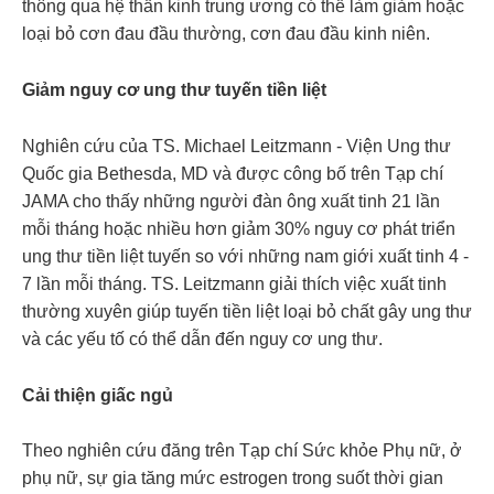
thông qua hệ thần kinh trung ương có thể làm giảm hoặc
loại bỏ cơn đau đầu thường, cơn đau đầu kinh niên.
Giảm nguy cơ ung thư tuyến tiền liệt
Nghiên cứu của TS. Michael Leitzmann - Viện Ung thư
Quốc gia Bethesda, MD và được công bố trên Tạp chí
JAMA cho thấy những người đàn ông xuất tinh 21 lần
mỗi tháng hoặc nhiều hơn giảm 30% nguy cơ phát triển
ung thư tiền liệt tuyến so với những nam giới xuất tinh 4 -
7 lần mỗi tháng. TS. Leitzmann giải thích việc xuất tinh
thường xuyên giúp tuyến tiền liệt loại bỏ chất gây ung thư
và các yếu tố có thể dẫn đến nguy cơ ung thư.
Cải thiện giấc ngủ
Theo nghiên cứu đăng trên Tạp chí Sức khỏe Phụ nữ, ở
phụ nữ, sự gia tăng mức estrogen trong suốt thời gian