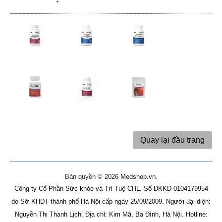
Quay lại đầu trang
Bản quyền © 2026
Medshop.vn
.
Công ty Cổ Phần Sức khỏe và Trí Tuệ CHL.
Số ĐKKD 0104179954
do Sở KHĐT thành phố Hà Nội cấp ngày 25/09/2009.
Người đại diện:
Nguyễn Thị Thanh Lịch.
Địa chỉ: Kim Mã, Ba Đình, Hà Nội.
Hotline: