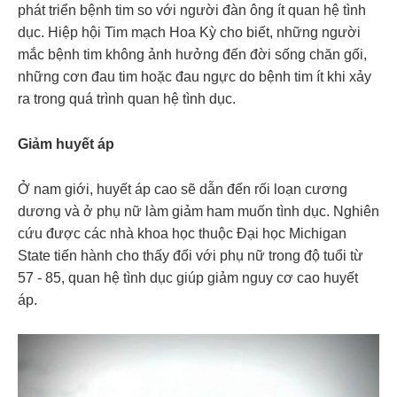
phát triển bệnh tim so với người đàn ông ít quan hệ tình
dục. Hiệp hội Tim mạch Hoa Kỳ cho biết, những người
mắc bệnh tim không ảnh hưởng đến đời sống chăn gối,
những cơn đau tim hoặc đau ngực do bệnh tim ít khi xảy
ra trong quá trình quan hệ tình dục.
Giảm huyết áp
Ở nam giới, huyết áp cao sẽ dẫn đến rối loạn cương
dương và ở phụ nữ làm giảm ham muốn tình dục. Nghiên
cứu được các nhà khoa học thuộc Đại học Michigan
State tiến hành cho thấy đối với phụ nữ trong độ tuổi từ
57 - 85, quan hệ tình dục giúp giảm nguy cơ cao huyết
áp.