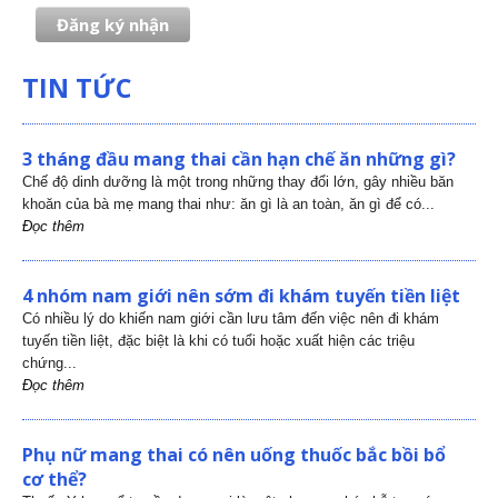
TIN TỨC
3 tháng đầu mang thai cần hạn chế ăn những gì?
Chế độ dinh dưỡng là một trong những thay đổi lớn, gây nhiều băn
khoăn của bà mẹ mang thai như: ăn gì là an toàn, ăn gì để có...
Đọc thêm
4 nhóm nam giới nên sớm đi khám tuyến tiền liệt
Có nhiều lý do khiến nam giới cần lưu tâm đến việc nên đi khám
tuyến tiền liệt, đặc biệt là khi có tuổi hoặc xuất hiện các triệu
chứng...
Đọc thêm
Phụ nữ mang thai có nên uống thuốc bắc bồi bổ
cơ thể?