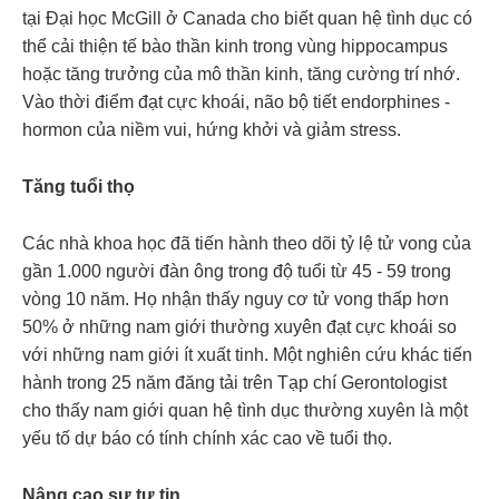
tại Đại học McGill ở Canada cho biết quan hệ tình dục có
thể cải thiện tế bào thần kinh trong vùng hippocampus
hoặc tăng trưởng của mô thần kinh, tăng cường trí nhớ.
Vào thời điểm đạt cực khoái, não bộ tiết endorphines -
hormon của niềm vui, hứng khởi và giảm stress.
Tăng tuổi thọ
Các nhà khoa học đã tiến hành theo dõi tỷ lệ tử vong của
gần 1.000 người đàn ông trong độ tuổi từ 45 - 59 trong
vòng 10 năm. Họ nhận thấy nguy cơ tử vong thấp hơn
50% ở những nam giới thường xuyên đạt cực khoái so
với những nam giới ít xuất tinh. Một nghiên cứu khác tiến
hành trong 25 năm đăng tải trên Tạp chí Gerontologist
cho thấy nam giới quan hệ tình dục thường xuyên là một
yếu tố dự báo có tính chính xác cao về tuổi thọ.
Nâng cao sự tự tin