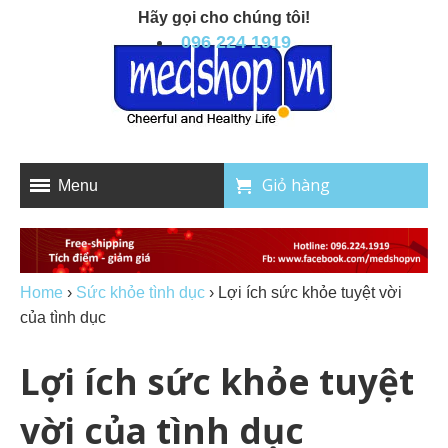
Hãy gọi cho chúng tôi!
096 224 1919
Giỏ hàng
Menu
Home
›
Sức khỏe tình dục
›
Lợi ích sức khỏe tuyệt vời
của tình dục
Lợi ích sức khỏe tuyệt
vời của tình dục