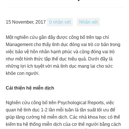
15 November, 2017
0 nhận xét
Nhận xét
Một nghiên cứu gần đây được công bố trên tạp chí
Management cho thấy tình dục đóng vai trò cơ bản trong
việc bảo vệ hôn nhân hạnh phúc và cũng đóng vai trò
như một hình thức tập thể dục hiệu quả. Dưới đây là
những lợi ích tuyệt vời mà tình dục mang lại cho sức
khỏe con người.
Cải thiện hệ miễn dịch
Nghiên cứu công bố trên Psychological Reports, việc
quan hệ tình dục 1-2 lần mỗi tuần là tần suất tối ưu để
giúp tăng cường hệ miễn dịch. Các nhà khoa học có thể
kiểm tra hệ thống miễn dịch của cơ thể người bằng cách