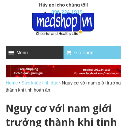
Hãy gọi cho chúng tôi!
096 224 1919
Giỏ hàng
Menu
Home
›
Sức khỏe tình dục
›
Nguy cơ với nam giới trưởng
thành khi tinh hoàn ẩn
Nguy cơ với nam giới
trưởng thành khi tinh