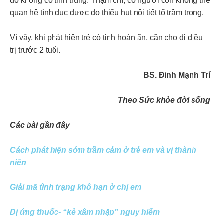
đồ không có tinh trùng. Thậm chí, có người còn không thể
quan hệ tình dục được do thiếu hụt nội tiết tố trầm trọng.
Vì vậy, khi phát hiện trẻ có tinh hoàn ẩn, cần cho đi điều
trị trước 2 tuổi.
BS. Đinh Mạnh Trí
Theo Sức khỏe đời sống
Các bài gần đây
Cách phát hiện sớm trầm cảm ở trẻ em và vị thành
niên
Giải mã tình trạng khô hạn ở chị em
Dị ứng thuốc- “kẻ xâm nhập” nguy hiểm