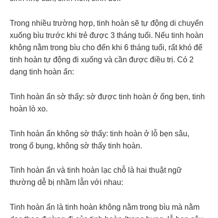
Trong nhiều trường hợp, tinh hoàn sẽ tự động di chuyển
xuống bìu trước khi trẻ được 3 tháng tuổi. Nếu tinh hoàn
không nằm trong bìu cho đến khi 6 tháng tuổi, rất khó để
tinh hoàn tự động đi xuống và cần được điều trị. Có 2
dạng tinh hoàn ẩn:
Tinh hoàn ẩn sờ thấy: sờ được tinh hoàn ở ống bẹn, tinh
hoàn lò xo.
Tinh hoàn ẩn không sờ thấy: tinh hoàn ở lỗ bẹn sâu,
trong ổ bụng, không sờ thấy tinh hoàn.
Tinh hoàn ẩn và tinh hoàn lạc chỗ là hai thuật ngữ
thường dễ bị nhầm lẫn với nhau:
Tinh hoàn ẩn là tinh hoàn không nằm trong bìu mà nằm