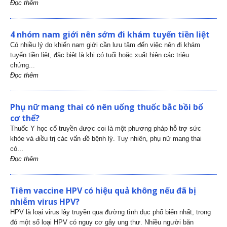
Đọc thêm
4 nhóm nam giới nên sớm đi khám tuyến tiền liệt
Có nhiều lý do khiến nam giới cần lưu tâm đến việc nên đi khám
tuyến tiền liệt, đặc biệt là khi có tuổi hoặc xuất hiện các triệu
chứng...
Đọc thêm
Phụ nữ mang thai có nên uống thuốc bắc bồi bổ
cơ thể?
Thuốc Y học cổ truyền được coi là một phương pháp hỗ trợ sức
khỏe và điều trị các vấn đề bệnh lý. Tuy nhiên, phụ nữ mang thai
có...
Đọc thêm
Tiêm vaccine HPV có hiệu quả không nếu đã bị
nhiễm virus HPV?
HPV là loại virus lây truyền qua đường tình dục phổ biến nhất, trong
đó một số loại HPV có nguy cơ gây ung thư. Nhiều người băn