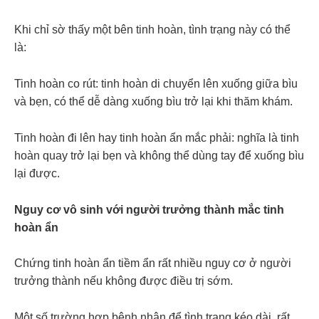
Khi chỉ sờ thấy một bên tinh hoàn, tình trạng này có thể
là:
Tinh hoàn co rút: tinh hoàn di chuyển lên xuống giữa bìu
và bẹn, có thể dễ dàng xuống bìu trở lại khi thăm khám.
Tinh hoàn đi lên hay tinh hoàn ẩn mắc phải: nghĩa là tinh
hoàn quay trở lại bẹn và không thể dùng tay để xuống bìu
lại được.
Nguy cơ vô sinh với người trưởng thành mắc tinh
hoàn ẩn
Chứng tinh hoàn ẩn tiềm ẩn rất nhiều nguy cơ ở người
trưởng thành nếu không được điều trị sớm.
Một số trường hợp bệnh nhân để tình trạng kéo dài, rất