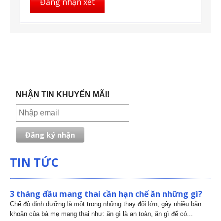
Đăng nhận xét
NHẬN TIN KHUYẾN MÃI!
TIN TỨC
3 tháng đầu mang thai cần hạn chế ăn những gì?
Chế độ dinh dưỡng là một trong những thay đổi lớn, gây nhiều băn
khoăn của bà mẹ mang thai như: ăn gì là an toàn, ăn gì để có...