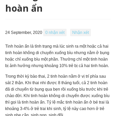
hoàn ẩn
24 September, 2020
0 nhận xét
Nhận xét
Tinh hoàn ẩn là tình trạng mà lúc sinh ra một hoặc cả hai
tinh hoàn không di chuyển xuống bìu nhưng nằm ở bụng
hoặc chỉ xuống bìu một phần. Thường chỉ một tinh hoàn
bị ảnh hưởng nhưng khoảng 10% trẻ bị cả hai tinh hoàn.
Trong thời kỳ bào thai, 2 tinh hoàn nằm ở vị trí phía sau
sát 2 thận. Khi thai nhi được 8 tháng tuổi, cả 2 tinh hoàn
đã di chuyển từ bụng qua bẹn rồi xuống bìu trước khi trẻ
chào đời. Khi tinh hoàn không di chuyển được xuống bìu
thì gọi là tinh hoàn ẩn. Tỷ lệ mắc tinh hoàn ẩn ở bé trai là
khoảng 3-4% ở trẻ trai khi sinh, tỷ lệ này cao hơn ở trẻ
sinh nhẹ cân, sinh non, sinh đôi.