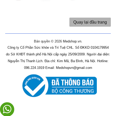
Quay lại đầu trang
Bản quyền © 2026
Medshop.vn
.
Công ty Cổ Phần Sức khỏe và Trí Tuệ CHL.
Số ĐKKD 0104179954
do Sở KHĐT thành phố Hà Nội cấp ngày 25/09/2009.
Người đại diện:
Nguyễn Thị Thanh Lịch.
Địa chỉ: Kim Mã, Ba Đình, Hà Nội.
Hotline:
096.224.1919
Email: Medshopvn@gmail.com