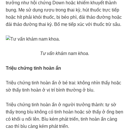
trưởng như hội chứng Down hoặc khiếm khuyết thành
bụng. Mẹ sử dụng rượu trong thai kỳ, hút thuốc trực tiếp
hoặc hít phải khói thuốc, bị béo phì, đái tháo đường hoặc
đái tháo đường thai kỳ. Bố mẹ tiếp xúc với thuốc trừ sâu.
Tư vấn khám nam khoa.
Triệu chứng tinh hoàn ẩn
Triệu chứng tinh hoàn ẩn ở bé trai: không nhìn thấy hoặc
sờ thấy tinh hoàn ở vị trí bình thường ở bìu.
Triệu chứng tinh hoàn ẩn ở người trưởng thành: tự sờ
thấy trong bìu không có tinh hoàn hoặc sờ thấy ở ống bẹn
có khối u nổi lên. Bìu kém phát triển, tinh hoàn ẩn càng
cao thì bìu càng kém phát triển.