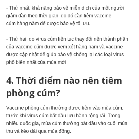
- Thứ nhất, khả năng bảo vệ miễn dịch của một người
giảm dần theo thời gian, do đó cần
tiêm vaccine
cúm
hàng năm để được bảo vệ tối ưu.
- Thứ hai, do
virus cúm
liên tục thay đổi nên thành phần
của vaccine cúm được xem xét hàng năm và vaccine
được cập nhật để giúp bảo vệ chống lại các loại virus
phổ biến nhất của mùa mới.
4.
Thời điểm nào nên tiêm
phòng cúm?
Vaccine phòng cúm thường được tiêm vào mùa cúm,
trước khi virus cúm bắt đầu lưu hành rộng rãi. Trong
nhiều quốc gia, mùa cúm thường bắt đầu vào cuối mùa
thu và kéo dài qua mùa đông.