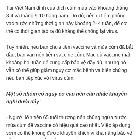
Tại Việt Nam đỉnh của dịch cúm mùa vào khoảng tháng
3-4 và tháng 9-10 hằng năm. Do đó, nên đi tiêm phòng
vào trước những thời gian này khoảng 2- 4 tuần, để cơ
thể có thời gian tạo ra đủ kháng thể chống lại virus.
Tuy nhiên, nếu bạn chưa tiêm vaccine và mùa cúm đã bắt
đầu, bạn vẫn nên tiêm vaccine cúm. Mặc dù vaccine mất
khoảng hai tuần để cung cấp bảo vệ đầy đủ, nhưng nó
vẫn có thể giúp giảm nguy cơ mắc bệnh và biến chứng
nếu bạn tiếp xúc với virus cúm.
Một số nhóm có nguy cơ cao nên cân nhắc khuyến
nghị dưới đây:
- Người lớn trên 65 tuổi thường nên chủng ngừa trước
mùa cúm để vaccine có hiệu quả cao nhất. Việc áp dụng
sớm có thể không được khuyến khích vì khả năng bảo vệ