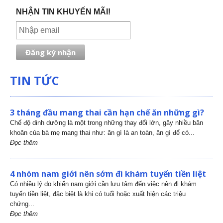
NHẬN TIN KHUYẾN MÃI!
TIN TỨC
3 tháng đầu mang thai cần hạn chế ăn những gì?
Chế độ dinh dưỡng là một trong những thay đổi lớn, gây nhiều băn
khoăn của bà mẹ mang thai như: ăn gì là an toàn, ăn gì để có...
Đọc thêm
4 nhóm nam giới nên sớm đi khám tuyến tiền liệt
Có nhiều lý do khiến nam giới cần lưu tâm đến việc nên đi khám
tuyến tiền liệt, đặc biệt là khi có tuổi hoặc xuất hiện các triệu
chứng...
Đọc thêm