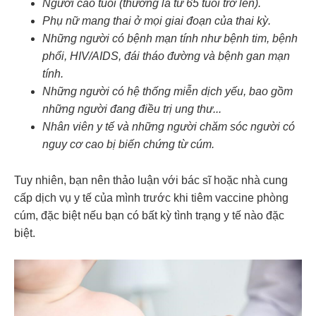
Người cao tuổi
(thường là từ 65 tuổi trở lên).
Phụ nữ
mang thai
ở mọi giai đoạn của thai kỳ.
Những người có bệnh mạn tính như bệnh tim, bệnh
phổi, HIV/AIDS, đái tháo đường và bệnh gan mạn
tính.
Những người có hệ thống miễn dịch yếu, bao gồm
những người đang điều trị ung thư...
Nhân viên y tế và những người chăm sóc người có
nguy cơ cao bị biến chứng từ cúm.
Tuy nhiên, bạn nên thảo luận với bác sĩ hoặc nhà cung
cấp dịch vụ y tế của mình trước khi tiêm vaccine phòng
cúm, đặc biệt nếu bạn có bất kỳ tình trạng y tế nào đặc
biệt.