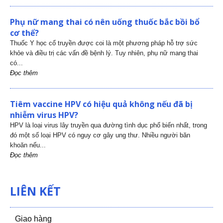
Phụ nữ mang thai có nên uống thuốc bắc bồi bổ
cơ thể?
Thuốc Y học cổ truyền được coi là một phương pháp hỗ trợ sức
khỏe và điều trị các vấn đề bệnh lý. Tuy nhiên, phụ nữ mang thai
có...
Đọc thêm
Tiêm vaccine HPV có hiệu quả không nếu đã bị
nhiễm virus HPV?
HPV là loại virus lây truyền qua đường tình dục phổ biến nhất, trong
đó một số loại HPV có nguy cơ gây ung thư. Nhiều người băn
khoăn nếu...
Đọc thêm
LIÊN KẾT
Giao hàng