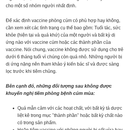
cho một số nhóm người nhất định.
Để xác định vaccine phòng cúm có phù hợp hay không,
cần xem xét các tình trạng cụ thể bao gồm: Tuổi tác, sức
khỏe (hiện tại và quá khứ) của một người và bất kỳ dị
ứng nào với vaccine cúm hoặc các thành phần của
vaccine. Nói chung, vaccine không được sử dụng cho trẻ
dưới 6 tháng tuổi vì chúng còn quá nhỏ. Những người bị
dị ứng nặng nên tham khảo ý kiến bác sĩ và được sàng
lọc trước khi tiêm chủng.
Bên cạnh đó, những đối tượng sau không được
khuyến nghị tiêm phòng bệnh cúm mùa:
Quá mẫn cảm với các hoạt chất, với bất kỳ tá dược
liệt kê trong mục "thành phần" hoặc bất kỳ chất nào
có trong sản phẩm.
Hoãn tiêm vaccine với những người bị sốt vừa hay