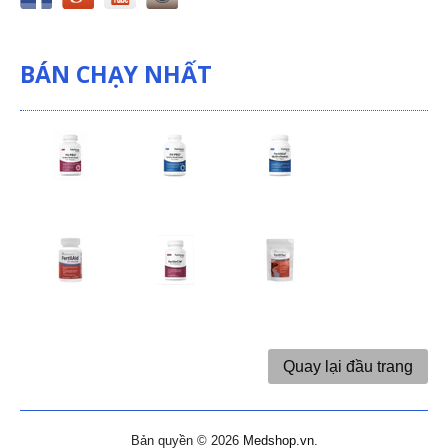
BÁN CHẠY NHẤT
Quay lại đầu trang
Bản quyền © 2026
Medshop.vn
.