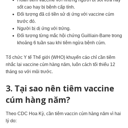
sốt cao hay bị bệnh cấp tính.
Đối tượng đã có tiền sử dị ứng với vaccine cúm
trước đó.
Người bị dị ứng với trứng.
Đối tượng từng mắc hội chứng Guilliain-Barre trong
khoảng 6 tuần sau khi tiêm ngừa bệnh cúm.
Tổ chức Y tế Thế giới (WHO) khuyến cáo chỉ cần tiêm
nhắc lại vaccine cúm hàng năm, luôn cách tối thiểu 12
tháng so với mũi trước.
3.
Tại
sao nên tiêm vaccine
cúm hàng năm?
Theo CDC Hoa Kỳ, cần tiêm vaccin cúm hàng năm vì hai
lý do: