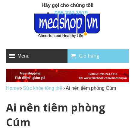
Hãy gọi cho chúng tôi!
096 224 1919
Giỏ hàng
Menu
Home
›
Sức khỏe tổng thể
›
Ai nên tiêm phòng Cúm
Ai nên tiêm phòng
Cúm