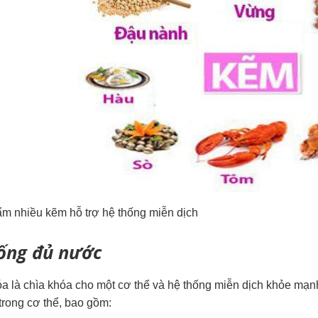
m nhiều kẽm hỗ trợ hệ thống miễn dịch
ống đủ nước
óa là chìa khóa cho một cơ thể và hệ thống miễn dịch khỏe mạn
 trong cơ thể, bao gồm: