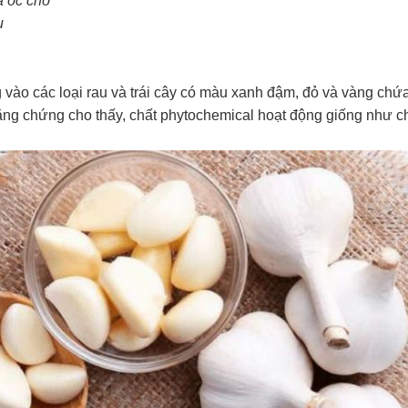
 óc chó
u
 vào các loại rau và trái cây có màu xanh đậm, đỏ và vàng chứa
ng chứng cho thấy, chất phytochemical hoạt động giống như chấ