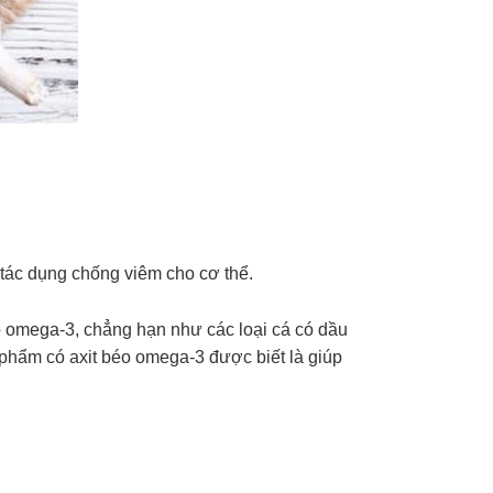
 tác dụng chống viêm cho cơ thể.
o omega-3, chẳng hạn như các loại cá có dầu
c phẩm có axit béo omega-3 được biết là giúp