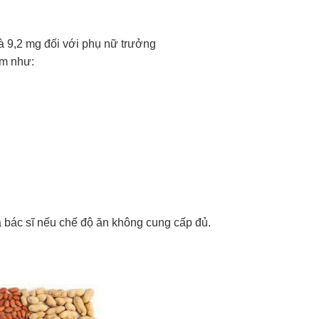
 9,2 mg đối với phụ nữ trưởng
ẩm như:
a bác sĩ nếu chế độ ăn không cung cấp đủ.