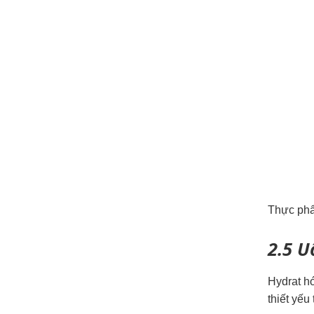
Thực phẩ
2.5
U
Hydrat h
thiết yếu