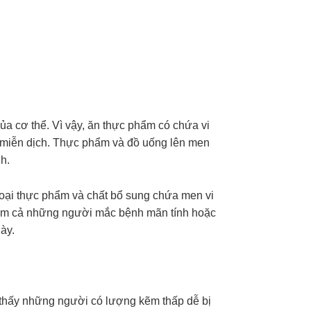
ủa cơ thể. Vì vậy, ăn thực phẩm có chứa vi
hệ miễn dịch. Thực phẩm và đồ uống lên men
h.
loại thực phẩm và chất bổ sung chứa men vi
gồm cả những người mắc bệnh mãn tính hoặc
này.
 thấy những người có lượng kẽm thấp dễ bị