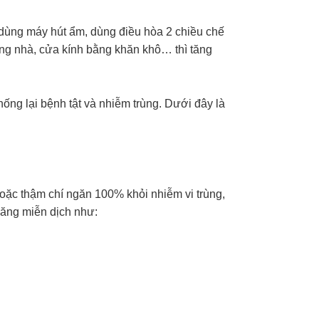
dùng máy hút ẩm, dùng điều hòa 2 chiều chế
ờng nhà, cửa kính bằng khăn khô… thì
tăng
ng lại bệnh tật và nhiễm trùng.
Dưới đây là
oặc thậm chí ngăn 100% khỏi nhiễm vi trùng,
ăng miễn dịch như: