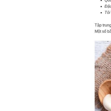
Quả
Đậ
Tỏi
Tập trung
Một số bằ