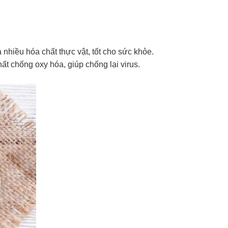
 nhiều hóa chất thực vật, tốt cho sức khỏe.
t chống oxy hóa, giúp chống lại virus.