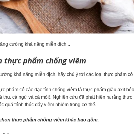
tăng cường khả năng miễn dịch...
n thực phẩm chống viêm
cường khả năng miễn dịch, hãy chú ý tới các loại thực phẩm có
hực phẩm có các đặc tính chống viêm là thực phẩm giàu axit bé
cá thu, cá ngừ và cá mòi). Nghiên cứu đã phát hiện ra rằng thự
ác quá trình thúc đẩy viêm nhiễm trong cơ thể.
 chọn thực phẩm
chống viêm
khác bao gồm: