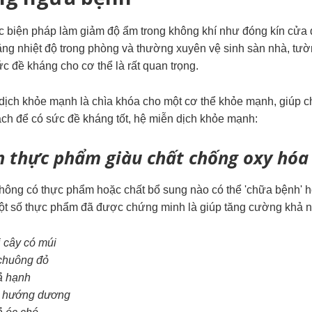
c biện pháp làm giảm độ ẩm trong không khí như đóng kín cửa 
tăng nhiệt độ trong phòng và thường xuyên vệ sinh sàn nhà, tư
ức đề kháng
cho cơ thể là rất quan trọng.
dịch khỏe mạnh là chìa khóa cho một cơ thể khỏe mạnh, giúp chố
ch để có
sức đề kháng
tốt, hệ miễn dịch khỏe mạnh:
n
thực phẩm giàu chất chống oxy hóa
hông có thực phẩm hoặc chất bổ sung nào có thể 'chữa bệnh' h
t số thực phẩm đã được chứng minh là giúp tăng cường khả n
i cây có múi
chuông đỏ
ả hạnh
 hướng dương