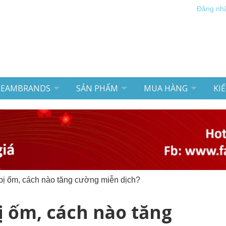
Đăng nh
REAMBRANDS
SẢN PHẨM
MUA HÀNG
KI
bị ốm, cách nào tăng cường miễn dịch?
ị ốm, cách nào tăng