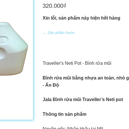
320.000₫
Xin lỗi, sản phẩm này hiện hết hàng
← Sản phẩm trước
Traveller's Neti Pot - Bình rửa mũi
Bình rửa mũi bằng nhựa an toàn, nhỏ gọ
- Ấn Độ
Jala Bình rửa mũi Traveller’s Neti pot
Thông tin sản phẩm
Nguồn gốc: Nhập khẩu tại Mỹ