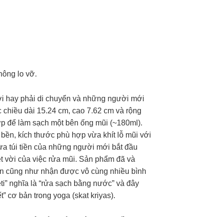
hông lo vỡ.
ời hay phải di chuyển và những người mới
c chiều dài 15.24 cm, cao 7.62 cm và rộng
ợp để làm sạch một bên ống mũi (~180ml).
bền, kích thước phù hợp vừa khít lỗ mũi với
ừa túi tiền của những người mới bắt đầu
t vời của việc rửa mũi. Sản phẩm đã và
Ấn cũng như nhận được vô cùng nhiều bình
eti” nghĩa là “rửa sạch bằng nước” và đây
t” cơ bản trong yoga (skat kriyas).