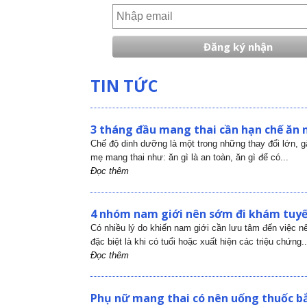
TIN TỨC
3 tháng đầu mang thai cần hạn chế ăn 
Chế độ dinh dưỡng là một trong những thay đổi lớn, 
mẹ mang thai như: ăn gì là an toàn, ăn gì để có...
Đọc thêm
4 nhóm nam giới nên sớm đi khám tuyến
Có nhiều lý do khiến nam giới cần lưu tâm đến việc nên
đặc biệt là khi có tuổi hoặc xuất hiện các triệu chứng..
Đọc thêm
Phụ nữ mang thai có nên uống thuốc bắ