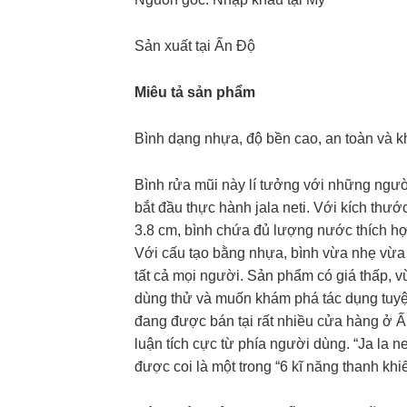
Sản xuất tại Ấn Độ
Miêu tả sản phẩm
Bình dạng nhựa, độ bền cao, an toàn và k
Bình rửa mũi này lí tưởng với những ngư
bắt đầu thực hành jala neti. Với kích thướ
3.8 cm, bình chứa đủ lượng nước thích h
Với cấu tạo bằng nhựa, bình vừa nhẹ vừa 
tất cả mọi người. Sản phẩm có giá thấp, v
dùng thử và muốn khám phá tác dụng tuyệ
đang được bán tại rất nhiều cửa hàng ở 
luận tích cực từ phía người dùng. “Ja la n
được coi là một trong “6 kĩ năng thanh khiế