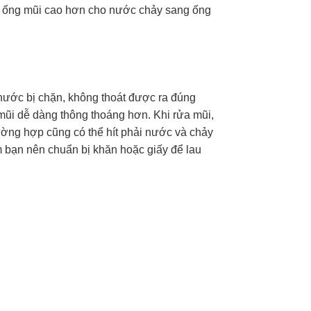
ừ ống mũi cao hơn cho nước chảy sang ống
 nước bị chặn, không thoát được ra đúng
mũi dễ dàng thông thoáng hơn. Khi rửa mũi,
ờng hợp cũng có thể hít phải nước và chảy
m bạn nên chuẩn bị khăn hoặc giấy để lau