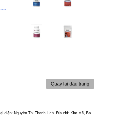
Quay lại đầu trang
ại diện: Nguyễn Thị Thanh Lịch.
Địa chỉ: Kim Mã, Ba