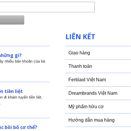
LIÊN KẾT
Giao hàng
những gì?
gây nhiều băn khoăn của bà
Thanh toán
Fertilaid Việt Nam
 tiền liệt
Dreambrands Việt Nam
 đi khám tuyến tiền liệt,
.
Mỹ phẩm hữu cơ
Hướng dẫn mua hàng
c bồi bổ cơ thể?