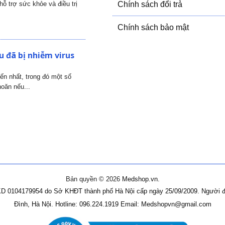
ỗ trợ sức khỏe và điều trị
Chính sách đổi trả
Chính sách bảo mật
 đã bị nhiễm virus
iến nhất, trong đó một số
oăn nếu...
Bản quyền © 2026
Medshop.vn
.
D 0104179954 do Sở KHĐT thành phố Hà Nội cấp ngày 25/09/2009.
Người đ
Đình, Hà Nội.
Hotline: 096.224.1919
Email: Medshopvn@gmail.com