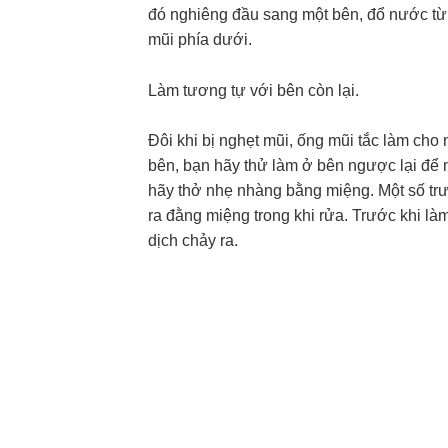
đó nghiêng đầu sang một bên, đổ nước t
mũi phía dưới.
Làm tương tự với bên còn lại.
Đôi khi bị nghẹt mũi, ống mũi tắc làm cho
bên, bạn hãy thử làm ở bên ngược lại để 
hãy thở nhẹ nhàng bằng miệng. Một số trư
ra đằng miệng trong khi rửa. Trước khi là
dịch chảy ra.