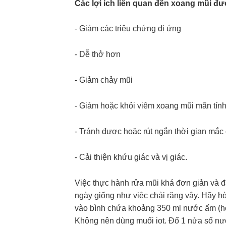
Các lợi ích liên quan đến xoang mũi đ
- Giảm các triệu chứng dị ứng
- Dễ thở hơn
- Giảm chảy mũi
- Giảm hoặc khỏi viêm xoang mũi mãn tín
- Tránh được hoặc rút ngắn thời gian mắc
- Cải thiện khứu giác và vị giác.
Việc thực hành rửa mũi khá đơn giản và 
ngày giống như việc chải răng vậy. Hãy h
vào bình chứa khoảng 350 ml nước ấm (h
Không nên dùng muối iot. Đổ 1 nửa số nư