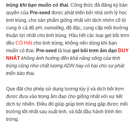
trùng
khi bạn muốn có thai
.
Công thức đã đăng ký bản
quyền của
Pre-seed
được phát triển bởi nhà sinh lý học
tinh trùng, cho sản phẩm giống nhất với dịch nhờn cổ tử
cung ở cả độ pH, osmol/kg, độ đặc, cung cấp môi trường
thuận lợi nhất cho tinh trùng. Hầu hết các loại gel bôi trơn
đều
CÓ HẠI
cho tinh trùng, không nên dùng khi bạn
muốn có thai.
Pre-seed
là loại
gel bôi trơn âm đạo
DUY
NHẤT
không ảnh hưởng đến khả năng sống của tinh
trùng cũng như chất lượng ADN hay có hại cho sự phát
triển bào thai.
Que đặt cho phép sử dụng lượng tùy ý và dịch bôi trơn
được đưa vào trong âm đạo cho giống nhất với sự tiết
dịch tự nhiên. Điều đó giúp giúp tinh trùng gặp được môi
trường tốt nhất sau xuất tinh, và bắt đầu hành trình tìm
trứng.