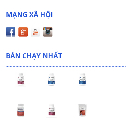
MẠNG XÃ HỘI
BÁN CHẠY NHẤT