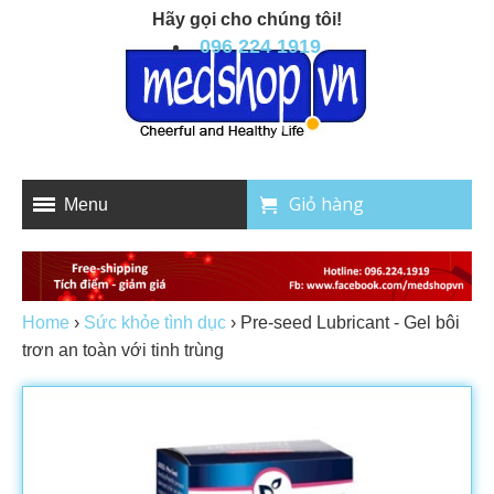
Hãy gọi cho chúng tôi!
096 224 1919
Giỏ hàng
Menu
Home
›
Sức khỏe tình dục
›
Pre-seed Lubricant - Gel bôi
trơn an toàn với tinh trùng