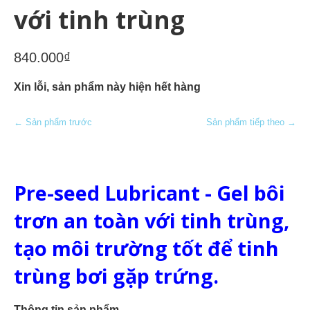
với tinh trùng
840.000₫
Xin lỗi, sản phẩm này hiện hết hàng
← Sản phẩm trước
Sản phẩm tiếp theo →
Pre-seed Lubricant -
Gel bôi
trơn an toàn với tinh trùng,
tạo môi trường tốt để tinh
trùng bơi gặp trứng.
Thông tin sản phẩm