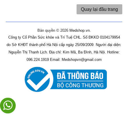
Quay lại đầu trang
Bản quyền © 2026
Medshop.vn
.
Công ty Cổ Phần Sức khỏe và Trí Tuệ CHL.
Số ĐKKD 0104179954
do Sở KHĐT thành phố Hà Nội cấp ngày 25/09/2009.
Người đại diện:
Nguyễn Thị Thanh Lịch.
Địa chỉ: Kim Mã, Ba Đình, Hà Nội.
Hotline:
096.224.1919
Email: Medshopvn@gmail.com