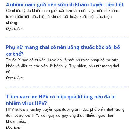
4 nhóm nam giới nên sớm đi khám tuyến tiền liệt
Có nhiều lý do khiến nam giới cần lưu tâm đến việc nên đi khám
tuyến tiền liệt, đặc biệt là khi có tuổi hoặc xuất hiện các triệu
chứng...
Đọc thêm
Phụ nữ mang thai có nên uống thuốc bắc bồi bổ
cơ thể?
Thuốc Y học cổ truyền được coi là một phương pháp hỗ trợ sức
khỏe và điều trị các vấn đề bệnh lý. Tuy nhiên, phụ nữ mang thai
có...
Đọc thêm
Tiêm vaccine HPV có hiệu quả không nếu đã bị
nhiễm virus HPV?
HPV là loại virus lây truyền qua đường tình dục phổ biến nhất, trong
đó một số loại HPV có nguy cơ gây ung thư. Nhiều người băn
khoăn nếu...
Đọc thêm