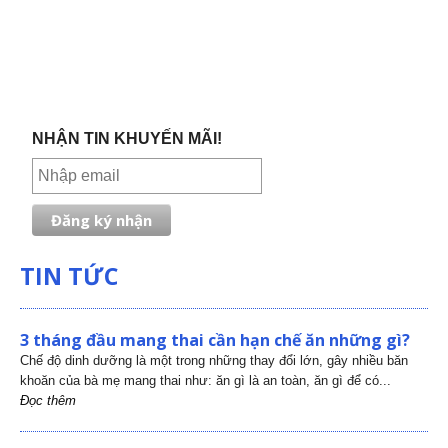
NHẬN TIN KHUYẾN MÃI!
TIN TỨC
3 tháng đầu mang thai cần hạn chế ăn những gì?
Chế độ dinh dưỡng là một trong những thay đổi lớn, gây nhiều băn
khoăn của bà mẹ mang thai như: ăn gì là an toàn, ăn gì để có...
Đọc thêm