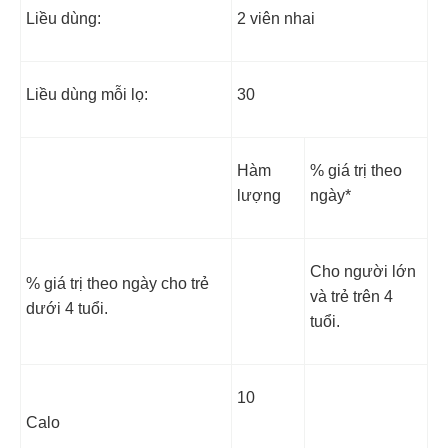
Liều dùng:
2 viên nhai
Liều dùng mỗi lọ:
30
Hàm
% giá trị theo
lượng
ngày*
Cho người lớn
% giá trị theo ngày cho trẻ
và trẻ trên 4
dưới 4 tuổi.
tuổi.
10
Calo