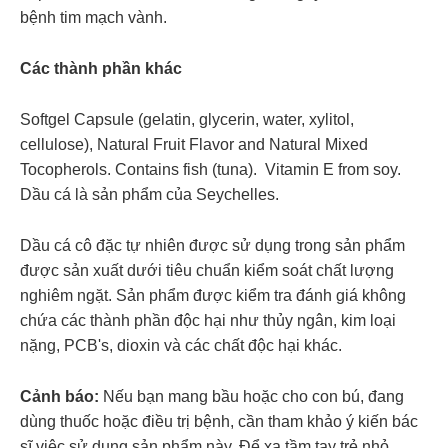
bệnh tim mạch vành.
Các thành phần khác
Softgel Capsule (gelatin, glycerin, water, xylitol,
cellulose), Natural Fruit Flavor and Natural Mixed
Tocopherols. Contains fish (tuna). Vitamin E from soy.
Dầu cá là sản phẩm của Seychelles.
Dầu cá cô đặc tự nhiên được sử dụng trong sản phẩm
được sản xuất dưới tiêu chuẩn kiểm soát chất lượng
nghiêm ngặt. Sản phẩm được kiểm tra đánh giá không
chứa các thành phần độc hại như thủy ngân, kim loại
nặng, PCB's, dioxin và các chất độc hại khác.
Cảnh báo:
Nếu bạn mang bầu hoặc cho con bú, đang
dùng thuốc hoặc điều trị bệnh, cần tham khảo ý kiến bác
sĩ việc sử dụng sản phẩm này. Để xa tầm tay trẻ nhỏ.