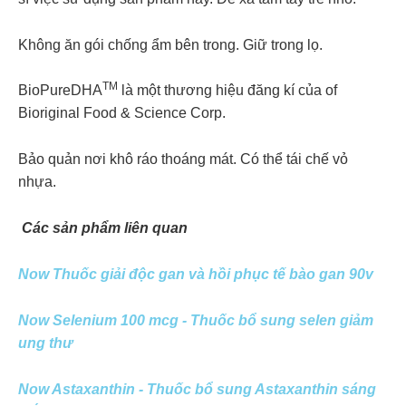
Không ăn gói chống ẩm bên trong. Giữ trong lọ.
TM
BioPureDHA
là một thương hiệu đăng kí của of
Bioriginal Food & Science Corp.
Bảo quản nơi khô ráo thoáng mát. Có thể tái chế vỏ
nhựa.
Các sản phẩm liên quan
Now Thuốc giải độc gan và hồi phục tế bào gan 90v
Now Selenium 100 mcg - Thuốc bổ sung selen giảm
ung thư
Now Astaxanthin - Thuốc bổ sung Astaxanthin sáng