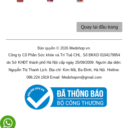
Quay lại đầu trang
Bản quyền © 2026
Medshop.vn
.
Công ty Cổ Phần Sức khỏe và Trí Tuệ CHL.
Số ĐKKD 0104179954
do Sở KHĐT thành phố Hà Nội cấp ngày 25/09/2009.
Người đại diện:
Nguyễn Thị Thanh Lịch.
Địa chỉ: Kim Mã, Ba Đình, Hà Nội.
Hotline:
096.224.1919
Email: Medshopvn@gmail.com