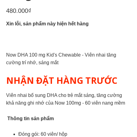
480.000₫
Xin lỗi, sản phẩm này hiện hết hàng
Now DHA 100 mg Kid's Chewable - Viên nhai tăng
cường trí nhớ, sáng mắt
NHẬN ĐẶT HÀNG TRƯỚC
Viên nhai bổ sung DHA cho trẻ mắt sáng, tăng cường
khả năng ghi nhớ của Now 100mg - 60 viên nang mềm
Thông tin sản phẩm
Đóng gói: 60 viên/ hộp