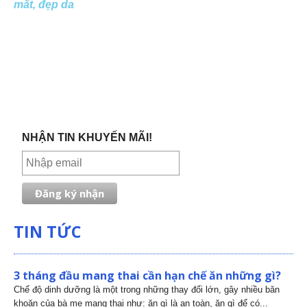
mắt, đẹp da
NHẬN TIN KHUYẾN MÃI!
TIN TỨC
3 tháng đầu mang thai cần hạn chế ăn những gì?
Chế độ dinh dưỡng là một trong những thay đổi lớn, gây nhiều băn
khoăn của bà mẹ mang thai như: ăn gì là an toàn, ăn gì để có...