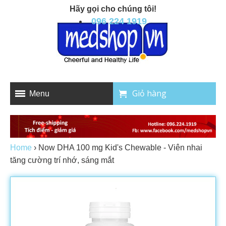
Hãy gọi cho chúng tôi!
096 224 1919
Giỏ hàng
Menu
Home
›
Now DHA 100 mg Kid's Chewable - Viên nhai
tăng cường trí nhớ, sáng mắt