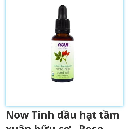
Now Tinh dầu hạt tầm
xuân hữu cơ - Rose