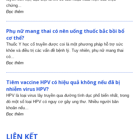
chứng...
Đọc thêm
Phụ nữ mang thai có nên uống thuốc bắc bồi bổ
cơ thể?
Thuốc Y học cổ truyền được coi là một phương pháp hỗ trợ sức
khỏe và điều trị các vấn đề bệnh lý. Tuy nhiên, phụ nữ mang thai
có...
Đọc thêm
Tiêm vaccine HPV có hiệu quả không nếu đã bị
nhiễm virus HPV?
HPV là loại virus lây truyền qua đường tình dục phổ biến nhất, trong
đó một số loại HPV có nguy cơ gây ung thư. Nhiều người băn
khoăn nếu...
Đọc thêm
LIÊN KẾT