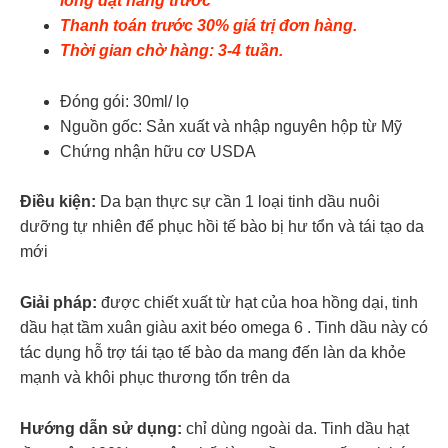
lòng đặt hàng trước
Thanh toán trước 30% giá trị đơn hàng.
Thời gian chờ hàng: 3-4 tuần.
Đóng gói: 30ml/ lọ
Nguồn gốc: Sản xuất và nhập nguyên hộp từ Mỹ
Chứng nhận hữu cơ USDA
Điều kiện:
Da bạn thực sự cần 1 loại tinh dầu nuôi
dưỡng tự nhiên để phục hồi tế bào bị hư tổn và tái tạo da
mới
Giải pháp:
được chiết xuất từ hạt của hoa hồng dại, tinh
dầu hạt tầm xuân giàu axit béo omega 6 . Tinh dầu này có
tác dụng hỗ trợ tái tạo tế bào da mang đến làn da khỏe
mạnh và khôi phục thương tổn trên da
Hướng dẫn sử dụng:
chỉ dùng ngoài da. Tinh dầu hạt