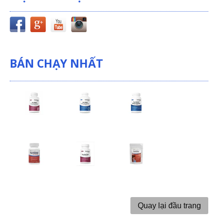
BÁN CHẠY NHẤT
Quay lại đầu trang