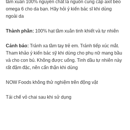
tầm xuân 100% nguyên chất là nguồn cung cấp axit béo
omega 6 cho da bạn. Hãy hỏi ý kiến bác sĩ khi dùng
ngoài da
Thành phần:
100% hạt tầm xuân tinh khiết và tự nhiên
Cảnh báo:
Tránh xa tầm tay trẻ em. Tránh tiếp xúc mắt.
Tham khảo ý kiến bác sỹ khi dùng cho phụ nữ mang bầu
và cho con bú. Không được uống. Tinh dầu tự nhiên này
rất đậm đặc, nên cẩn thận khi dùng
NOW Foods không thử nghiệm trên động vật
Tái chế vỏ chai sau khi sử dụng