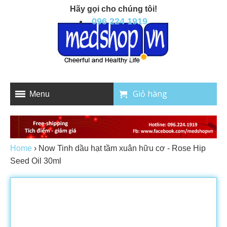
Hãy gọi cho chúng tôi!
096 224 1919
Giỏ hàng
Menu
Home
›
Now Tinh dầu hạt tầm xuân hữu cơ - Rose Hip
Seed Oil 30ml