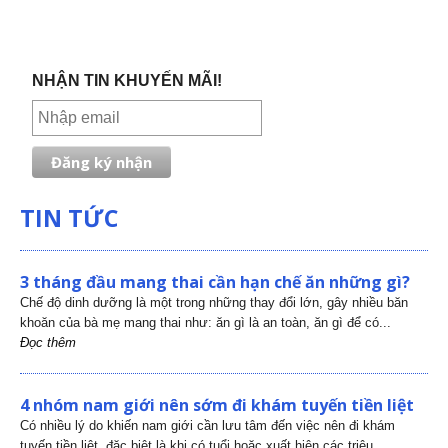
NHẬN TIN KHUYẾN MÃI!
TIN TỨC
3 tháng đầu mang thai cần hạn chế ăn những gì?
Chế độ dinh dưỡng là một trong những thay đổi lớn, gây nhiều băn
khoăn của bà mẹ mang thai như: ăn gì là an toàn, ăn gì để có...
Đọc thêm
4 nhóm nam giới nên sớm đi khám tuyến tiền liệt
Có nhiều lý do khiến nam giới cần lưu tâm đến việc nên đi khám
tuyến tiền liệt, đặc biệt là khi có tuổi hoặc xuất hiện các triệu