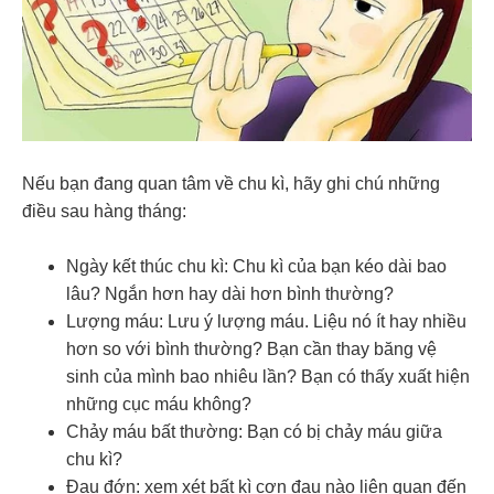
Nếu bạn đang quan tâm về chu kì, hãy ghi chú những
điều sau hàng tháng:
Ngày kết thúc chu kì: Chu kì của bạn kéo dài bao
lâu? Ngắn hơn hay dài hơn bình thường?
Lượng máu: Lưu ý lượng máu. Liệu nó ít hay nhiều
hơn so với bình thường? Bạn cần thay băng vệ
sinh của mình bao nhiêu lần? Bạn có thấy xuất hiện
những cục máu không?
Chảy máu bất thường: Bạn có bị chảy máu giữa
chu kì?
Đau đớn: xem xét bất kì cơn đau nào liên quan đến