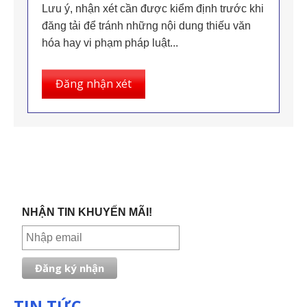
Lưu ý, nhận xét cần được kiểm định trước khi
đăng tải để tránh những nội dung thiếu văn
hóa hay vi phạm pháp luật...
Đăng nhận xét
NHẬN TIN KHUYẾN MÃI!
TIN TỨC