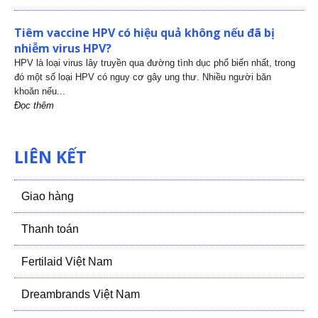
Tiêm vaccine HPV có hiệu quả không nếu đã bị
nhiễm virus HPV?
HPV là loại virus lây truyền qua đường tình dục phổ biến nhất, trong
đó một số loại HPV có nguy cơ gây ung thư. Nhiều người băn
khoăn nếu...
Đọc thêm
LIÊN KẾT
Giao hàng
Thanh toán
Fertilaid Việt Nam
Dreambrands Việt Nam