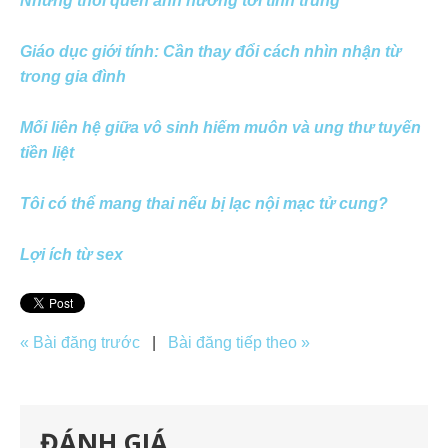
Những thói quen ảnh hưởng tới tinh trùng
Giáo dục giới tính: Cần thay đổi cách nhìn nhận từ
trong gia đình
Mối liên hệ giữa vô sinh hiếm muôn và ung thư tuyến
tiền liệt
Tôi có thể mang thai nếu bị lạc nội mạc tử cung?
Lợi ích từ sex
« Bài đăng trước
|
Bài đăng tiếp theo »
ĐÁNH GIÁ