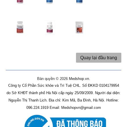
Quay lại đầu trang
Bản quyền © 2026
Medshop.vn
.
Công ty Cổ Phần Sức khỏe và Trí Tuệ CHL.
Số ĐKKD 0104179954
do Sở KHĐT thành phố Hà Nội cấp ngày 25/09/2009.
Người đại diện:
Nguyễn Thị Thanh Lịch.
Địa chỉ: Kim Mã, Ba Đình, Hà Nội.
Hotline:
096.224.1919
Email: Medshopvn@gmail.com