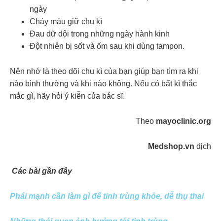
ngày
Chảy máu giữ chu kì
Đau dữ dội trong những ngày hành kinh
Đột nhiên bị sốt và ốm sau khi dùng tampon.
Nên nhớ là theo dõi chu kì của bạn giúp bạn tìm ra khi
nào bình thường và khi nào không. Nếu có bất kì thắc
mắc gì, hãy hỏi ý kiễn của bác sĩ.
Theo
mayoclinic.org
Medshop.vn
dịch
Các bài gần đây
Phái mạnh cần làm gì để tinh trùng khỏe, dễ thụ thai