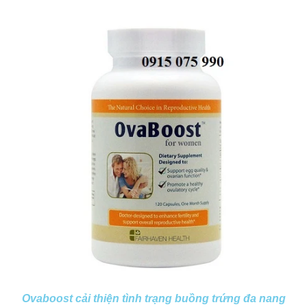
Ovaboost cải thiện tình trạng buồng trứng đa nang