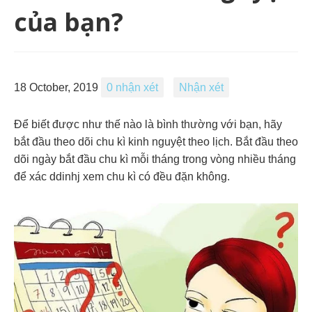
của bạn?
18 October, 2019
0 nhận xét
Nhận xét
Để biết được như thế nào là bình thường với bạn, hãy
bắt đầu theo dõi chu kì kinh nguyệt theo lịch. Bắt đầu theo
dõi ngày bắt đầu chu kì mỗi tháng trong vòng nhiều tháng
để xác ddinhj xem chu kì có đều đặn không.