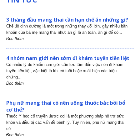
3 tháng đầu mang thai cần hạn chế ăn những gì?
Chế độ dinh dưỡng là một trong những thay đổi lớn, gây nhiều băn
khoăn của bà mẹ mang thai như: ăn gì là an toàn, ăn gì để có...
Đọc thêm
4 nhóm nam giới nên sớm đi khám tuyến tiền liệt
Có nhiều lý do khiến nam giới cần lưu tâm đến việc nên đi khám
tuyến tiền liệt, đặc biệt là khi có tuổi hoặc xuất hiện các triệu
chứng...
Đọc thêm
Phụ nữ mang thai có nên uống thuốc bắc bồi bổ
cơ thể?
Thuốc Y học cổ truyền được coi là một phương pháp hỗ trợ sức
khỏe và điều trị các vấn đề bệnh lý. Tuy nhiên, phụ nữ mang thai
có...
Đọc thêm