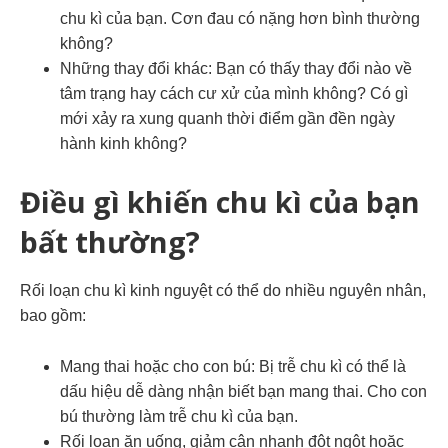
chu kì của bạn. Cơn đau có nặng hơn bình thường
không?
Những thay đổi khác: Bạn có thấy thay đổi nào về
tâm trạng hay cách cư xử của mình không? Có gì
mới xảy ra xung quanh thời điểm gần đền ngày
hành kinh không?
Điều gì khiến chu kì của bạn
bất thường?
Rối loạn chu kì kinh nguyệt có thể do nhiều nguyên nhân,
bao gồm:
Mang thai hoặc cho con bú: Bị trễ chu kì có thể là
dấu hiệu dễ dàng nhận biết bạn mang thai. Cho con
bú thường làm trễ chu kì của bạn.
Rối loạn ăn uống, giảm cân nhanh đột ngột hoặc