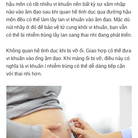
hậu môn có rất nhiều vi khuẩn nên bất kỳ sự xâm nhập
nào vào âm đạo sau khi quan hệ tình dục qua đường hậu
môn đều có thể làm lây lan vi khuẩn vào âm đạo. Mặc dù
nút nhầy ở đó để bảo vệ tử cung khỏi vi khuẩn, bạn vẫn
có thể bị nhiễm trùng lây lan sang thai nhi đang phát triển.
Không quan hệ tình dục khi bị
vỡ ối. Giao hợp có thể đưa
vi khuẩn vào ống âm đạo. Khi màng ối bị vỡ, điều này có
nghĩa là vi khuẩn / nhiễm trùng có thể dễ dàng tiếp cận
với thai nhi hơn.