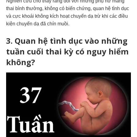
Nghiên cứu cho thấy rằng đối với những phụ nữ mang
thai bình thường, không có biến chứng, quan hệ tình dục
và cực khoái không kích hoạt chuyển dạ trừ khi các điều
kiện chuyển dạ đã chín muồi.
3. Quan hệ tình dục vào những
tuần cuối thai kỳ có nguy hiểm
không?