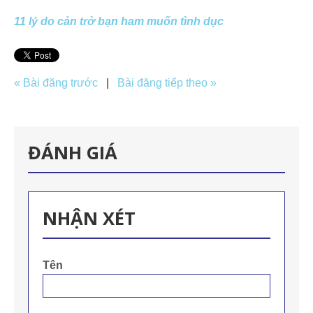
11 lý do cản trở bạn ham muốn tình dục
« Bài đăng trước
|
Bài đăng tiếp theo »
ĐÁNH GIÁ
NHẬN XÉT
Tên