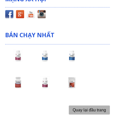
BÁN CHẠY NHẤT
Quay lại đầu trang