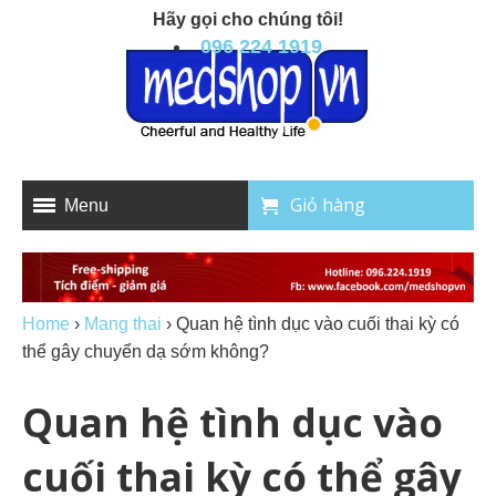
Hãy gọi cho chúng tôi!
096 224 1919
Giỏ hàng
Menu
Home
›
Mang thai
›
Quan hệ tình dục vào cuối thai kỳ có
thể gây chuyển dạ sớm không?
Quan hệ tình dục vào
cuối thai kỳ có thể gây