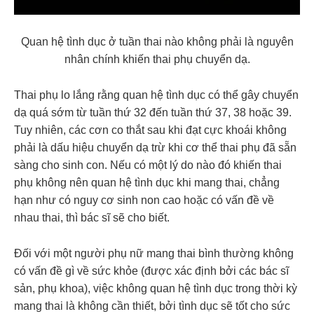
Quan hệ tình dục ở tuần thai nào không phải là nguyên
nhân chính khiến thai phụ chuyển dạ.
Thai phụ lo lắng rằng quan hệ tình dục có thể gây chuyển
dạ quá sớm từ tuần thứ 32 đến tuần thứ 37, 38 hoặc 39.
Tuy nhiên, các cơn co thắt sau khi đạt cực khoái không
phải là dấu hiệu chuyển dạ trừ khi cơ thể thai phụ đã sẵn
sàng cho sinh con. Nếu có một lý do nào đó khiến thai
phụ không nên quan hệ tình dục khi mang thai, chẳng
hạn như có nguy cơ
sinh non
cao hoặc có vấn đề về
nhau thai, thì bác sĩ sẽ cho biết.
Đối với một người phụ nữ mang thai bình thường không
có vấn đề gì về sức khỏe (được xác định bởi các bác sĩ
sản, phụ khoa), việc không quan hệ tình dục trong thời kỳ
mang thai là không cần thiết, bởi tình dục sẽ tốt cho sức