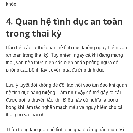
khỏe.
4. Quan hệ tình dục an toàn
trong thai kỳ
Hầu hết các tư thế quan hệ tình dục không nguy hiểm vẫn
an toàn trong thai kỳ. Tuy nhiên, ngay cả khi đang mang
thai, vẫn nên thực hiện các biện pháp phòng ngừa để
phòng các
bệnh lây truyền qua đường tình dục.
Lưu ý tuyệt đối không để đối tác thổi vào âm đạo khi quan
hệ tình dục bằng miệng. Làm như vậy có thể gây ra cái
được gọi là thuyên tắc khí. Điều này có nghĩa là bong
bóng khí làm tắc nghẽn mạch máu và nguy hiểm cho cả
thai phụ và thai nhi.
Thận trọng khi quan hệ tình dục qua đường hậu môn. Vì