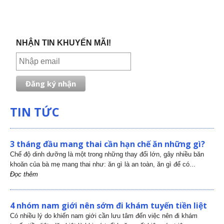
NHẬN TIN KHUYẾN MÃI!
TIN TỨC
3 tháng đầu mang thai cần hạn chế ăn những gì?
Chế độ dinh dưỡng là một trong những thay đổi lớn, gây nhiều băn
khoăn của bà mẹ mang thai như: ăn gì là an toàn, ăn gì để có...
Đọc thêm
4 nhóm nam giới nên sớm đi khám tuyến tiền liệt
Có nhiều lý do khiến nam giới cần lưu tâm đến việc nên đi khám