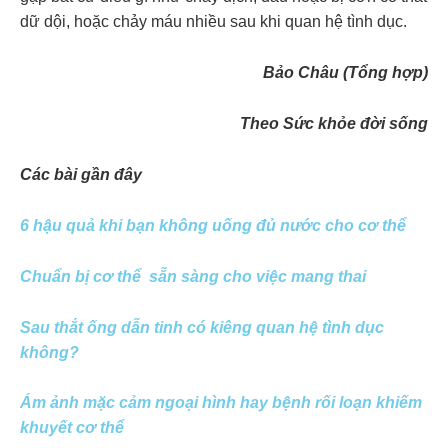
dữ dội, hoặc chảy máu nhiều sau khi quan hệ tình dục.
Bảo Châu (Tổng hợp)
Theo Sức khỏe đời sống
Các bài gần đây
6 hậu quả khi bạn không uống đủ nước cho cơ thể
Chuẩn bị cơ thể sẵn sàng cho việc mang thai
Sau thắt ống dẫn tinh có kiêng quan hệ tình dục
không?
Ám ảnh mặc cảm ngoại hình hay bệnh rối loạn khiếm
khuyết cơ thể