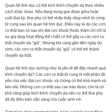
Quan hệ tình dục có thể kích thích chuyển dạ theo nhiều
cách khác nhau. Nếu đang trong giai đoạn giữa hoặc
cuối thai kỳ, thai phụ có thể nhận thấy rằng mình bị cứng
tử cung sau khi quan hệ tình dục. Điều này là do các cơn
co thắt bạn có sau khi đạt
cực khoái
(hoặc thậm chí chỉ là
sự gia tăng hoạt động thể chất) có thể gây ra các cơn co
thắt chuyển dạ "giả". Nhưng khi càng gần đến ngày dự
sinh, các cơn co thắt chuyển dạ "giả" có thể trở thành
chuyển dạ thật.
Quan hệ tình dục dường như là yếu tố để đẩy nhanh quá
trình chuyển dạ? Các cơn co thắt tử cung là một phần tất
yếu của việc đạt cực khoái, và chúng có thể khá mạnh và
kéo dài. Những cơn co thắt sau cao trào được cho là có
khả năng giúp kích thích chuyển dạ nếu cơ thể thai phụ
đã đủ điều kiện sẵn sàng cho cuộc sinh nở.