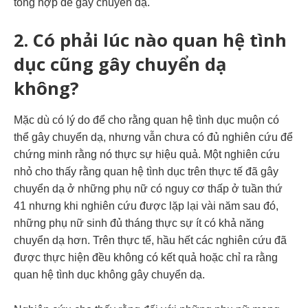
tổng hợp để gây chuyển dạ.
2. Có phải lúc nào quan hệ tình
dục cũng gây chuyển dạ
không?
Mặc dù có lý do để cho rằng quan hệ tình dục muộn có
thể gây chuyển dạ, nhưng vẫn chưa có đủ nghiên cứu để
chứng minh rằng nó thực sự hiệu quả. Một nghiên cứu
nhỏ cho thấy rằng quan hệ tình dục trên thực tế đã gây
chuyển dạ ở những phụ nữ có nguy cơ thấp ở tuần thứ
41 nhưng khi nghiên cứu được lặp lại vài năm sau đó,
những phụ nữ sinh đủ tháng thực sự ít có khả năng
chuyển dạ hơn. Trên thực tế, hầu hết các nghiên cứu đã
được thực hiện đều không có kết quả hoặc chỉ ra rằng
quan hệ tình dục không gây chuyển dạ.