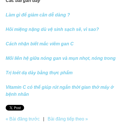
Các bài gần đây
Làm gì để giảm cân dễ dàng ?
Hôi miệng nặng dù vệ sinh sạch sẽ, vì sao?
Cách nhận biết mắc viêm gan C
Mối liên hệ giữa nóng gan và mụn nhọt, nóng trong
Trị loét dạ dày bằng thực phẩm
Vitamin C có thể giúp rút ngắn thời gian thở máy ở
bệnh nhân
« Bài đăng trước
|
Bài đăng tiếp theo »