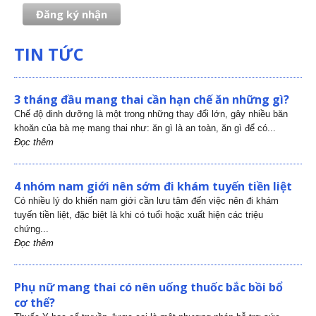
TIN TỨC
3 tháng đầu mang thai cần hạn chế ăn những gì?
Chế độ dinh dưỡng là một trong những thay đổi lớn, gây nhiều băn
khoăn của bà mẹ mang thai như: ăn gì là an toàn, ăn gì để có...
Đọc thêm
4 nhóm nam giới nên sớm đi khám tuyến tiền liệt
Có nhiều lý do khiến nam giới cần lưu tâm đến việc nên đi khám
tuyến tiền liệt, đặc biệt là khi có tuổi hoặc xuất hiện các triệu
chứng...
Đọc thêm
Phụ nữ mang thai có nên uống thuốc bắc bồi bổ
cơ thể?