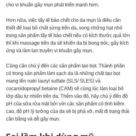
cho vi khuẩn gây mụn phát triển mạnh hơn.
Hơn nữa, việc tẩy tế bào chết cho da mụn là điều cần
thiết để loại bỏ chất sừng trên da, song những hạt nhỏ
trong sản phẩm tẩy tế bào chết nếu có kích thước quá lớn
thì khi massage trên da sẽ khiến da bị bong tróc, gây kích
ứng và làm lan truyền vi khuẩn gây mụn.
Cũng cần chú ý đến các sản phẩm tạo bọt. Thành phần
có trong sản phẩm làm sạch da là những chất tạo bọt
mang tên natri lauryl sulfate (SLS/ SLES) và
cocamidopropyl betaine (CAM) sẽ cùng lúc làm loại bỏ
lớp dầu tự nhiên trên da. Thêm vào đó, hãy chú ý đến độ
pH của sữa rửa mặt bởi với các sản phẩm có tính kiềm
cao, độ pH lý tưởng của da sẽ bị phá vỡ, mất đi trạng thái
cân bằng và dễ gây mụn.