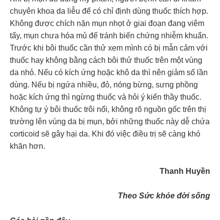
chuyên khoa da liễu để có chỉ định dùng thuốc thích hợp.
Không được chích nặn mụn nhọt ở giai đoạn đang viêm
tấy, mụn chưa hóa mủ để tránh biến chứng nhiễm khuẩn.
Trước khi bôi thuốc cần thử xem mình có bị mẫn cảm với
thuốc hay không bằng cách bôi thử thuốc trên một vùng
da nhỏ. Nếu có kích ứng hoặc khô da thì nên giảm số lần
dùng. Nếu bị ngứa nhiều, đỏ, nóng bừng, sưng phồng
hoặc kích ứng thì ngừng thuốc và hỏi ý kiến thầy thuốc.
Không tự ý bôi thuốc trôi nổi, không rõ nguồn gốc trên thị
trường lên vùng da bị mụn, bởi những thuốc này dễ chứa
corticoid sẽ gây hại da. Khi đó việc điều trị sẽ càng khó
khăn hơn.
Thanh Huyền
Theo Sức khỏe đời sống