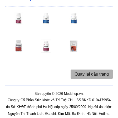
Quay lại đầu trang
Bản quyền © 2026
Medshop.vn
.
Công ty Cổ Phần Sức khỏe và Trí Tuệ CHL.
Số ĐKKD 0104179954
do Sở KHĐT thành phố Hà Nội cấp ngày 25/09/2009.
Người đại diện:
Nguyễn Thị Thanh Lịch.
Địa chỉ: Kim Mã, Ba Đình, Hà Nội.
Hotline: