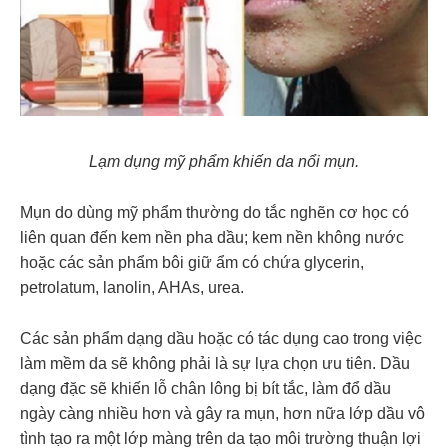
Lạm dụng mỹ phẩm khiến da nổi mụn.
Mụn do dùng mỹ phẩm thường do tắc nghẽn cơ học có
liên quan đến kem nền pha dầu; kem nền không nước
hoặc các sản phẩm bôi giữ ẩm có chứa glycerin,
petrolatum, lanolin, AHAs, urea.
Các sản phẩm dạng dầu hoặc có tác dụng cao trong việc
làm mềm da sẽ không phải là sự lựa chọn ưu tiên. Dầu
dạng đặc sẽ khiến lỗ chân lông bị bít tắc, làm đổ dầu
ngày càng nhiều hơn và gây ra mụn, hơn nữa lớp dầu vô
tình tạo ra một lớp màng trên da tạo môi trường thuận lợi