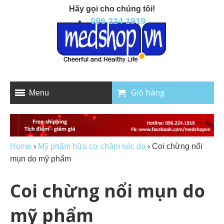
Hãy gọi cho chúng tôi!
096 224 1919
Giỏ hàng
Menu
Home
›
Mỹ phẩm hữu cơ chăm sóc da
›
Coi chừng nổi
mụn do mỹ phẩm
Coi chừng nổi mụn do
mỹ phẩm