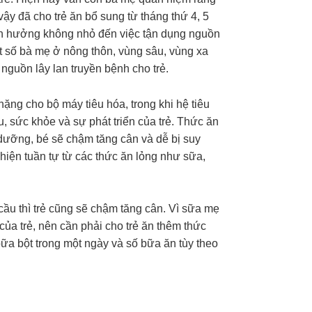
vậy đã cho trẻ ăn bổ sung từ tháng thứ 4, 5
ảnh hưởng không nhỏ đến việc tận dụng nguồn
ột số bà mẹ ở nông thôn, vùng sâu, vùng xa
nguồn lây lan truyền bệnh cho trẻ.
ng cho bộ máy tiêu hóa, trong khi hệ tiêu
, sức khỏe và sự phát triển của trẻ. Thức ăn
dưỡng, bé sẽ chậm tăng cân và dễ bị suy
hiện tuần tự từ các thức ăn lỏng như sữa,
ầu thì trẻ cũng sẽ chậm tăng cân. Vì sữa mẹ
ủa trẻ, nên cần phải cho trẻ ăn thêm thức
bữa bột trong một ngày và số bữa ăn tùy theo