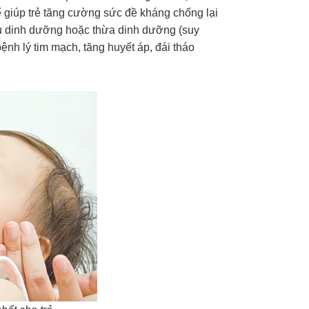
ể giúp trẻ tăng cường sức đề kháng chống lại
ếu dinh dưỡng hoặc thừa dinh dưỡng (suy
ệnh lý tim mạch, tăng huyết áp, đái tháo