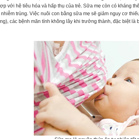
ợp với hệ tiêu hóa và hấp thụ của trẻ. Sữa mẹ còn có kháng th
 nhiễm trùng. Việc nuôi con bằng sữa mẹ sẽ giảm nguy cơ thi
g), các bệnh mãn tính không lây khi trưởng thành, đặc biệt là b