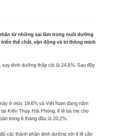
nhân từ những sai lầm trong nuôi dưỡng
riển thể chất, vận động và trí thông minh
%, suy dinh dưỡng thấp còi là 24,6%. Sau đây
 lệ này ở mức 19,6% và Việt Nam đang nằm
tại Kiến Thụy, Hải Phòng, tỉ lệ bà mẹ cho
oàn trong 6 tháng đầu là 20,2%.
 đủ các thành phần dinh dưỡng với tỉ lệ cân