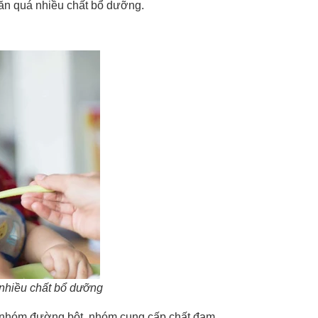
h ăn quá nhiều chất bổ dưỡng.
 nhiều chất bổ dưỡng
: nhóm đường bột, nhóm cung cấp chất đạm,