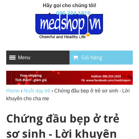
Hãy gọi cho chúng tôi!
096 224 1919
Giỏ hàng
Menu
Home
›
Nuôi dạy trẻ
›
Chứng đầu bẹp ở trẻ sơ sinh - Lời
khuyên cho cha mẹ
Chứng đầu bẹp ở trẻ
sơ sinh - Lời khuyên