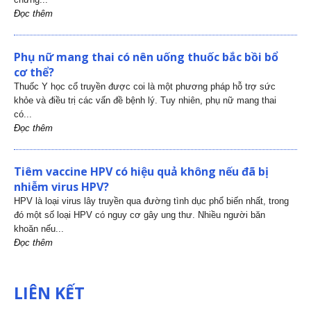
Đọc thêm
Phụ nữ mang thai có nên uống thuốc bắc bồi bổ
cơ thể?
Thuốc Y học cổ truyền được coi là một phương pháp hỗ trợ sức
khỏe và điều trị các vấn đề bệnh lý. Tuy nhiên, phụ nữ mang thai
có...
Đọc thêm
Tiêm vaccine HPV có hiệu quả không nếu đã bị
nhiễm virus HPV?
HPV là loại virus lây truyền qua đường tình dục phổ biến nhất, trong
đó một số loại HPV có nguy cơ gây ung thư. Nhiều người băn
khoăn nếu...
Đọc thêm
LIÊN KẾT