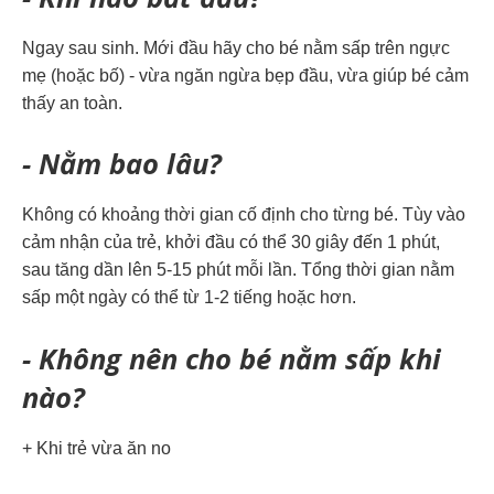
Ngay sau sinh. Mới đầu hãy cho bé nằm sấp trên ngực
mẹ (hoặc bố) - vừa ngăn ngừa bẹp đầu, vừa giúp bé cảm
thấy an toàn.
- Nằm bao lâu?
Không có khoảng thời gian cố định cho từng bé. Tùy vào
cảm nhận của trẻ, khởi đầu có thể 30 giây đến 1 phút,
sau tăng dần lên 5-15 phút mỗi lần. Tổng thời gian nằm
sấp một ngày có thể từ 1-2 tiếng hoặc hơn.
- Không nên cho bé nằm sấp khi
nào?
+ Khi trẻ vừa ăn no