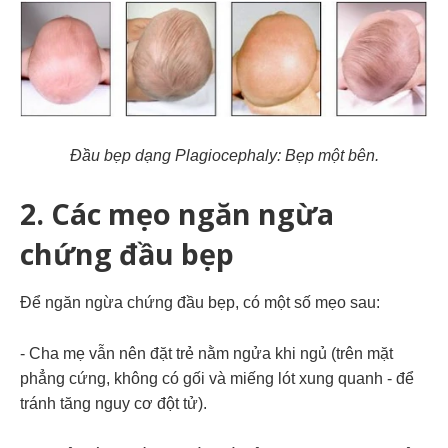
Đầu bẹp dạng Plagiocephaly: Bẹp một bên.
2. Các mẹo ngăn ngừa
chứng đầu bẹp
Để ngăn ngừa chứng đầu bẹp, có một số mẹo sau:
- Cha mẹ vẫn nên đặt trẻ nằm ngửa khi ngủ (trên mặt
phẳng cứng, không có gối và miếng lót xung quanh - để
tránh tăng nguy cơ đột tử).