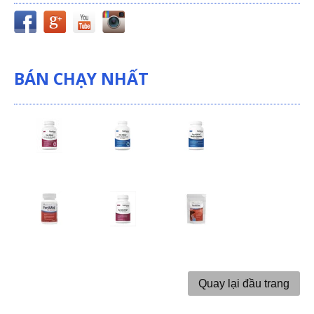
BÁN CHẠY NHẤT
Quay lại đầu trang