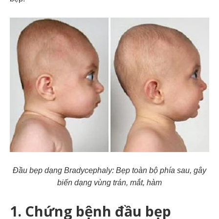
Đầu bẹp dạng Bradycephaly: Bẹp toàn bộ phía sau, gây
biến dạng vùng trán, mắt, hàm
1. Chứng bệnh đầu bẹp