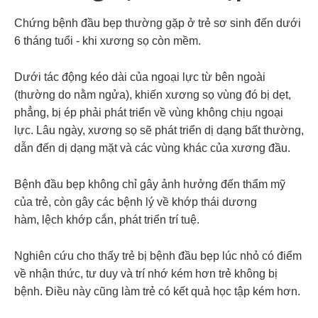
Chứng bệnh đầu bẹp thường gặp ở trẻ sơ sinh đến dưới
6 tháng tuổi - khi xương sọ còn mềm.
Dưới tác động kéo dài của ngoại lực từ bên ngoài
(thường do nằm ngửa), khiến xương sọ vùng đó bị dẹt,
phẳng, bị ép phải phát triển về vùng không chịu ngoại
lực. Lâu ngày, xương sọ sẽ phát triển dị dạng bất thường,
dẫn đến dị dạng mặt và các vùng khác của xương đầu.
Bệnh đầu bẹp không chỉ gây ảnh hưởng đến thẩm mỹ
của trẻ, còn gây các bệnh lý về khớp thái dương
hàm, lệch khớp cắn, phát triển trí tuệ.
Nghiên cứu cho thấy trẻ bị bệnh đầu bẹp lúc nhỏ có điểm
về nhận thức, tư duy và trí nhớ kém hơn trẻ không bị
bệnh. Điều này cũng làm trẻ có kết quả học tập kém hơn.