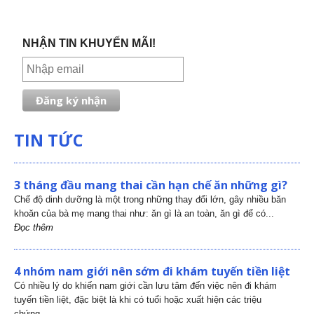
NHẬN TIN KHUYẾN MÃI!
TIN TỨC
3 tháng đầu mang thai cần hạn chế ăn những gì?
Chế độ dinh dưỡng là một trong những thay đổi lớn, gây nhiều băn
khoăn của bà mẹ mang thai như: ăn gì là an toàn, ăn gì để có...
Đọc thêm
4 nhóm nam giới nên sớm đi khám tuyến tiền liệt
Có nhiều lý do khiến nam giới cần lưu tâm đến việc nên đi khám
tuyến tiền liệt, đặc biệt là khi có tuổi hoặc xuất hiện các triệu
chứng...