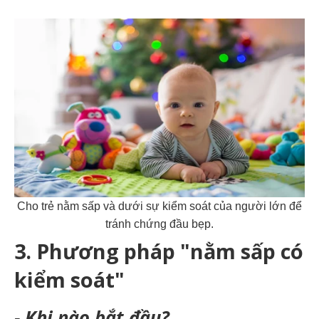
Cho trẻ nằm sấp và dưới sự kiểm soát của người lớn để
tránh chứng đầu bẹp.
3. Phương pháp "nằm sấp có
kiểm soát"
- Khi nào bắt đầu?