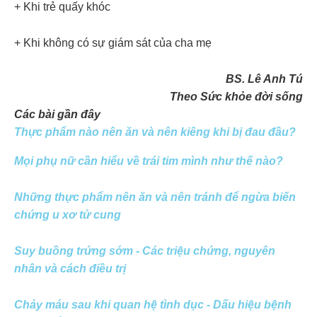
+ Khi trẻ quấy khóc
+ Khi không có sự giám sát của cha mẹ
BS. Lê Anh Tú
Theo Sức khỏe đời sống
Các bài gần đây
Thực phẩm nào nên ăn và nên kiêng khi bị đau đầu?
Mọi phụ nữ cần hiểu về trái tim mình như thế nào?
Những thực phẩm nên ăn và nên tránh để ngừa biến
chứng u xơ tử cung
Suy buồng trứng sớm - Các triệu chứng, nguyên
nhân và cách điều trị
Chảy máu sau khi quan hệ tình dục - Dấu hiệu bệnh