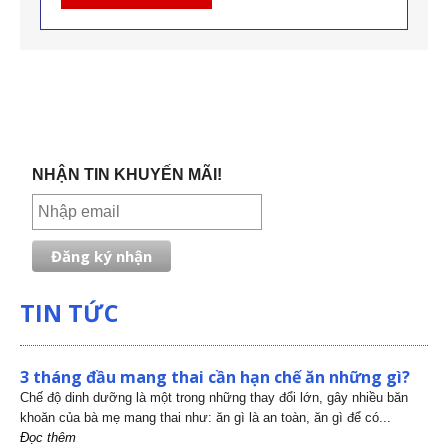
NHẬN TIN KHUYẾN MÃI!
TIN TỨC
3 tháng đầu mang thai cần hạn chế ăn những gì?
Chế độ dinh dưỡng là một trong những thay đổi lớn, gây nhiều băn
khoăn của bà mẹ mang thai như: ăn gì là an toàn, ăn gì để có...
Đọc thêm