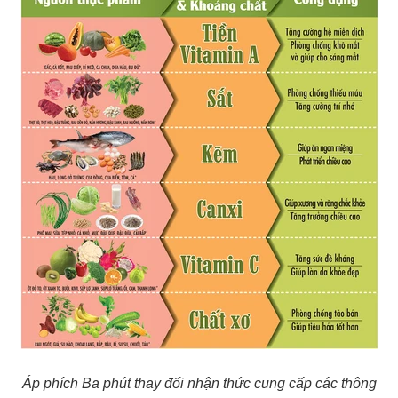
Áp phích Ba phút thay đổi nhận thức cung cấp các thông