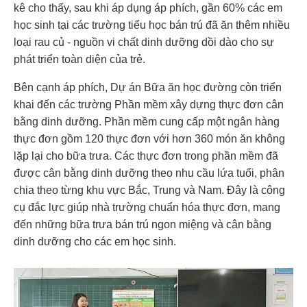
kê cho thấy, sau khi áp dụng áp phích, gần 60% các em
học sinh tại các trường tiểu học bán trú đã ăn thêm nhiều
loại rau củ
-
nguồn vi chất dinh dưỡng dồi dào cho sự
phát triển toàn diện của trẻ.
Bên cạnh áp phích, Dự án Bữa ăn học đường còn triển
khai đến các trường Phần mềm xây dựng thực đơn cân
bằng dinh dưỡng. Phần mềm cung cấp một ngân hàng
thực đơn gồm 120 thực đơn với hơn 360 món ăn không
lặp lại cho bữa trưa. Các thực đơn trong phần mềm đã
được cân bằng dinh dưỡng theo nhu cầu lứa tuổi, phân
chia theo từng khu vực Bắc, Trung và Nam. Đây là công
cụ đắc lực giúp nhà trường chuẩn hóa thực đơn, mang
đến những bữa trưa bán trú ngon miệng và cân bằng
dinh dưỡng cho các em học sinh.