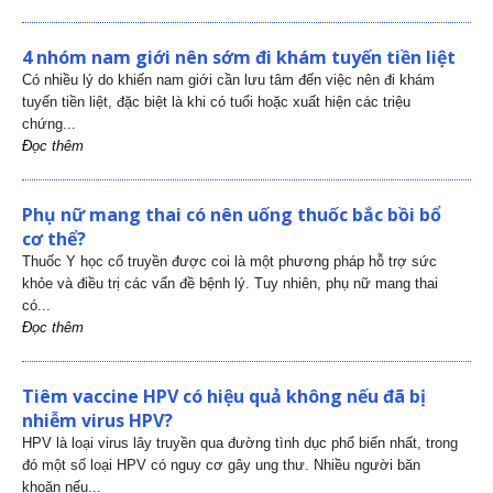
4 nhóm nam giới nên sớm đi khám tuyến tiền liệt
Có nhiều lý do khiến nam giới cần lưu tâm đến việc nên đi khám
tuyến tiền liệt, đặc biệt là khi có tuổi hoặc xuất hiện các triệu
chứng...
Đọc thêm
Phụ nữ mang thai có nên uống thuốc bắc bồi bổ
cơ thể?
Thuốc Y học cổ truyền được coi là một phương pháp hỗ trợ sức
khỏe và điều trị các vấn đề bệnh lý. Tuy nhiên, phụ nữ mang thai
có...
Đọc thêm
Tiêm vaccine HPV có hiệu quả không nếu đã bị
nhiễm virus HPV?
HPV là loại virus lây truyền qua đường tình dục phổ biến nhất, trong
đó một số loại HPV có nguy cơ gây ung thư. Nhiều người băn
khoăn nếu...