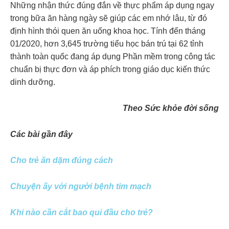
Những nhận thức đúng đắn về thực phẩm áp dụng ngay
trong bữa ăn hàng ngày sẽ giúp các em nhớ lâu, từ đó
định hình thói quen ăn uống khoa học. Tính đến tháng
01/2020, hơn 3,645 trường tiểu học bán trú tại 62 tỉnh
thành toàn quốc đang áp dụng Phần mềm trong công tác
chuẩn bị thực đơn và áp phích trong giáo dục kiến thức
dinh dưỡng.
Theo Sức khỏe đời sống
Các bài gần đây
Cho trẻ ăn dặm đúng cách
Chuyện ấy với người bệnh tim mạch
Khi nào cần cắt bao qui đầu cho trẻ?