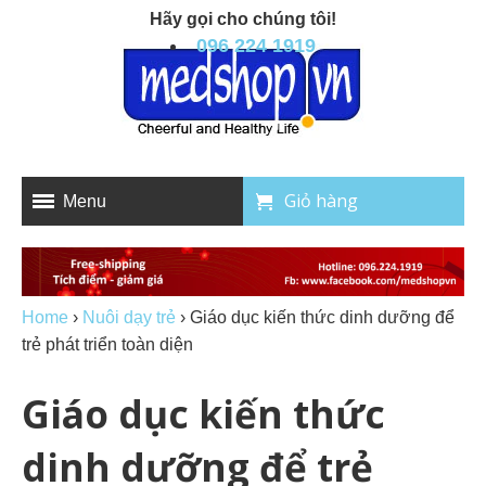
Hãy gọi cho chúng tôi!
096 224 1919
Giỏ hàng
Menu
Home
›
Nuôi dạy trẻ
›
Giáo dục kiến thức dinh dưỡng để
trẻ phát triển toàn diện
Giáo dục kiến thức
dinh dưỡng để trẻ