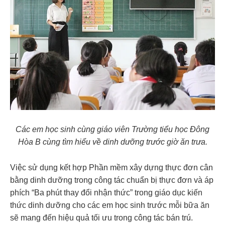
Các em học sinh cùng giáo viên Trường tiểu học Đông
Hòa B cùng tìm hiểu về dinh dưỡng trước giờ ăn trưa.
Việc sử dụng kết hợp Phần mềm xây dựng thực đơn cân
bằng dinh dưỡng trong công tác chuẩn bị thực đơn và áp
phích “Ba phút thay đổi nhận thức” trong giáo dục kiến
thức dinh dưỡng cho các em học sinh trước mỗi bữa ăn
sẽ mang đến hiệu quả tối ưu trong công tác bán trú.