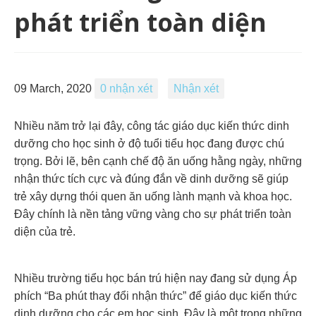
phát triển toàn diện
09 March, 2020
0 nhận xét
Nhận xét
Nhiều năm trở lại đây, công tác giáo dục kiến thức dinh
dưỡng cho học sinh ở độ tuổi tiểu học đang được chú
trọng. Bởi lẽ, bên cạnh chế độ ăn uống hằng ngày, những
nhận thức tích cực và đúng đắn về dinh dưỡng sẽ giúp
trẻ xây dựng thói quen ăn uống lành mạnh và khoa học.
Đây chính là nền tảng vững vàng cho sự phát triển toàn
diện của trẻ.
Nhiều trường tiểu học bán trú hiện nay đang sử dụng Áp
phích “Ba phút thay đổi nhận thức” để giáo dục kiến thức
dinh dưỡng cho các em học sinh. Đây là một trong những