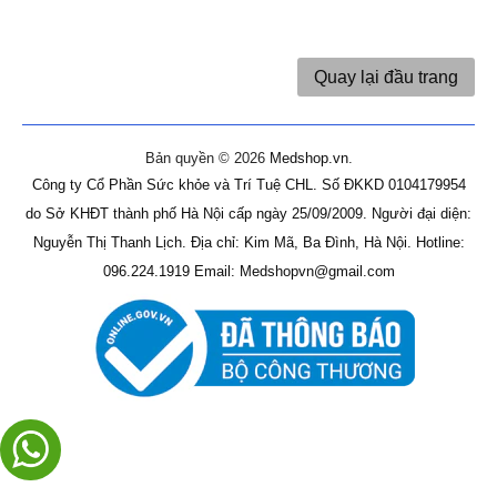
Quay lại đầu trang
Bản quyền © 2026
Medshop.vn
.
Công ty Cổ Phần Sức khỏe và Trí Tuệ CHL.
Số ĐKKD 0104179954
do Sở KHĐT thành phố Hà Nội cấp ngày 25/09/2009.
Người đại diện:
Nguyễn Thị Thanh Lịch.
Địa chỉ: Kim Mã, Ba Đình, Hà Nội.
Hotline:
096.224.1919
Email: Medshopvn@gmail.com