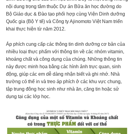
nội dung trọng tâm thuộc Dự án Bữa ăn học đường do
Bộ Giáo dục & Đào tạo phối hợp cùng Viện Dinh dưỡng
Quốc gia (Bộ Y tế) và Công ty Ajinomoto Việt Nam triển
khai thực hiện từ năm 2012.
Áp phích cung cấp các thông tin dinh dưỡng cơ bản của
nhiều loại thực phẩm với thông tin về các nhóm vitamin,
khoáng chất và công dụng của chúng. Những thông tin
này được minh họa bằng các hình ảnh trực quan, sinh
động, giúp các em dễ dàng nhận biết và ghi nhớ. Nhà
trường có thể in và treo áp phích ở các khu vực chung,
tập trung đông học sinh như nhà ăn, căng tin hoặc sử
dụng tại các lớp học.