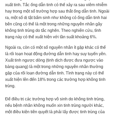
xuất tinh. Tắc ống dẫn tinh có thể xảy ra sau viêm nhiễm
hay trong một số trường hợp sau thắt ống dẫn tinh. Ngoài
ra, một số dị tật bẩm sinh như không có ống dẫn tinh hai
bên cũng có thể là một trong những nguyên nhân gây
không tinh trùng do tắc nghẽn. Theo nghiên cứu, tình
trạng này có thể xuất hiện với tần suất khoảng 6%.
Ngoài ra, còn có một số nguyên nhân ít gặp khác có thể
là rối loạn hoạt động đường dẫn tinh hay suy tuyến yên.
Xuất tinh ngược dòng (tinh dịch được đưa ngược vào
bàng quang) là một trong những nguyên nhân thường
gặp của rối loạn đường dẫn tinh. Tình trạng này có thể
xuất hiện lên đến 18% trong các trường hợp không tinh
trùng.
Để điều trị các trường hợp vô sinh do không tinh trùng,
nếu bệnh nhân không muốn xin tinh trùng người khác,
một điều kiện tiên quyết là phải lấy được tinh trùng của