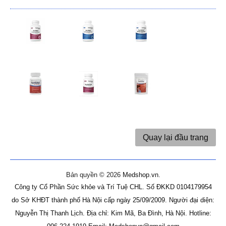
Quay lại đầu trang
Bản quyền © 2026
Medshop.vn
.
Công ty Cổ Phần Sức khỏe và Trí Tuệ CHL.
Số ĐKKD 0104179954
do Sở KHĐT thành phố Hà Nội cấp ngày 25/09/2009.
Người đại diện:
Nguyễn Thị Thanh Lịch.
Địa chỉ: Kim Mã, Ba Đình, Hà Nội.
Hotline: