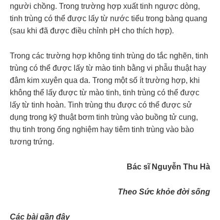
người chồng. Trong trường hợp xuất tinh ngược dòng,
tinh trùng có thể được lấy từ nước tiểu trong bàng quang
(sau khi đã được điều chỉnh pH cho thích hợp).
Trong các trường hợp không tinh trùng do tắc nghẽn, tinh
trùng có thể được lấy từ mào tinh bằng vi phẫu thuật hay
đâm kim xuyên qua da. Trong một số ít trường hợp, khi
không thể lấy được từ mào tinh, tinh trùng có thể được
lấy từ tinh hoàn. Tinh trùng thu được có thể được sử
dụng trong kỹ thuật bơm tinh trùng vào buồng tử cung,
thụ tinh trong ống nghiệm hay tiêm tinh trùng vào bào
tương trứng.
Bác sĩ Nguyễn Thu Hà
Theo Sức khỏe đời sống
Các bài gần đây