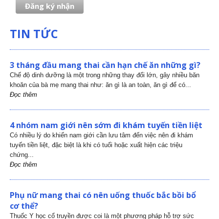
TIN TỨC
3 tháng đầu mang thai cần hạn chế ăn những gì?
Chế độ dinh dưỡng là một trong những thay đổi lớn, gây nhiều băn
khoăn của bà mẹ mang thai như: ăn gì là an toàn, ăn gì để có...
Đọc thêm
4 nhóm nam giới nên sớm đi khám tuyến tiền liệt
Có nhiều lý do khiến nam giới cần lưu tâm đến việc nên đi khám
tuyến tiền liệt, đặc biệt là khi có tuổi hoặc xuất hiện các triệu
chứng...
Đọc thêm
Phụ nữ mang thai có nên uống thuốc bắc bồi bổ
cơ thể?
Thuốc Y học cổ truyền được coi là một phương pháp hỗ trợ sức