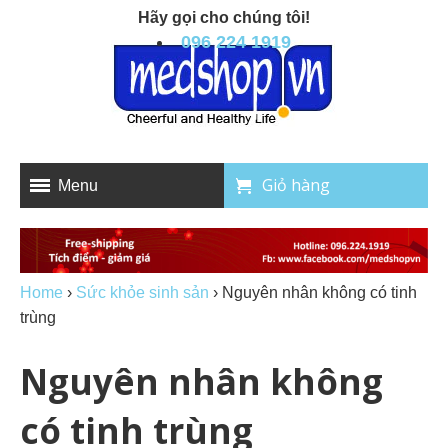
Hãy gọi cho chúng tôi!
096 224 1919
Giỏ hàng
Menu
Home
›
Sức khỏe sinh sản
›
Nguyên nhân không có tinh
trùng
Nguyên nhân không
có tinh trùng