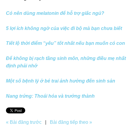
Có nên dùng melatonin để hỗ trợ giấc ngủ?
5 lợi ích không ngờ của việc đi bộ mà bạn chưa biết
Tiết lộ thời điểm “yêu” tốt nhất nếu bạn muốn có con
Để không bị rạch tầng sinh môn, những điều mẹ nhất
định phải nhớ
Một số bệnh lý ở bé trai ảnh hưởng đến sinh sản
Nang trứng: Thoái hóa và trưởng thành
« Bài đăng trước
|
Bài đăng tiếp theo »