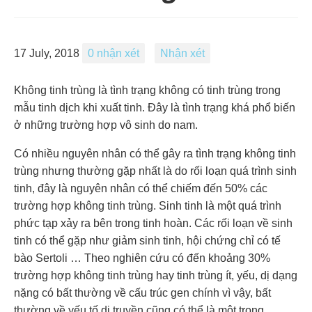
17 July, 2018
0 nhận xét
Nhận xét
Không tinh trùng là tình trạng không có tinh trùng trong
mẫu tinh dịch khi xuất tinh. Đây là tình trạng khá phổ biến
ở những trường hợp vô sinh do nam.
Có nhiều nguyên nhân có thể gây ra tình trạng không tinh
trùng nhưng thường gặp nhất là do rối loạn quá trình sinh
tinh, đây là nguyên nhân có thể chiếm đến 50% các
trường hợp không tinh trùng. Sinh tinh là một quá trình
phức tạp xảy ra bên trong tinh hoàn. Các rối loạn về sinh
tinh có thể gặp như giảm sinh tinh, hội chứng chỉ có tế
bào Sertoli … Theo nghiên cứu có đến khoảng 30%
trường hợp không tinh trùng hay tinh trùng ít, yếu, dị dạng
nặng có bất thường về cấu trúc gen chính vì vậy, bất
thường về yếu tố di truyền cũng có thể là một trong