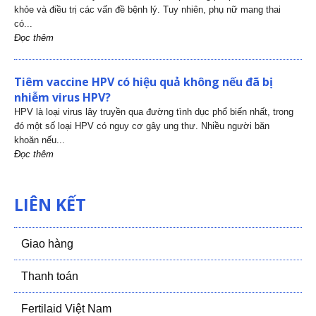
khỏe và điều trị các vấn đề bệnh lý. Tuy nhiên, phụ nữ mang thai
có...
Đọc thêm
Tiêm vaccine HPV có hiệu quả không nếu đã bị
nhiễm virus HPV?
HPV là loại virus lây truyền qua đường tình dục phổ biến nhất, trong
đó một số loại HPV có nguy cơ gây ung thư. Nhiều người băn
khoăn nếu...
Đọc thêm
LIÊN KẾT
Giao hàng
Thanh toán
Fertilaid Việt Nam