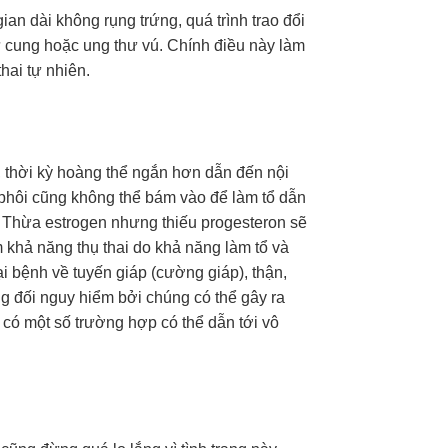
ian dài không rụng trứng, quá trình trao đổi
 tử cung hoặc ung thư vú. Chính điều này làm
hai tự nhiên.
), thời kỳ hoàng thể ngắn hơn dẫn đến nội
, phôi cũng không thể bám vào để làm tổ dẫn
. Thừa estrogen nhưng thiếu progesteron sẽ
 khả năng thụ thai do khả năng làm tổ và
ại bệnh về tuyến giáp (cường giáp), thận,
ng đối nguy hiểm bởi chúng có thể gây ra
có một số trường hợp có thể dẫn tới vô