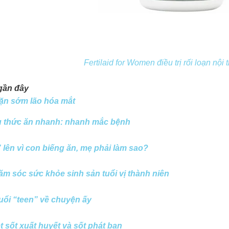
Fertilaid for Women điều trị rối loạn nội 
gần đây
ặn sớm lão hóa mắt
u thức ăn nhanh: nhanh mắc bệnh
lên vì con biếng ăn, mẹ phải làm sao?
m sóc sức khỏe sinh sản tuổi vị thành niên
tuổi “teen” về chuyện ấy
t sốt xuất huyết và sốt phát ban