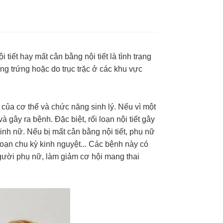
tiết hay mất cân bằng nội tiết là tình trạng
ng trứng hoặc do trục trặc ở các khu vực
 của cơ thể và chức năng sinh lý. Nếu vì một
 gây ra bệnh. Đặc biệt, rối loạn nội tiết gây
inh nữ. Nếu bị mất cân bằng nội tiết, phụ nữ
 loạn chu kỳ kinh nguyệt... Các bệnh này có
 người phụ nữ, làm giảm cơ hội mang thai