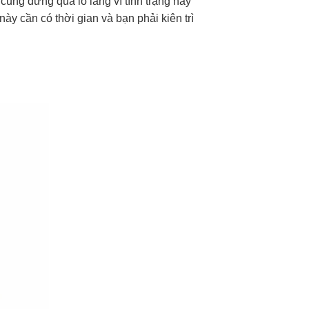
 cũng đừng quá lo lắng vì tình trạng này
ày cần có thời gian và bạn phải kiên trì