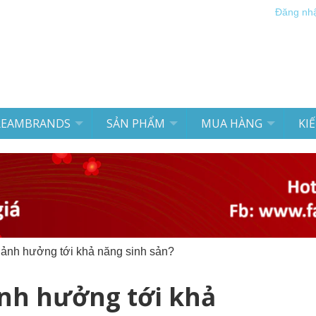
Đăng nh
REAMBRANDS
SẢN PHẨM
MUA HÀNG
KI
ết ảnh hưởng tới khả năng sinh sản?
 ảnh hưởng tới khả