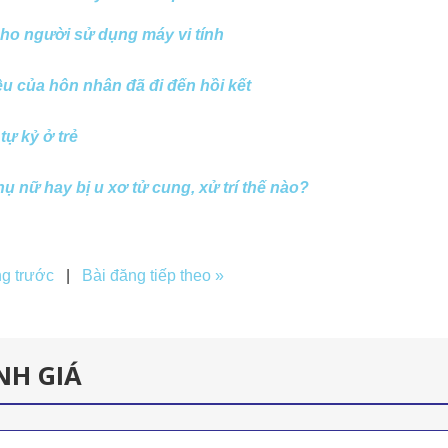
cho người sử dụng máy vi tính
ệu của hôn nhân đã đi đến hồi kết
tự kỷ ở trẻ
hụ nữ hay bị u xơ tử cung, xử trí thế nào?
ng trước
|
Bài đăng tiếp theo »
NH GIÁ