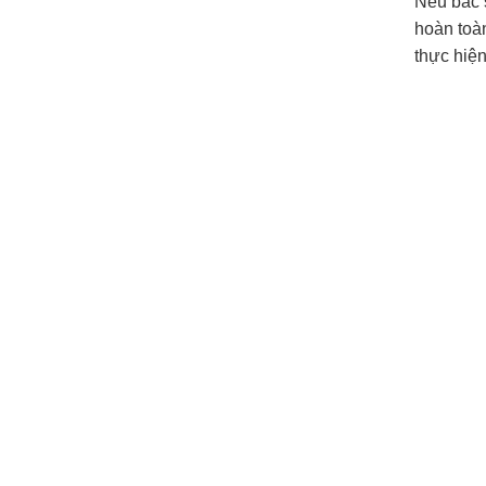
Nếu bác s
hoàn toàn
thực hiện