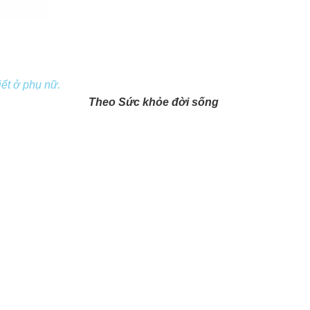
tiết ở phụ nữ.
Theo Sức khỏe đời sống