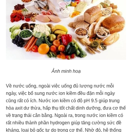
Ảnh minh hoạ
Về nước uống, ngoài việc uống đủ lượng nước mỗi
ngày, việc bổ sung nước ion kiềm đều đặn mỗi ngày
cũng rất có ích. Nước ion kiềm có độ pH 9.5 giúp trung
hòa axit dư thừa, hấp thụ tốt chất dinh dưỡng, đưa cơ thể
về trạng thái cân bằng. Ngoài ra, trong nước ion kiềm có
rất nhiều thành phần hydrogen giúp tăng cường sức đề
kháng, loại bỏ gốc tự do trong cơ thể. Nhờ đó, hệ thống