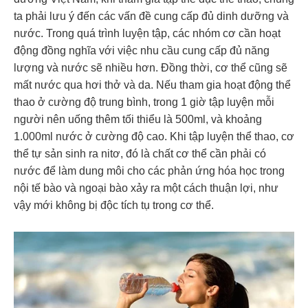
ta phải lưu ý đến các vấn đề cung cấp đủ dinh dưỡng và
nước. Trong quá trình luyện tập, các nhóm cơ cần hoạt
động đồng nghĩa với việc nhu cầu cung cấp đủ năng
lượng và nước sẽ nhiều hơn. Đồng thời, cơ thể cũng sẽ
mất nước qua hơi thở và da. Nếu tham gia hoạt động thể
thao ở cường độ trung bình, trong 1 giờ tập luyện mỗi
người nên uống thêm tối thiểu là 500ml, và khoảng
1.000ml nước ở cường độ cao. Khi tập luyện thể thao, cơ
thể tự sản sinh ra nitơ, đó là chất cơ thể cần phải có
nước để làm dung môi cho các phản ứng hóa học trong
nội tế bào và ngoại bào xảy ra một cách thuận lợi, như
vậy mới không bị độc tích tụ trong cơ thể.