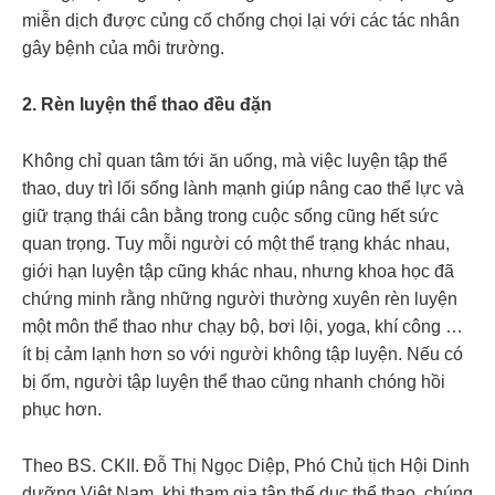
miễn dịch được củng cố chống chọi lại với các tác nhân
gây bệnh của môi trường.
2.
Rèn luyện thể thao đều đặn
Không chỉ quan tâm tới ăn uống, mà việc luyện tập thể
thao, duy trì lối sống lành mạnh giúp nâng cao thể lực và
giữ trạng thái cân bằng trong cuộc sống cũng hết sức
quan trọng. Tuy mỗi người có một thể trạng khác nhau,
giới hạn luyện tập cũng khác nhau, nhưng khoa học đã
chứng minh rằng những người thường xuyên rèn luyện
một môn thể thao như chạy bộ, bơi lội, yoga, khí công …
ít bị cảm lạnh hơn so với người không tập luyện. Nếu có
bị ốm, người tập luyện thể thao cũng nhanh chóng hồi
phục hơn.
Theo BS. CKII. Đỗ Thị Ngọc Diệp, Phó Chủ tịch Hội Dinh
dưỡng Việt Nam, khi tham gia tập thể dục thể thao, chúng