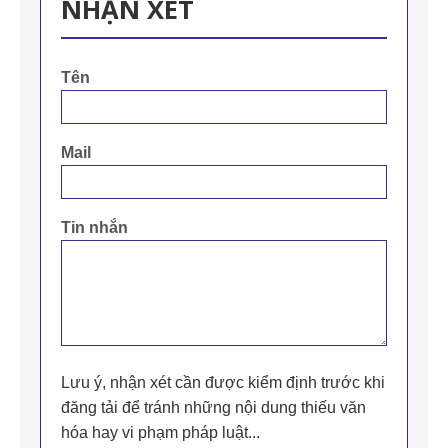
NHẬN XÉT
Tên
Mail
Tin nhắn
Lưu ý, nhận xét cần được kiểm định trước khi
đăng tải để tránh những nội dung thiếu văn
hóa hay vi phạm pháp luật...