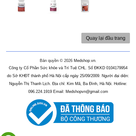
Quay lại đầu trang
Bản quyền © 2026
Medshop.vn
.
Công ty Cổ Phần Sức khỏe và Trí Tuệ CHL.
Số ĐKKD 0104179954
do Sở KHĐT thành phố Hà Nội cấp ngày 25/09/2009.
Người đại diện:
Nguyễn Thị Thanh Lịch.
Địa chỉ: Kim Mã, Ba Đình, Hà Nội.
Hotline:
096.224.1919
Email: Medshopvn@gmail.com