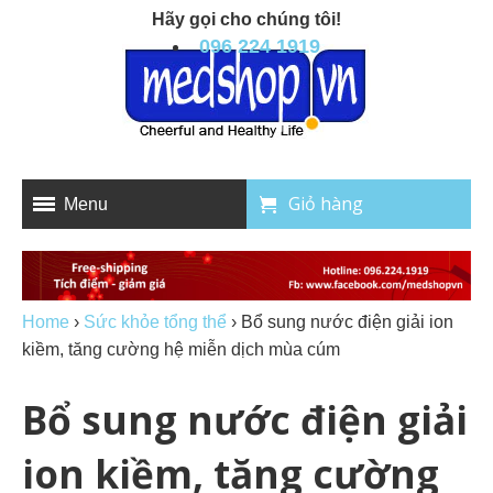
Hãy gọi cho chúng tôi!
096 224 1919
Giỏ hàng
Menu
Home
›
Sức khỏe tổng thể
›
Bổ sung nước điện giải ion
kiềm, tăng cường hệ miễn dịch mùa cúm
Bổ sung nước điện giải
ion kiềm, tăng cường