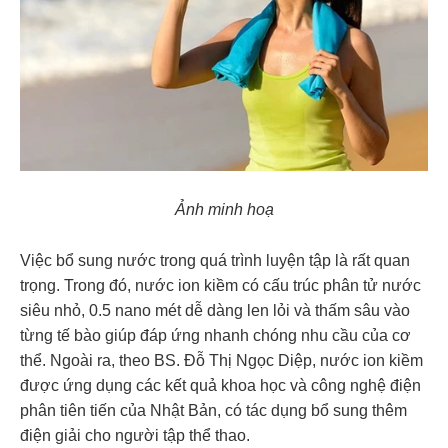
Ảnh minh hoạ
Việc bổ sung nước trong quá trình luyện tập là rất quan
trọng. Trong đó, nước ion kiềm có cấu trúc phân tử nước
siêu nhỏ, 0.5 nano mét dễ dàng len lỏi và thấm sâu vào
từng tế bào giúp đáp ứng nhanh chóng nhu cầu của cơ
thể. Ngoài ra, theo BS. Đỗ Thị Ngọc Diệp, nước ion kiềm
được ứng dụng các kết quả khoa học và công nghệ điện
phân tiên tiến của Nhật Bản, có tác dụng bổ sung thêm
điện giải cho người tập thể thao.