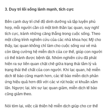
3.
Duy trì lối sống lành mạnh, tích cực
Bên cạnh duy trì chế độ dinh dưỡng và tập luyện phù
hợp, mỗi người cần có một tinh thần lạc quan, suy nghĩ
tích cực, tránh những căng thẳng trong cuộc sống. Theo
một công trình nghiên cứu của các nhà khoa học Mỹ cho
thấy, lạc quan không chỉ làm cho cuộc sống vui vẻ mà
còn tăng cường hệ miễn dịch của cơ thể, giúp con người
có thể tránh được bệnh tật. Nhóm nghiên cứu đã phát
hiện ra sự liên quan chặt chẽ giữa trạng thái tâm lý và
trạng thái thể chất của con người. Khi lạc quan, hệ miễn
dịch tế bào cũng mạnh hơn, các tế bào miễn dịch phản
ứng hiệu quả hơn đối với các vi rút hoặc vi khuẩn xâm
lấn. Ngược lại, khi sự lạc quan giảm, miễn dịch tế bào
cũng giảm theo.
Nói tóm lại, việc cải thiện hệ miễn dịch giúp cho cơ thể