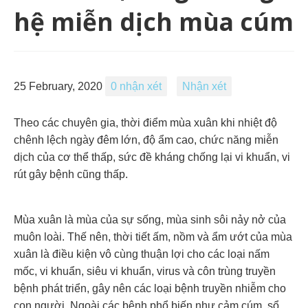
hệ miễn dịch mùa cúm
25 February, 2020
0 nhận xét
Nhận xét
Theo các chuyên gia, thời điểm mùa xuân khi nhiệt độ
chênh lệch ngày đêm lớn, độ ẩm cao, chức năng miễn
dịch của cơ thể thấp, sức đề kháng chống lại vi khuẩn, vi
rút gây bệnh cũng thấp.
Mùa xuân là mùa của sự sống, mùa sinh sôi nảy nở của
muôn loài. Thế nên, thời tiết ấm, nồm và ẩm ướt của mùa
xuân là điều kiện vô cùng thuận lợi cho các loại nấm
mốc, vi khuẩn, siêu vi khuẩn, virus và côn trùng truyền
bệnh phát triển, gây nên các loại bệnh truyền nhiễm cho
con người. Ngoài các bệnh phổ biến như cảm cúm, sổ