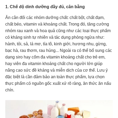
1.
Chế độ dinh dưỡng đầy đủ, cân bằng
Ăn cân đối các nhóm dưỡng chất: chất bột, chất đạm,
chất béo, vitamin và khoáng chất. Trong đó, tăng cường
nhóm rau xanh và hoa quả cũng như các loại thực phẩm
có kháng sinh tự nhiên và tác dụng phòng ngừa như:
hành, tỏi, sả, lá mơ, tía tô, kinh giới, hương nhu, gừng,
bạc hà, rau thơm, rau húng... Ngoài ra có thể bổ sung các
dạng siro hay cốm đa vitamin khoáng chất cho trẻ em,
hay viên đa vitamin khoáng chất cho người lớn giúp
nâng cao sức đề kháng và miễn dịch của cơ thể. Lưu ý
đặc biệt là cần đảm bảo an toàn thực phẩm, lựa chọn
thực phẩm có nguồn gốc xuất xứ rõ ràng, ăn thức ăn nấu
chín.