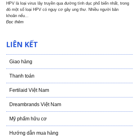
HPV là loại virus lây truyền qua đường tình dục phổ biến nhất, trong
đó một số loại HPV có nguy cơ gây ung thư. Nhiều người băn
khoăn nếu...
Đọc thêm
LIÊN KẾT
Giao hàng
Thanh toán
Fertilaid Việt Nam
Dreambrands Việt Nam
Mỹ phẩm hữu cơ
Hướng dẫn mua hàng