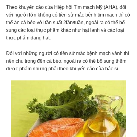
Theo khuyến cáo của Hiệp hội Tim mạch Mỹ (AHA), đối
với người lớn không có tiền sử mắc bệnh tim mạch thì có
thể ăn cá béo với tần suất 2lần/tuần, ngoài ra có thể bổ
sung các loại thực phẩm khác như hạt lanh và các loại
thực phẩm dạng hạt.
Đối với những người có tiền sử mắc bệnh mạch vành thì
nên chú trọng đến cá béo, ngoài ra có thể bổ sung thêm
dược phẩm nhưng phải theo khuyến cáo của bác sĩ.