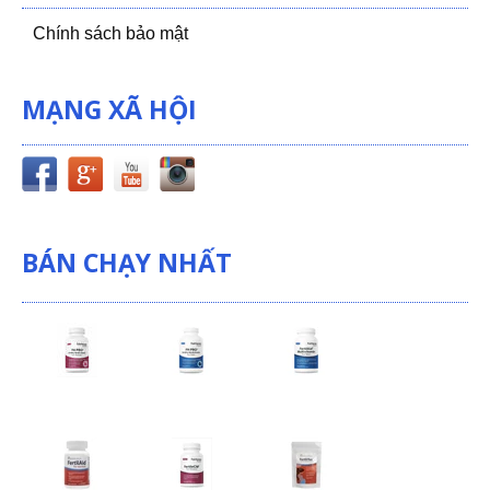
Chính sách bảo mật
MẠNG XÃ HỘI
BÁN CHẠY NHẤT