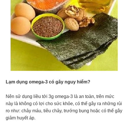
Lạm dụng omega-3 có gây nguy hiểm?
Nên sử dụng liều tới 3g omega-3 là an toàn, trên mức
này là không có lợi cho sức khỏe, có thể gây ra những rủi
ro như: chảy máu, tiêu chảy, trướng bụng hoặc có thể gây
giảm huyết áp.