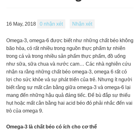
16 May, 2018
0 nhận xét
Nhận xét
Omega-3, omega-6 được biết như những chất béo không
bão hòa, có rất nhiều trong nguồn thực phẩm tự nhiên
trong cá và trong nhiều sản phẩm thực phẩm, đồ uống
như sữa, sữa chua và nước cam… Các nhà nghiên cứu
nhận ra rằng những chất béo omega-3, omega 6 rất có
lợi cho sức khỏe và sự phát triển của trẻ. Nhưng ít người
biết rằng sự mất cân bằng giữa omega-3 và omega-6 lại
mang đến những hậu quả đáng tiếc. Để bù đắp sự thiếu
hụt hoặc mất cân bằng hai acid béo đó phải nhắc đến vai
trò của omega 9.
Omega-3 là chất béo có ích cho cơ thể