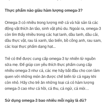
Thực phẩm nào giàu hàm lượng omega-3?
Omega-3 có nhiều trong lượng mỡ cá và hải sản là các
động vật thích ăn tảo, sinh vật phù du. Ngoài ra, omega-3
còn tìm thấy nhiều trong các hạt lanh, dầu lanh, dầu cải,
dầu thực vật, rau lá xanh, tảo biển, bồ công anh, rau sam,
các loại thực phẩm dạng hạt...
Trẻ có thể được cung cấp omega-3 tự nhiên từ nguồn
sữa mẹ. Để giúp con yêu thích thực phẩm cung cấp
nhiều omega-3 như cá, các mẹ hãy bắt đầu cho con làm
quen với những món ăn được chế biến từ cá ngay khi
còn nhỏ. Hãy cho trẻ ăn những loại cá có hàm lượng
omega-3 cao như cá hồi, cá thu, cá ngừ, cá mòi…
Sử dụng omega-3 bao nhiêu mỗi ngày là đủ?