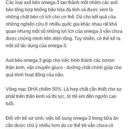
Các loại axít béo omega-3 tạo thành một nhóm các axít
béo tổng hợp không bão hòa đa tính và được xem là
những chất béo có ích cho cơ thể. Dù cho kết quả của
những nghiên cứu ở nhiều quốc gia khác nhau rất khả
quan nhưng một số những lợi ích của omega-3 vẫn chưa
được chứng minh trên diện rộng. Tuy nhiên, có thể kể ra
một số tác dụng của omega-3:
Axit béo omega 3 giúp cho việc hình thành các nơron
thần kinh, vận chuyển gluco - dưỡng chất chính giúp cho
quá trình hoạt động của não.
Võng mạc DHA chiếm 50%. Là hợp chất cần thiết cho sự
phát triển thần kinh và thị lực, từ trẻ em đến người cao
tuổi.
Đối với trẻ sơ sinh, việc bổ sung omega-3 trong bữa ăn
cần được chú ý nhiều hơn do cơ thể trẻ vẫn chưa có