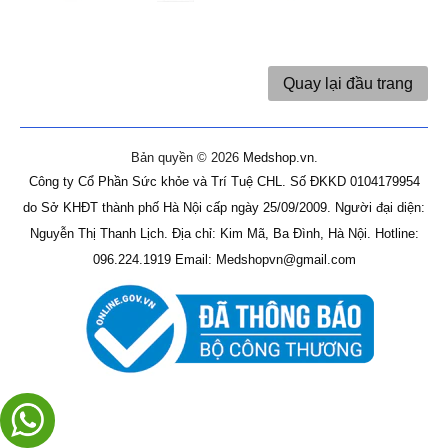
Quay lại đầu trang
Bản quyền © 2026
Medshop.vn
.
Công ty Cổ Phần Sức khỏe và Trí Tuệ CHL.
Số ĐKKD 0104179954
do Sở KHĐT thành phố Hà Nội cấp ngày 25/09/2009.
Người đại diện:
Nguyễn Thị Thanh Lịch.
Địa chỉ: Kim Mã, Ba Đình, Hà Nội.
Hotline:
096.224.1919
Email: Medshopvn@gmail.com