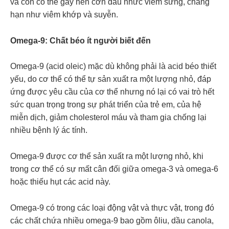
và còn có thể gây nên cơn đau nhức viêm sưng, chẳng
hạn như viêm khớp và suyễn.
Omega-9: Chất béo ít người biết đến
Omega-9 (acid oleic) mặc dù không phải là acid béo thiết
yếu, do cơ thể có thể tự sản xuất ra một lượng nhỏ, đáp
ứng được yêu cầu của cơ thể nhưng nó lại có vai trò hết
sức quan trọng trong sự phát triển của trẻ em, của hệ
miễn dịch, giảm cholesterol máu và tham gia chống lại
nhiều bệnh lý ác tính.
Omega-9 được cơ thể sản xuất ra một lượng nhỏ, khi
trong cơ thể có sự mất cân đối giữa omega-3 và omega-6
hoặc thiếu hụt các acid này.
Omega-9 có trong các loại động vật và thực vật, trong đó
các chất chứa nhiều omega-9 bao gồm ôliu, dầu canola,