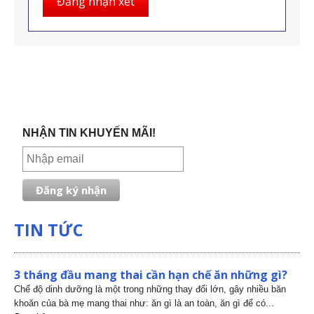
Đăng nhận xét
NHẬN TIN KHUYẾN MÃI!
TIN TỨC
3 tháng đầu mang thai cần hạn chế ăn những gì?
Chế độ dinh dưỡng là một trong những thay đổi lớn, gây nhiều băn
khoăn của bà mẹ mang thai như: ăn gì là an toàn, ăn gì để có...