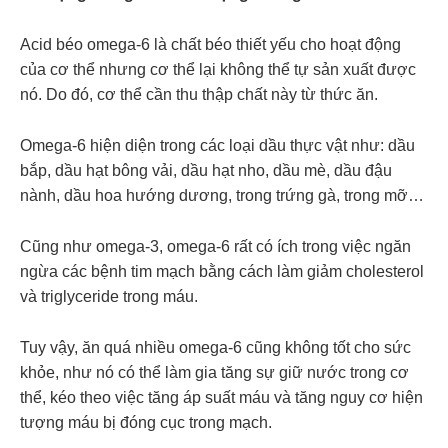
Acid béo omega-6 là chất béo thiết yếu cho hoạt động
của cơ thể nhưng cơ thể lại không thể tự sản xuất được
nó. Do đó, cơ thể cần thu thập chất này từ thức ăn.
Omega-6 hiện diện trong các loại dầu thực vật như: dầu
bắp, dầu hạt bông vải, dầu hạt nho, dầu mè, dầu đậu
nành, dầu hoa hướng dương, trong trứng gà, trong mỡ…
Cũng như omega-3, omega-6 rất có ích trong việc ngăn
ngừa các bệnh tim mạch bằng cách làm giảm cholesterol
và triglyceride trong máu.
Tuy vậy, ăn quá nhiều omega-6 cũng không tốt cho sức
khỏe, như nó có thể làm gia tăng sự giữ nước trong cơ
thể, kéo theo việc tăng áp suất máu và tăng nguy cơ hiện
tượng máu bị đóng cục trong mạch.