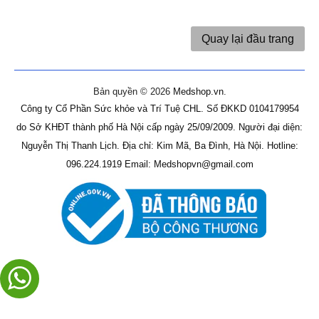
Quay lại đầu trang
Bản quyền © 2026
Medshop.vn
.
Công ty Cổ Phần Sức khỏe và Trí Tuệ CHL.
Số ĐKKD 0104179954
do Sở KHĐT thành phố Hà Nội cấp ngày 25/09/2009.
Người đại diện:
Nguyễn Thị Thanh Lịch.
Địa chỉ: Kim Mã, Ba Đình, Hà Nội.
Hotline:
096.224.1919
Email: Medshopvn@gmail.com