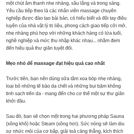
một chút âm thanh nhẹ nhàng, sâu lắng và trong sáng.
Yêu cầu tiếp theo là các nhân viên massage chuyên
nghiệp được đào tạo bài bản, có hiểu biết và đôi tay điêu
luyện của nhà vật lý trị liệu, phong cách giao tiếp cởi mở,
nhẹ nhàng phù hợp với những khách hàng có lứa tuổi,
nghề nghiệp và mức thu nhập khác nhau... nhằm đem
đến hiệu quả thư giãn tuyệt đối.
Mẹo nhỏ để massage đạt hiệu quả cao nhất
Trước tiên, bạn nên dùng sữa tắm xoa bóp nhẹ nhàng,
loại bỏ những tế bào da chết và những bụi bặm không
tinh sạch trên da - mang đến cho cơ thể một sự thư giãn
khởi đầu.
Sau đó, bạn sẽ chọn một trong hai phương pháp Sauna
(xông khô) hoặc Steam (xông hơi). Sức nóng sẽ làm dịu
sự nhức mỏi của cơ bắp, giải toả căng thẳng, kích thích