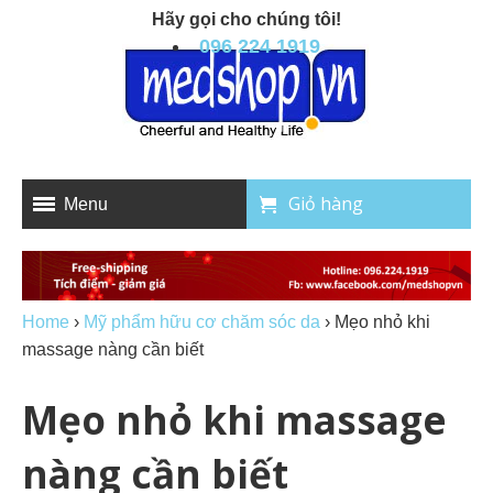
Hãy gọi cho chúng tôi!
096 224 1919
Giỏ hàng
Menu
Home
›
Mỹ phẩm hữu cơ chăm sóc da
›
Mẹo nhỏ khi
massage nàng cần biết
Mẹo nhỏ khi massage
nàng cần biết