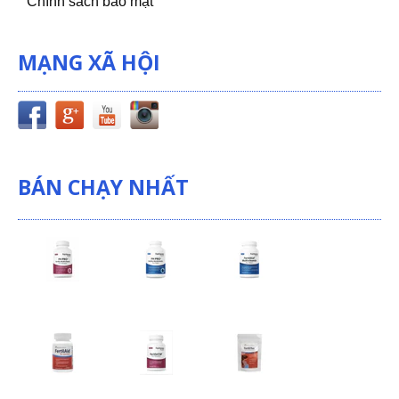
Chính sách bảo mật
MẠNG XÃ HỘI
BÁN CHẠY NHẤT