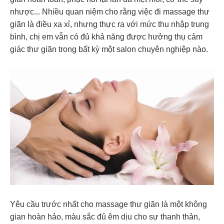
nhược... Nhiều quan niệm cho rằng việc đi massage thư
giãn là điều xa xỉ, nhưng thực ra với mức thu nhập trung
bình, chị em vẫn có đủ khả năng được hưởng thụ cảm
giác thư giãn trong bất kỳ một salon chuyên nghiệp nào.
Yêu cầu trước nhất cho massage thư giãn là một không
gian hoàn hảo, màu sắc đủ êm dịu cho sự thanh thản,