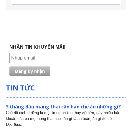
NHẬN TIN KHUYẾN MÃI!
TIN TỨC
3 tháng đầu mang thai cần hạn chế ăn những gì?
Chế độ dinh dưỡng là một trong những thay đổi lớn, gây nhiều băn
khoăn của bà mẹ mang thai như: ăn gì là an toàn, ăn gì để có...
Đọc thêm