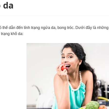
ô da
 thể dẫn đến tình trạng ngứa da, bong tróc. Dưới đây là những
h trạng khô da: