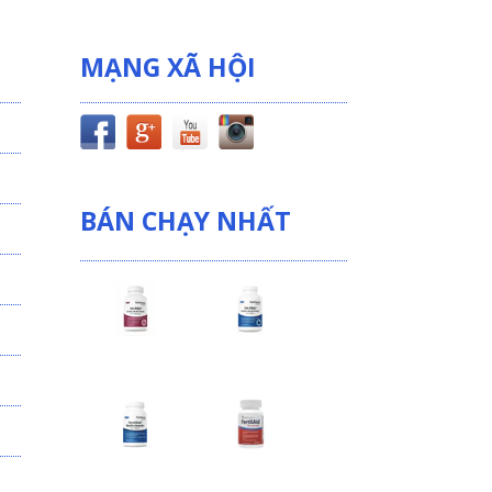
MẠNG XÃ HỘI
BÁN CHẠY NHẤT