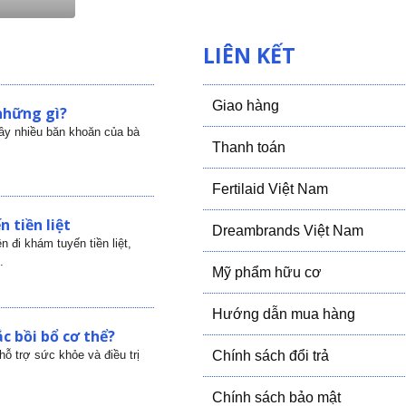
LIÊN KẾT
Giao hàng
những gì?
gây nhiều băn khoăn của bà
Thanh toán
Fertilaid Việt Nam
 tiền liệt
Dreambrands Việt Nam
 đi khám tuyến tiền liệt,
.
Mỹ phẩm hữu cơ
Hướng dẫn mua hàng
c bồi bổ cơ thể?
ỗ trợ sức khỏe và điều trị
Chính sách đổi trả
Chính sách bảo mật