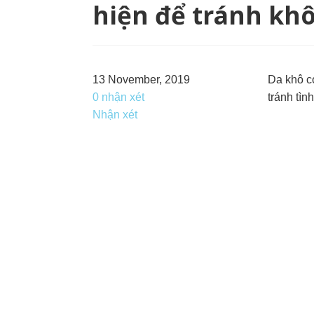
hiện để tránh kh
13 November, 2019
Da khô có
0 nhận xét
tránh tìn
Nhận xét