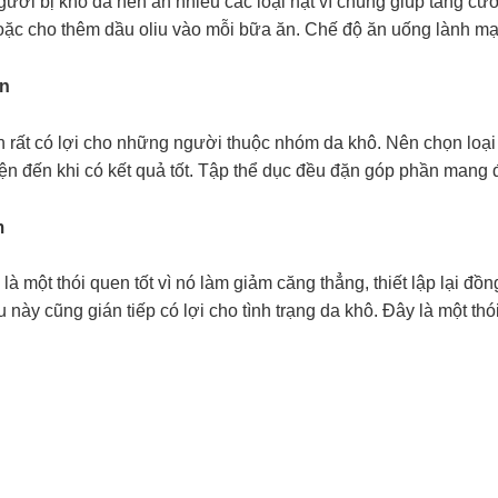
ười bị khô da nên ăn nhiều các loại hạt vì chúng giúp tăng c
hoặc cho thêm dầu oliu vào mỗi bữa ăn. Chế độ ăn uống lành mạ
ện
 rất có lợi cho những người thuộc nhóm da khô. Nên chọn loại h
uyện đến khi có kết quả tốt. Tập thể dục đều đặn góp phần mang
m
à một thói quen tốt vì nó làm giảm căng thẳng, thiết lập lại đồ
ều này cũng gián tiếp có lợi cho tình trạng da khô. Đây là một 