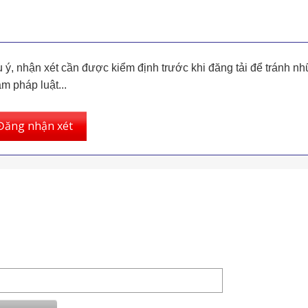
 ý, nhận xét cần được kiểm định trước khi đăng tải để tránh nh
m pháp luật...
Đăng nhận xét