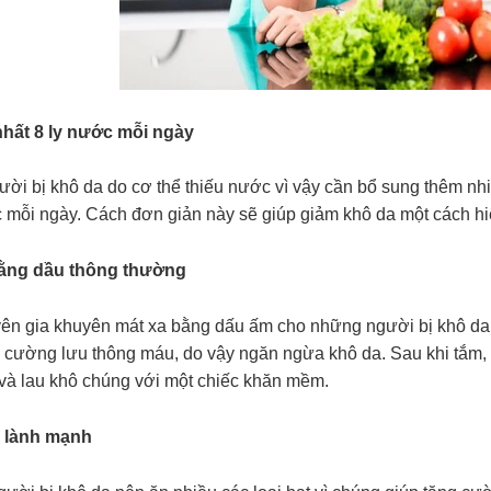
nhất 8 ly nước mỗi ngày
ười bị khô da do cơ thể thiếu nước vì vậy cần bổ sung thêm nh
 mỗi ngày. Cách đơn giản này sẽ giúp giảm khô da một cách hi
bằng dầu thông thường
ên gia khuyên mát xa bằng dấu ấm cho những người bị khô da 
g cường lưu thông máu, do vậy ngăn ngừa khô da. Sau khi tắm
và lau khô chúng với một chiếc khăn mềm.
 lành mạnh