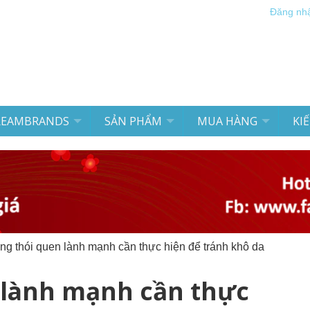
Đăng nh
REAMBRANDS
SẢN PHẨM
MUA HÀNG
KI
g thói quen lành mạnh cần thực hiện để tránh khô da
 lành mạnh cần thực