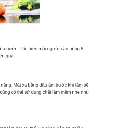
iều nước. Tối thiểu mỗi người cần uống 8
ệu quả.
nặng. Mát xa bằng dầu ấm trước khi tắm sẽ
, cũng có thể sử dụng chất làm mềm nhẹ như