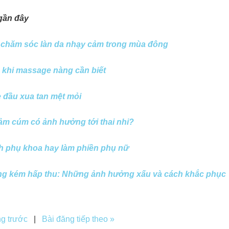
gần đây
 chăm sóc làn da nhạy cảm trong mùa đông
 khi massage nàng cần biết
 đầu xua tan mệt mỏi
m cúm có ảnh hưởng tới thai nhi?
h phụ khoa hay làm phiền phụ nữ
ng kém hấp thu: Những ảnh hưởng xấu và cách khắc phục
ng trước
|
Bài đăng tiếp theo »