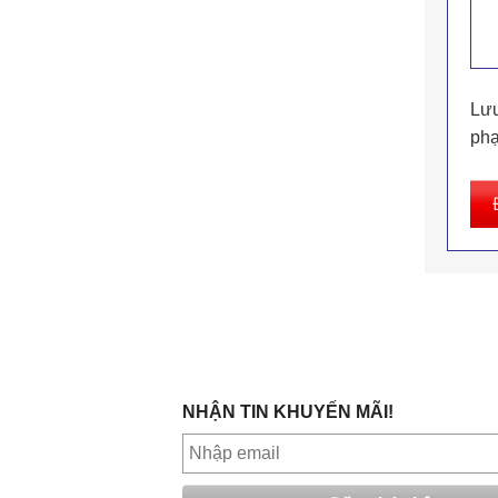
Lưu
phạ
NHẬN TIN KHUYẾN MÃI!