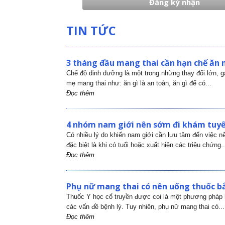
TIN TỨC
3 tháng đầu mang thai cần hạn chế ăn 
Chế độ dinh dưỡng là một trong những thay đổi lớn, 
mẹ mang thai như: ăn gì là an toàn, ăn gì để có...
Đọc thêm
4 nhóm nam giới nên sớm đi khám tuyến
Có nhiều lý do khiến nam giới cần lưu tâm đến việc nên
đặc biệt là khi có tuổi hoặc xuất hiện các triệu chứng..
Đọc thêm
Phụ nữ mang thai có nên uống thuốc bắ
Thuốc Y học cổ truyền được coi là một phương pháp h
các vấn đề bệnh lý. Tuy nhiên, phụ nữ mang thai có...
Đọc thêm