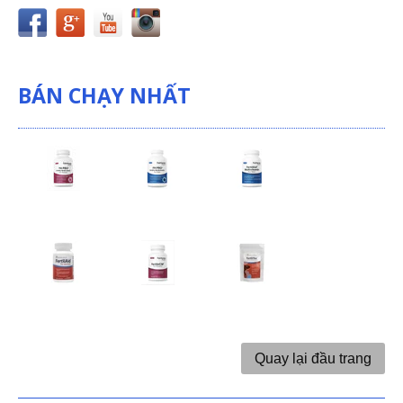
BÁN CHẠY NHẤT
Quay lại đầu trang