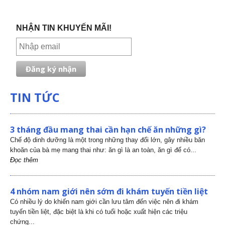
NHẬN TIN KHUYẾN MÃI!
TIN TỨC
3 tháng đầu mang thai cần hạn chế ăn những gì?
Chế độ dinh dưỡng là một trong những thay đổi lớn, gây nhiều băn
khoăn của bà mẹ mang thai như: ăn gì là an toàn, ăn gì để có...
Đọc thêm
4 nhóm nam giới nên sớm đi khám tuyến tiền liệt
Có nhiều lý do khiến nam giới cần lưu tâm đến việc nên đi khám
tuyến tiền liệt, đặc biệt là khi có tuổi hoặc xuất hiện các triệu
chứng...