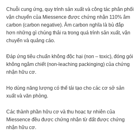
Chuỗi cung ứng, quy trình sản xuất và công tác phân phối
vận chuyển của Miessence được chứng nhận 110% âm
carbon (carbon negative). Âm carbon nghĩa là bù đắp
hơn những gì chúng thải ra trong quá trình sản xuất, vận
chuyển và quảng cáo.
Đáp ứng tiêu chuẩn không độc hại (non – toxic), đóng gói
không ngâm chiết (non-leaching packinging) của chứng
nhận hữu cơ.
Họ dùng năng lượng có thể tái tạo cho các cơ sở sản
xuất và văn phòng.
Các thành phần hữu cơ và thu hoạc tự nhiên của
Miessence đều được chứng nhận từ đất được chứng
nhận hữu cơ.