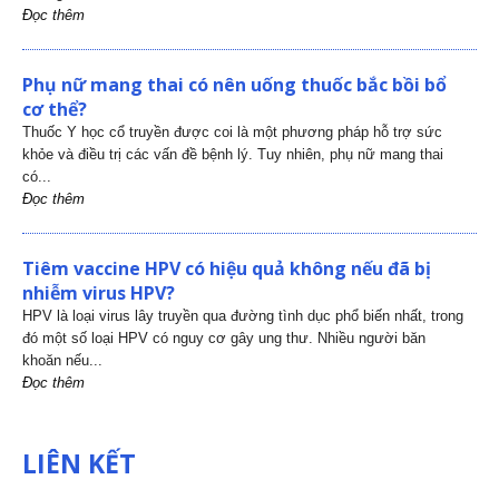
Đọc thêm
Phụ nữ mang thai có nên uống thuốc bắc bồi bổ
cơ thể?
Thuốc Y học cổ truyền được coi là một phương pháp hỗ trợ sức
khỏe và điều trị các vấn đề bệnh lý. Tuy nhiên, phụ nữ mang thai
có...
Đọc thêm
Tiêm vaccine HPV có hiệu quả không nếu đã bị
nhiễm virus HPV?
HPV là loại virus lây truyền qua đường tình dục phổ biến nhất, trong
đó một số loại HPV có nguy cơ gây ung thư. Nhiều người băn
khoăn nếu...
Đọc thêm
LIÊN KẾT