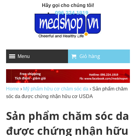
Hãy gọi cho chúng tôi!
096 224 1919
Giỏ hàng
Menu
Home
›
Mỹ phẩm hữu cơ chăm sóc da
›
Sản phẩm chăm
sóc da được chứng nhận hữu cơ USDA
Sản phẩm chăm sóc da
được chứng nhận hữu