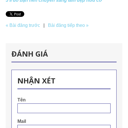
5 lí do bạn nên chuyển sang làm đẹp hữu cơ
« Bài đăng trước
|
Bài đăng tiếp theo »
ĐÁNH GIÁ
NHẬN XÉT
Tên
Mail