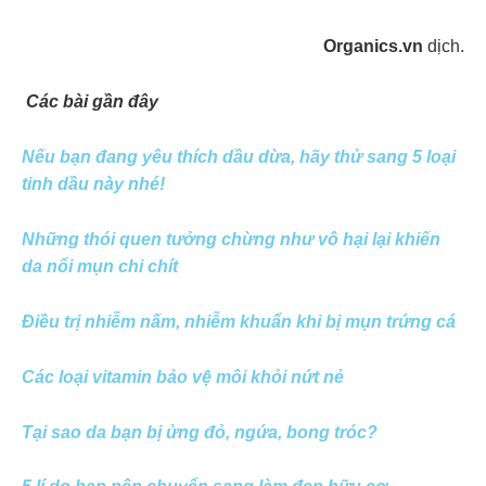
Organics.vn
dịch.
Các bài gần đây
Nếu bạn đang yêu thích dầu dừa, hãy thử sang 5 loại
tinh dầu này nhé!
Những thói quen tưởng chừng như vô hại lại khiến
da nổi mụn chi chít
Điều trị nhiễm nấm, nhiễm khuẩn khi bị mụn trứng cá
Các loại vitamin bảo vệ môi khỏi nứt nẻ
Tại sao da bạn bị ửng đỏ, ngứa, bong tróc?