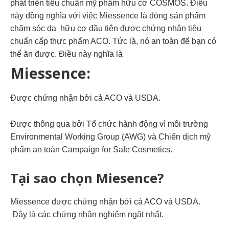
phát triển tiêu chuẩn mỹ phẩm hữu cơ COSMOS. Điều
này đồng nghĩa với việc Miessence là dòng sản phẩm
chăm sóc da hữu cơ đầu tiên được chứng nhận tiêu
chuẩn cấp thực phẩm ACO. Tức là, nó an toàn để bạn có
thể ăn được. Điều này nghĩa là
Miessence:
Được chứng nhận bởi cả ACO và USDA.
Được thông qua bởi Tổ chức hành động vì môi trường
Environmental Working Group (AWG) và Chiến dịch mỹ
phẩm an toàn Campaign for Safe Cosmetics.
Tại sao chọn Miesence?
Miessence được chứng nhận bởi cả ACO và USDA.
Đây là các chứng nhận nghiêm ngặt nhất.