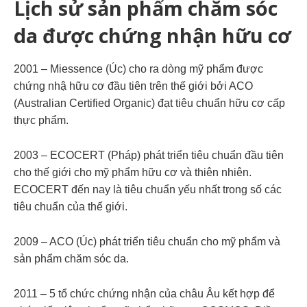
Lịch sử sản phẩm chăm sóc
da được chứng nhận hữu cơ
2001 – Miessence (Úc) cho ra dòng mỹ phẩm được
chứng nhậ hữu cơ đầu tiên trên thế giới bởi ACO
(Australian Certified Organic) đạt tiêu chuẩn hữu cơ cấp
thực phẩm.
2003 – ECOCERT (Pháp) phát triển tiêu chuẩn đầu tiên
cho thế giới cho mỹ phẩm hữu cơ và thiên nhiên.
ECOCERT đến nay là tiêu chuẩn yếu nhất trong số các
tiêu chuẩn của thế giới.
2009 – ACO (Úc) phát triển tiêu chuẩn cho mỹ phẩm và
sản phẩm chăm sóc da.
2011 – 5 tổ chức chứng nhận của châu Âu kết hợp để