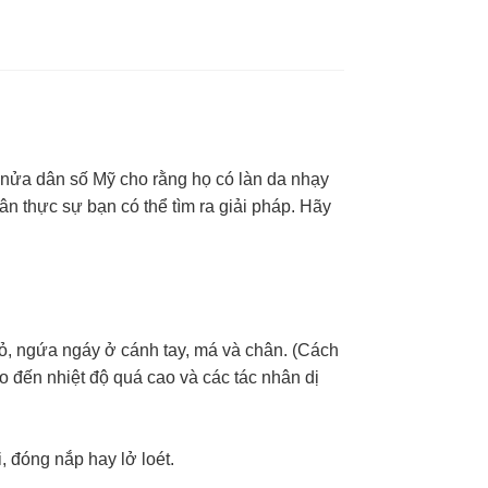
nửa dân số Mỹ cho rằng họ có làn da nhạy
n thực sự bạn có thể tìm ra giải pháp. Hãy
ỏ, ngứa ngáy ở cánh tay, má và chân. (Cách
ho đến nhiệt độ quá cao và các tác nhân dị
, đóng nắp hay lở loét.