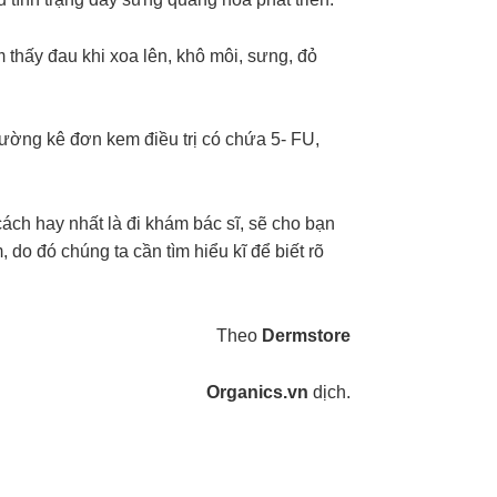
 thấy đau khi xoa lên, khô môi, sưng, đỏ
hường kê đơn kem điều trị có chứa 5- FU,
ách hay nhất là đi khám bác sĩ, sẽ cho bạn
do đó chúng ta cần tìm hiểu kĩ để biết rõ
Theo
Dermstore
Organics.vn
dịch.