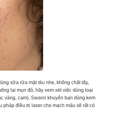
ùng sữa rửa mặt dịu nhẹ, không chất tẩy,
ng lại mụn đỏ, hãy xem xét việc dùng loại
ặc vàng, cam). Swann khuyên bạn dùng kem
pháp điều trị laser cho mạch máu sẽ rất có