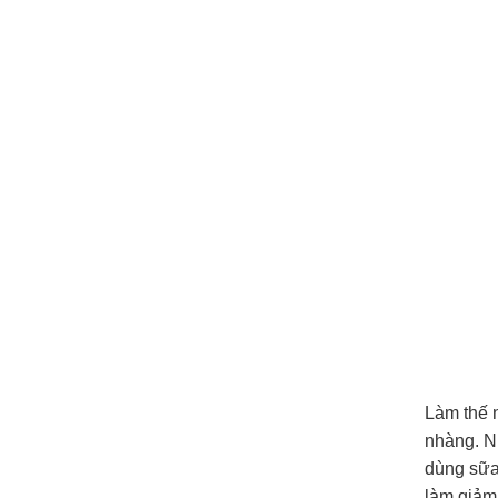
Làm thế 
nhàng. N
dùng sữa
làm giảm