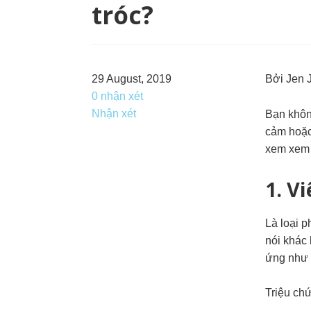
tróc?
29 August, 2019
Bởi Jen 
0 nhận xét
Nhận xét
Bạn khôn
cảm hoặc 
xem xem 
1. V
Là loại 
nói khác 
ứng như 
Triệu chứ