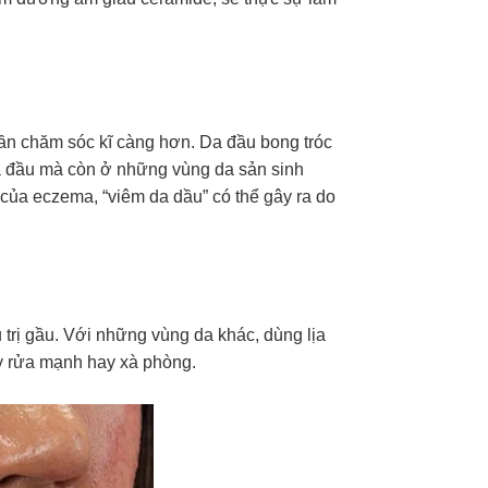
ần chăm sóc kĩ càng hơn. Da đầu bong tróc
da đầu mà còn ở những vùng da sản sinh
i của eczema, “viêm da dầu” có thể gây ra do
 trị gầu. Với những vùng da khác, dùng lịa
ẩy rửa mạnh hay xà phòng.