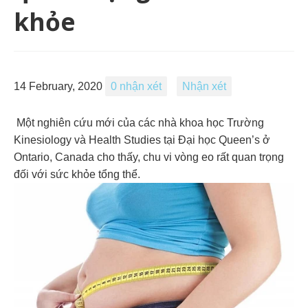
khỏe
14 February, 2020
0 nhận xét
Nhận xét
Một nghiên cứu mới của các nhà khoa học Trường
Kinesiology và Health Studies tại Đại học Queen’s ở
Ontario, Canada cho thấy, chu vi vòng eo rất quan trọng
đối với sức khỏe tổng thể.