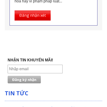
hóa hay vi phạm pháp luật...
Đăng nhận xét
NHẬN TIN KHUYẾN MÃI!
TIN TỨC