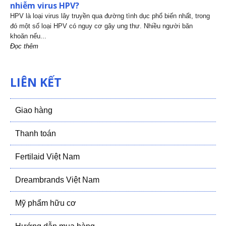
nhiễm virus HPV?
HPV là loại virus lây truyền qua đường tình dục phổ biến nhất, trong
đó một số loại HPV có nguy cơ gây ung thư. Nhiều người băn
khoăn nếu...
Đọc thêm
LIÊN KẾT
Giao hàng
Thanh toán
Fertilaid Việt Nam
Dreambrands Việt Nam
Mỹ phẩm hữu cơ