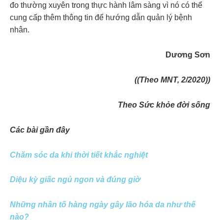
đo thường xuyên trong thực hành lâm sàng vì nó có thể
cung cấp thêm thông tin để hướng dẫn quản lý bệnh
nhân.
Dương Sơn
((Theo MNT, 2/2020))
Theo Sức khỏe đời sống
Các bài gần đây
Chăm sóc da khi thời tiết khắc nghiệt
Diệu kỳ giấc ngủ ngon và đúng giờ
Những nhân tố hàng ngày gây lão hóa da như thế
nào?