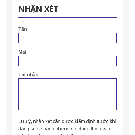
NHẬN XÉT
Tên
Mail
Tin nhắn
Lưu ý, nhận xét cần được kiểm định trước khi
đăng tải để tránh những nội dung thiếu văn