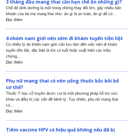
3 tháng đầu mang thai cần hạn chế ăn những gì?
Chế độ dinh dưỡng là một trong những thay đổi lớn, gây nhiều băn
khoăn của bà mẹ mang thai như: ăn gì là an toàn, ăn gì để có...
Đọc thêm
4 nhóm nam giới nên sớm đi khám tuyến tiền liệt
Có nhiều lý do khiến nam giới cần lưu tâm đến việc nên đi khám
tuyến tiền liệt, đặc biệt là khi có tuổi hoặc xuất hiện các triệu
chứng...
Đọc thêm
Phụ nữ mang thai có nên uống thuốc bắc bồi bổ
cơ thể?
Thuốc Y học cổ truyền được coi là một phương pháp hỗ trợ sức
khỏe và điều trị các vấn đề bệnh lý. Tuy nhiên, phụ nữ mang thai
có...
Đọc thêm
Tiêm vaccine HPV có hiệu quả không nếu đã bị