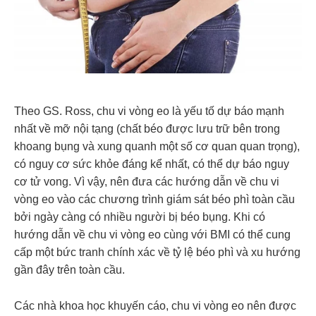
Theo GS. Ross, chu vi vòng eo là yếu tố dự báo mạnh
nhất về mỡ nội tạng (chất béo được lưu trữ bên trong
khoang bụng và xung quanh một số cơ quan quan trọng),
có nguy cơ sức khỏe đáng kể nhất, có thể dự báo nguy
cơ tử vong. Vì vậy, nên đưa các hướng dẫn về chu vi
vòng eo vào các chương trình giám sát béo phì toàn cầu
bởi ngày càng có nhiều người bị béo bụng. Khi có
hướng dẫn về chu vi vòng eo cùng với BMI có thể cung
cấp một bức tranh chính xác về tỷ lệ béo phì và xu hướng
gần đây trên toàn cầu.
Các nhà khoa học khuyến cáo, chu vi vòng eo nên được