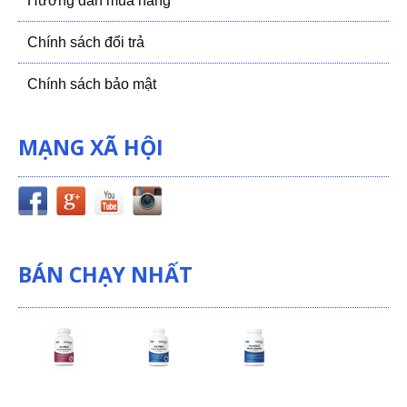
Hướng dẫn mua hàng
Chính sách đổi trả
Chính sách bảo mật
MẠNG XÃ HỘI
BÁN CHẠY NHẤT