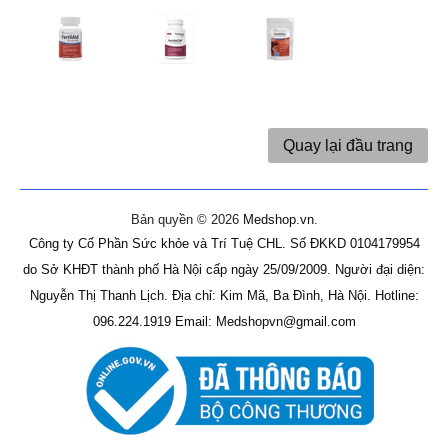
Quay lại đầu trang
Bản quyền © 2026
Medshop.vn
.
Công ty Cổ Phần Sức khỏe và Trí Tuệ CHL.
Số ĐKKD 0104179954
do Sở KHĐT thành phố Hà Nội cấp ngày 25/09/2009.
Người đại diện:
Nguyễn Thị Thanh Lịch.
Địa chỉ: Kim Mã, Ba Đình, Hà Nội.
Hotline:
096.224.1919
Email: Medshopvn@gmail.com