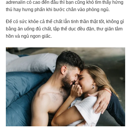
adrenalin có cao đến đâu thì bạn cũng khó tìm thấy hứng
thú hay hưng phấn khi bước chân vào phòng ngủ.
Để có sức khỏe cả thể chất lẫn tinh thần thật tốt, không gì
bằng ăn uống đủ chất, tập thể dục đều đặn, thư giãn tâm
hồn và ngủ ngon giấc.