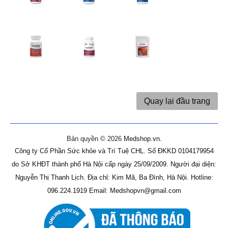
Quay lại đầu trang
Bản quyền © 2026
Medshop.vn
.
Công ty Cổ Phần Sức khỏe và Trí Tuệ CHL.
Số ĐKKD 0104179954
do Sở KHĐT thành phố Hà Nội cấp ngày 25/09/2009.
Người đại diện:
Nguyễn Thị Thanh Lịch.
Địa chỉ: Kim Mã, Ba Đình, Hà Nội.
Hotline:
096.224.1919
Email: Medshopvn@gmail.com