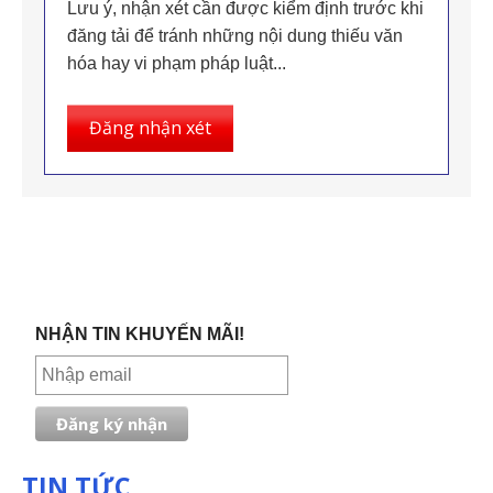
Lưu ý, nhận xét cần được kiểm định trước khi
đăng tải để tránh những nội dung thiếu văn
hóa hay vi phạm pháp luật...
Đăng nhận xét
NHẬN TIN KHUYẾN MÃI!
TIN TỨC