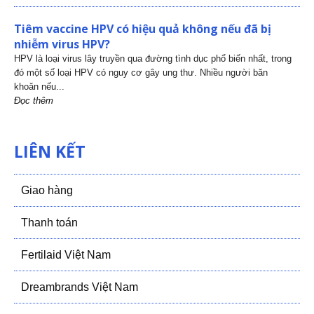
Tiêm vaccine HPV có hiệu quả không nếu đã bị
nhiễm virus HPV?
HPV là loại virus lây truyền qua đường tình dục phổ biến nhất, trong
đó một số loại HPV có nguy cơ gây ung thư. Nhiều người băn
khoăn nếu...
Đọc thêm
LIÊN KẾT
Giao hàng
Thanh toán
Fertilaid Việt Nam
Dreambrands Việt Nam