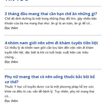
3 tháng đầu mang thai cần hạn chế ăn những gì?
Chế độ dinh dưỡng là một trong những thay đổi lớn, gây nhiều băn
khoăn của bà mẹ mang thai như: ăn gì là an toàn, ăn gì để có...
Đọc thêm
4 nhóm nam giới nên sớm đi khám tuyến tiền liệt
Có nhiều lý do khiến nam giới cần lưu tâm đến việc nên đi khám
tuyến tiền liệt, đặc biệt là khi có tuổi hoặc xuất hiện các triệu
chứng...
Đọc thêm
Phụ nữ mang thai có nên uống thuốc bắc bồi bổ
cơ thể?
Thuốc Y học cổ truyền được coi là một phương pháp hỗ trợ sức
khỏe và điều trị các vấn đề bệnh lý. Tuy nhiên, phụ nữ mang thai
có...
Đọc thêm