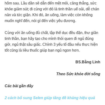
hôm sau. Lâu dần sẽ dẫn đến mệt mỏi, căng thẳng, sức
khỏe giảm sút; đi cùng với đó là tinh thần uể oải, dễ chán
nản và tức giận. Khi đó, ăn uống, làm việc còn không
muốn nghĩ đến, nói gì đến việc yêu đương.
Cùng với ăn uống đủ chất, tập thể dục đều đặn, thư giãn
tinh thần, bạn hãy tạo cho mình thói quen đi ngủ đúng
giờ, ngủ thật sâu giấc. Chính 3 yếu tố đầu nếu thực hiện
tốt cũng là liều thuốc giúp bạn ngủ ngon hơn.
BS.Bằng Linh
Theo Sức khỏe đời sống
Các bài gần đây
2 cách bổ sung Selen giúp tăng đề kháng hiệu quả