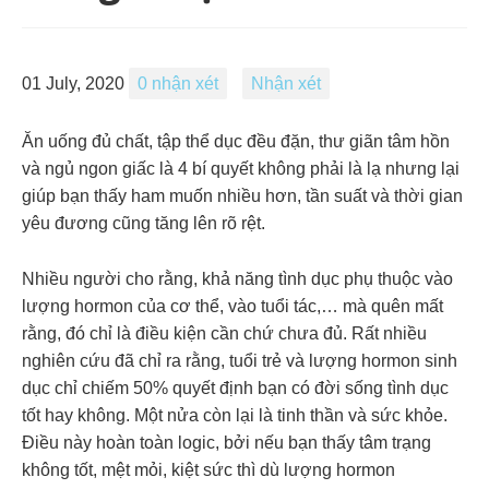
01 July, 2020
0 nhận xét
Nhận xét
Ăn uống đủ chất, tập thể dục đều đặn, thư giãn tâm hồn
và ngủ ngon giấc là 4 bí quyết không phải là lạ nhưng lại
giúp bạn thấy ham muốn nhiều hơn, tần suất và thời gian
yêu đương cũng tăng lên rõ rệt.
Nhiều người cho rằng, khả năng tình dục phụ thuộc vào
lượng hormon của cơ thể, vào tuổi tác,… mà quên mất
rằng, đó chỉ là điều kiện cần chứ chưa đủ. Rất nhiều
nghiên cứu đã chỉ ra rằng, tuổi trẻ và lượng hormon sinh
dục chỉ chiếm 50% quyết định bạn có đời sống tình dục
tốt hay không. Một nửa còn lại là tinh thần và sức khỏe.
Điều này hoàn toàn logic, bởi nếu bạn thấy tâm trạng
không tốt, mệt mỏi, kiệt sức thì dù lượng hormon