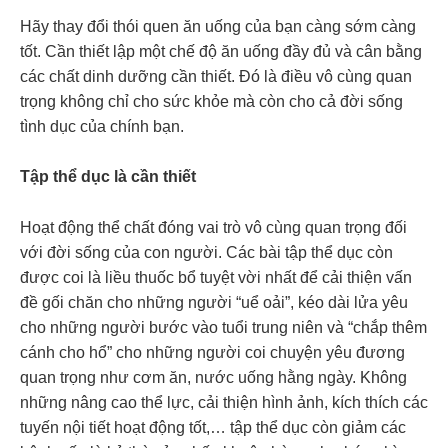
Hãy thay đổi thói quen ăn uống của bạn càng sớm càng
tốt. Cần thiết lập một chế độ ăn uống đầy đủ và cân bằng
các chất dinh dưỡng cần thiết. Đó là điều vô cùng quan
trọng không chỉ cho sức khỏe mà còn cho cả đời sống
tình dục của chính bạn.
Tập thể dục là cần thiết
Hoạt động thể chất đóng vai trò vô cùng quan trọng đối
với đời sống của con người. Các bài tập thể dục còn
được coi là liều thuốc bổ tuyệt vời nhất để cải thiện vấn
đề gối chăn cho những người “uể oải”, kéo dài lửa yêu
cho những người bước vào tuổi trung niên và “chắp thêm
cánh cho hổ” cho những người coi chuyện yêu đương
quan trọng như cơm ăn, nước uống hằng ngày. Không
những nâng cao thể lực, cải thiện hình ảnh, kích thích các
tuyến nội tiết hoạt động tốt,… tập thể dục còn giảm các