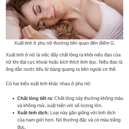
Xuất tinh ở phụ nữ thường liên quan đến điểm G.
Xuất tinh ở nữ là việc đẩy chất lỏng ra khỏi niệu đạo của
nữ khi đạt cực khoái hoặc kích thích tình dục. Niệu đạo là
ống dẫn nước tiểu từ
bàng quang
ra bên ngoài cơ thể.
Có hai kiểu xuất tinh khác nhau ở phụ nữ:
Chất lỏng tiết ra:
Chất lỏng này thường không màu
và không mùi, xuất hiện với số lượng lớn.
Xuất
tinh dịch:
Loại này gần giống với tinh dịch
của nam giới hơn. Nó thường đặc và có màu trắng
đục.