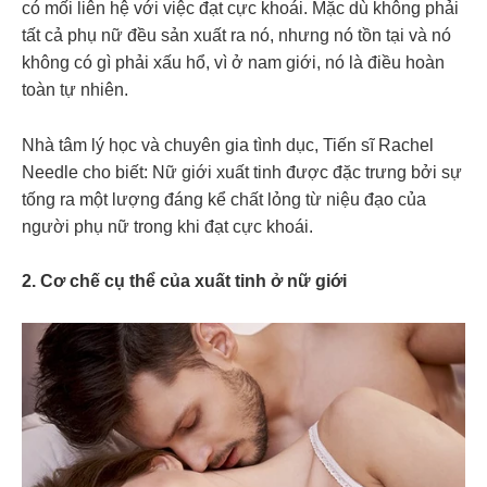
có mối liên hệ với việc đạt cực khoái. Mặc dù không phải
tất cả phụ nữ đều sản xuất ra nó, nhưng nó tồn tại và nó
không có gì phải xấu hổ, vì ở nam giới, nó là điều hoàn
toàn tự nhiên.
Nhà tâm lý học và chuyên gia tình dục, Tiến sĩ Rachel
Needle cho biết: Nữ giới xuất tinh được đặc trưng bởi sự
tống ra một lượng đáng kể chất lỏng từ niệu đạo của
người phụ nữ trong khi đạt cực khoái.
2. Cơ chế cụ thể của xuất tinh ở nữ giới