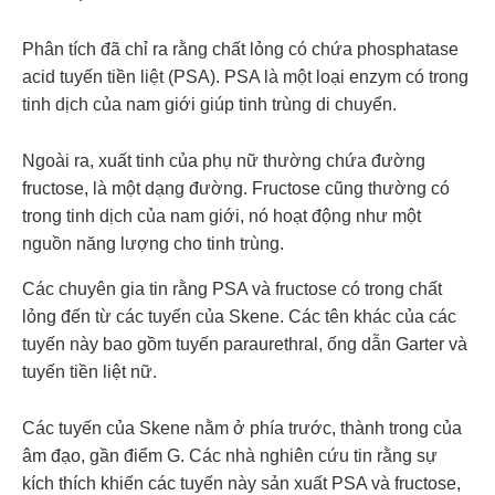
Phân tích đã chỉ ra rằng chất lỏng có chứa phosphatase
acid
tuyến tiền liệt
(PSA). PSA là một loại enzym có trong
tinh dịch của nam giới giúp tinh trùng di chuyển.
Ngoài ra, xuất tinh của phụ nữ thường chứa đường
fructose, là một dạng đường. Fructose cũng thường có
trong tinh dịch của nam giới, nó hoạt động như một
nguồn năng lượng cho tinh trùng.
Các chuyên gia tin rằng PSA và fructose có trong chất
lỏng đến từ các tuyến của Skene. Các tên khác của các
tuyến này bao gồm tuyến paraurethral, ống dẫn Garter và
tuyến tiền liệt nữ.
Các tuyến của Skene nằm ở phía trước, thành trong của
âm đạo, gần điểm G. Các nhà nghiên cứu tin rằng sự
kích thích khiến các tuyến này sản xuất PSA và fructose,