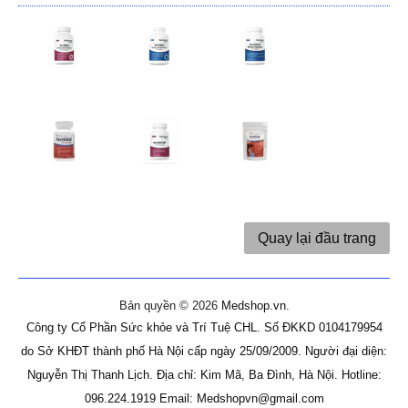
Quay lại đầu trang
Bản quyền © 2026
Medshop.vn
.
Công ty Cổ Phần Sức khỏe và Trí Tuệ CHL.
Số ĐKKD 0104179954
do Sở KHĐT thành phố Hà Nội cấp ngày 25/09/2009.
Người đại diện:
Nguyễn Thị Thanh Lịch.
Địa chỉ: Kim Mã, Ba Đình, Hà Nội.
Hotline:
096.224.1919
Email: Medshopvn@gmail.com