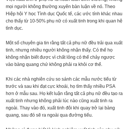
mọi người không thường xuyên bàn luận về nó. Theo
Hiệp hội Y học Tình dục Quốc tế, các ước tính khác nhau
cho thấy từ 10-50% phụ nữ có xuất tinh trong khi quan hệ
tình dục.
Một số chuyên gia tin rằng tất cả phụ nữ đều trải qua xuất
tinh, nhưng nhiều người không nhận thấy. Có thể họ
không nhận biết được vì chất lỏng có thể chảy ngược
vào bàng quang chứ không phải ra khỏi cơ thể.
Khi các nhà nghiên cứu so sánh các mẫu nước tiểu từ
trước và sau khi đạt cực khoái, họ tìm thấy nhiều PSA
hơn ở mẫu sau. Họ kết luận rằng tất cả phụ nữ đều tạo ra
xuất tinh nhưng không phải lúc nào cũng xuất tinh ra
ngoài. Thay vào đó, xuất tinh đôi khi quay trở lại bàng
quang, sau đó sẽ ra ngoài qua đường tiểu.