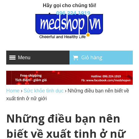
Hãy gọi cho chúng tôi!
096 224 1919
Giỏ hàng
Menu
Home
›
Sức khỏe tình dục
›
Những điều bạn nên biết về
xuất tinh ở nữ giới
Những điều bạn nên
biết về xuất tinh ở nữ