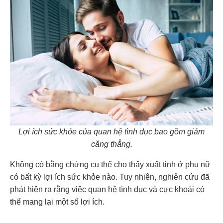
Lợi ích sức khỏe của quan hệ tình dục bao gồm giảm
căng thẳng.
Không có bằng chứng cụ thể cho thấy xuất tinh ở phụ nữ
có bất kỳ lợi ích sức khỏe nào. Tuy nhiên, nghiên cứu đã
phát hiện ra rằng việc quan hệ tình dục và cực khoái có
thể mang lại một số lợi ích.