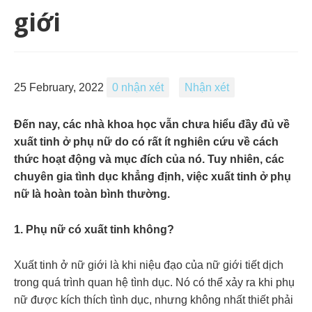
giới
25 February, 2022
0 nhận xét
Nhận xét
Đến nay, các nhà khoa học vẫn chưa hiểu đầy đủ về
xuất tinh ở phụ nữ do có rất ít nghiên cứu về cách
thức hoạt động và mục đích của nó. Tuy nhiên, các
chuyên gia tình dục khẳng định, việc xuất tinh ở phụ
nữ là hoàn toàn bình thường.
1. Phụ nữ có xuất tinh không?
Xuất tinh ở nữ giới là khi niệu đạo của nữ giới tiết dịch
trong quá trình
quan hệ tình dục. Nó có thể xảy ra khi phụ
nữ được kích thích tình dục, nhưng không nhất thiết phải