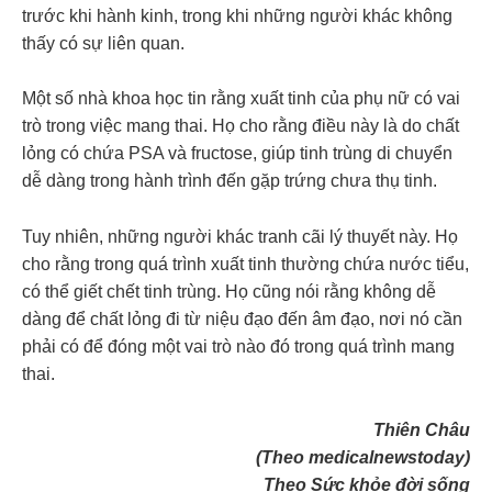
trước khi hành kinh, trong khi những người khác không
thấy có sự liên quan.
Một số nhà khoa học tin rằng xuất tinh của phụ nữ có vai
trò trong việc mang thai. Họ cho rằng điều này là do chất
lỏng có chứa PSA và fructose, giúp tinh trùng di chuyển
dễ dàng trong hành trình đến gặp trứng chưa thụ tinh.
Tuy nhiên, những người khác tranh cãi lý thuyết này. Họ
cho rằng trong quá trình xuất tinh thường chứa nước tiểu,
có thể giết chết tinh trùng. Họ cũng nói rằng không dễ
dàng để chất lỏng đi từ niệu đạo đến âm đạo, nơi nó cần
phải có để đóng một vai trò nào đó trong quá trình mang
thai.
Thiên Châu
(Theo medicalnewstoday)
Theo Sức khỏe đời sống