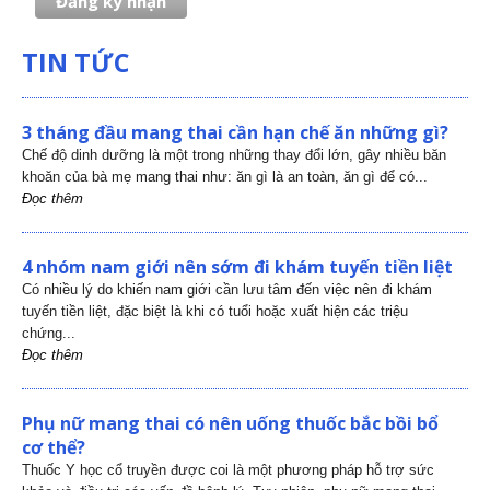
TIN TỨC
3 tháng đầu mang thai cần hạn chế ăn những gì?
Chế độ dinh dưỡng là một trong những thay đổi lớn, gây nhiều băn
khoăn của bà mẹ mang thai như: ăn gì là an toàn, ăn gì để có...
Đọc thêm
4 nhóm nam giới nên sớm đi khám tuyến tiền liệt
Có nhiều lý do khiến nam giới cần lưu tâm đến việc nên đi khám
tuyến tiền liệt, đặc biệt là khi có tuổi hoặc xuất hiện các triệu
chứng...
Đọc thêm
Phụ nữ mang thai có nên uống thuốc bắc bồi bổ
cơ thể?
Thuốc Y học cổ truyền được coi là một phương pháp hỗ trợ sức