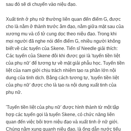
sau đó sẽ di chuyển vào niệu đạo.
Xuất tinh ở phụ nữ thường liên quan đến điểm G, được
cho là nằm ở thành trước
âm đạo, nằm giữa mặt sau của
xương mu và cổ tử cung dọc theo niệu đạo. Trong khi
mọi người đã nghe nói đến điểm G, nhiều người không
biết về các tuyến của Skene. Tiến sĩ Needle giải thích:
Các tuyến của Skene đôi khi được gọi là 'tuyến tiền liệt
của phụ nữ' để tương tự về mặt giải phẫu học. Tuyến tiền
liệt của nam giới chịu trách nhiệm tạo ra phần lớn nội
dung của tinh dịch. Bằng cách tương tự, 'tuyến tiền liệt
của phụ nữ' được cho là tạo ra nội dung xuất tinh của
phụ nữ.
'Tuyến tiền liệt của phụ nữ' được hình thành từ một tập
hợp các tuyến gọi là tuyến Skene, có chức năng liên
quan đến việc bôi trơn niệu đạo và xuất tinh ở nữ giới.
Chúng nằm xung quanh niệu đạo, là ống dẫn nước tiểu