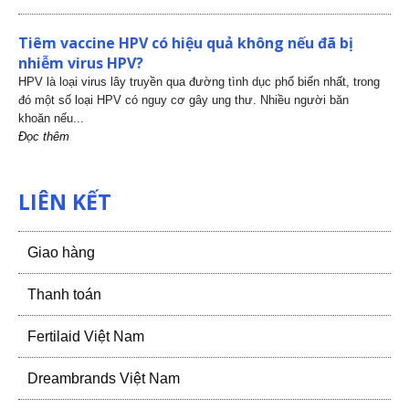
Tiêm vaccine HPV có hiệu quả không nếu đã bị
nhiễm virus HPV?
HPV là loại virus lây truyền qua đường tình dục phổ biến nhất, trong
đó một số loại HPV có nguy cơ gây ung thư. Nhiều người băn
khoăn nếu...
Đọc thêm
LIÊN KẾT
Giao hàng
Thanh toán
Fertilaid Việt Nam
Dreambrands Việt Nam