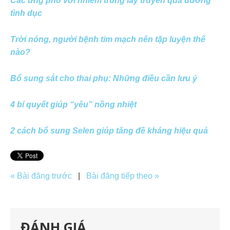
Các ứng phó với nhiễm trùng lây truyền qua đường
tình dục
Trời nóng, người bệnh tim mạch nên tập luyện thế
nào?
Bổ sung sắt cho thai phụ: Những điều cần lưu ý
4 bí quyết giúp “yêu” nồng nhiệt
2 cách bổ sung Selen giúp tăng đề kháng hiệu quả
« Bài đăng trước
|
Bài đăng tiếp theo »
ĐÁNH GIÁ