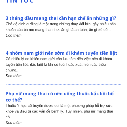
3 tháng đầu mang thai cần hạn chế ăn những gì?
Chế độ dinh dưỡng là một trong những thay đổi lớn, gây nhiều băn
khoăn của bà mẹ mang thai như: ăn gì là an toàn, ăn gì để có...
Đọc thêm
4 nhóm nam giới nên sớm đi khám tuyến tiền liệt
Có nhiều lý do khiến nam giới cần lưu tâm đến việc nên đi khám
tuyến tiền liệt, đặc biệt là khi có tuổi hoặc xuất hiện các triệu
chứng...
Đọc thêm
Phụ nữ mang thai có nên uống thuốc bắc bồi bổ
cơ thể?
Thuốc Y học cổ truyền được coi là một phương pháp hỗ trợ sức
khỏe và điều trị các vấn đề bệnh lý. Tuy nhiên, phụ nữ mang thai
có...
Đọc thêm