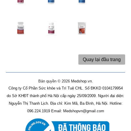
Quay lại đầu trang
Bản quyền © 2026
Medshop.vn
.
Công ty Cổ Phần Sức khỏe và Trí Tuệ CHL.
Số ĐKKD 0104179954
do Sở KHĐT thành phố Hà Nội cấp ngày 25/09/2009.
Người đại diện:
Nguyễn Thị Thanh Lịch.
Địa chỉ: Kim Mã, Ba Đình, Hà Nội.
Hotline:
096.224.1919
Email: Medshopvn@gmail.com