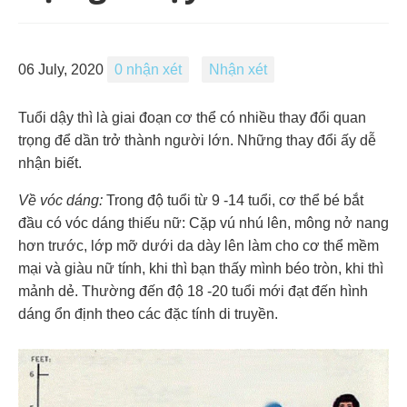
06 July, 2020
0 nhận xét
Nhận xét
Tuổi dậy thì là giai đoạn cơ thể có nhiều thay đổi quan
trọng để dần trở thành người lớn. Những thay đổi ấy dễ
nhận biết.
Về vóc dáng:
Trong độ tuổi từ 9 -14 tuổi, cơ thể bé bắt
đầu có vóc dáng thiếu nữ: Cặp vú nhú lên, mông nở nang
hơn trước, lớp mỡ dưới da dày lên làm cho cơ thể mềm
mại và giàu nữ tính, khi thì bạn thấy mình béo tròn, khi thì
mảnh dẻ. Thường đến độ 18 -20 tuổi mới đạt đến hình
dáng ổn định theo các đặc tính di truyền.