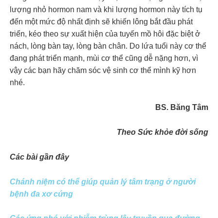
lượng nhỏ hormon nam và khi lượng hormon này tích tụ
đến một mức độ nhất định sẽ khiến lông bắt đầu phát
triển, kéo theo sự xuất hiện của tuyến mồ hôi đặc biệt ở
nách, lòng bàn tay, lòng bàn chân. Do lứa tuổi này cơ thể
đang phát triển mạnh, mùi cơ thể cũng dễ nặng hơn, vì
vậy các bạn hãy chăm sóc vệ sinh cơ thể mình kỹ hơn
nhé.
BS. Băng Tâm
Theo Sức khỏe đời sống
Các bài gần đây
Chánh niệm có thể giúp quản lý tâm trạng ở người
bệnh đa xơ cứng