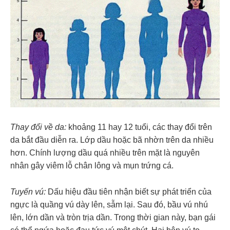
Thay đổi về da:
khoảng 11 hay 12 tuổi, các thay đổi trên
da bắt đầu diễn ra. Lớp dầu hoặc bã nhờn trên da nhiều
hơn. Chính lượng dầu quá nhiều trên mặt là nguyên
nhân gây viêm lỗ chân lông và mụn trứng cá.
Tuyến vú:
Dấu hiệu đầu tiên nhận biết sự phát triển của
ngực là quầng vú dày lên, sẫm lại. Sau đó, bầu vú nhú
lên, lớn dần và tròn trịa dần. Trong thời gian này, bạn gái