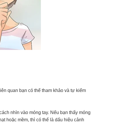
liên quan bạn có thể tham khảo và tự kiểm
cách nhìn vào móng tay. Nếu bạn thấy móng
hạt hoặc mềm, thì có thể là dấu hiệu cảnh