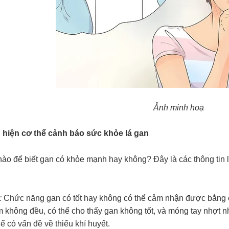
Ảnh minh hoạ
 hiện cơ thể cảnh báo sức khỏe lá gan
nào để biết gan có khỏe mạnh hay không? Đây là các thông tin 
:
Chức năng gan có tốt hay không có thể cảm nhận được bằng 
õm không đều, có thể cho thấy gan không tốt, và móng tay nhợt n
ể có vấn đề về thiếu khí huyết.