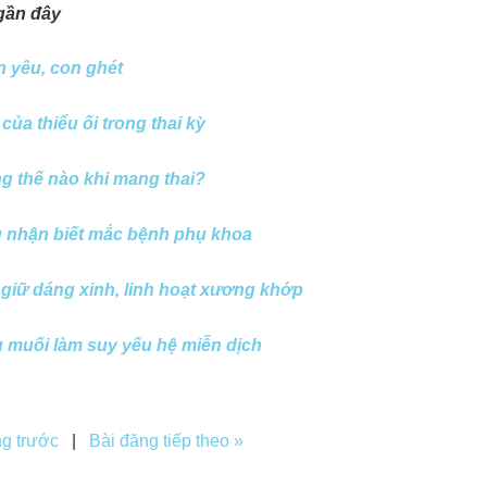
gần đây
n yêu, con ghét
của thiểu ối trong thai kỳ
 thế nào khi mang thai?
u nhận biết mắc bệnh phụ khoa
 giữ dáng xinh, linh hoạt xương khớp
 muối làm suy yếu hệ miễn dịch
ng trước
|
Bài đăng tiếp theo »