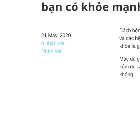
bạn có khỏe mạn
Bách bện
21 May, 2020
và các b
0 nhận xét
khỏe lá g
Nhận xét
Mặc dù ga
kém đi, 
không.