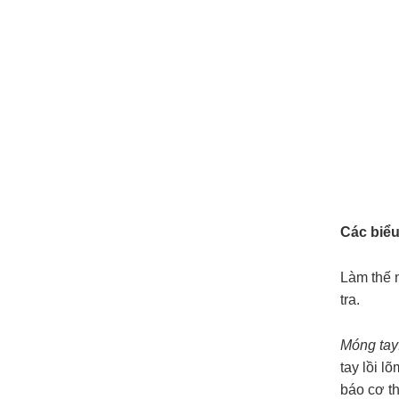
Các biểu
Làm thế 
tra.
Móng tay
tay lồi l
báo cơ th