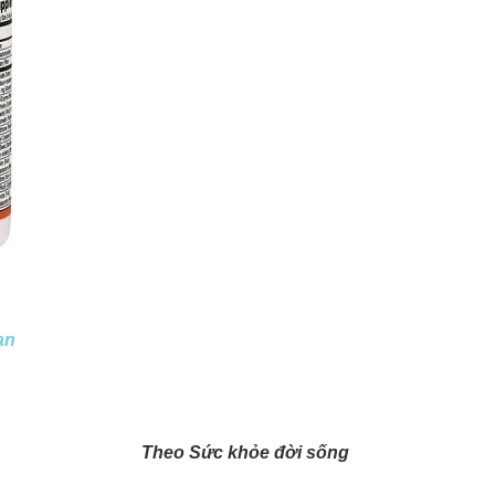
an
Theo Sức khỏe đời sống