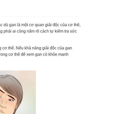
c dù gan là một cơ quan giải độc của cơ thể,
 phải ai cũng nắm rõ cách tự kiểm tra sức
ng cơ thể. Nếu khả năng giải độc của gan
 trong cơ thể để xem gan có khỏe mạnh