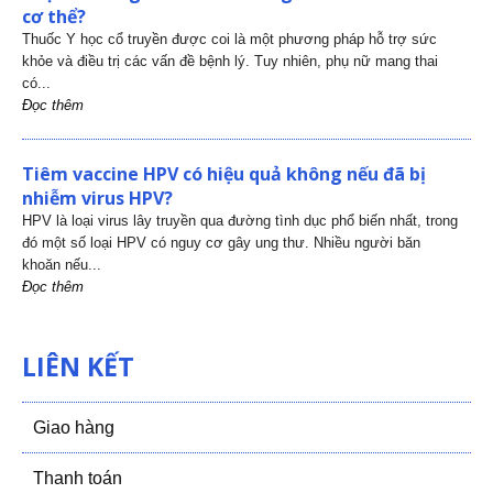
cơ thể?
Thuốc Y học cổ truyền được coi là một phương pháp hỗ trợ sức
khỏe và điều trị các vấn đề bệnh lý. Tuy nhiên, phụ nữ mang thai
có...
Đọc thêm
Tiêm vaccine HPV có hiệu quả không nếu đã bị
nhiễm virus HPV?
HPV là loại virus lây truyền qua đường tình dục phổ biến nhất, trong
đó một số loại HPV có nguy cơ gây ung thư. Nhiều người băn
khoăn nếu...
Đọc thêm
LIÊN KẾT
Giao hàng
Thanh toán