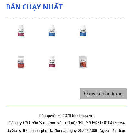
BÁN CHẠY NHẤT
Quay lại đầu trang
Bản quyền © 2026
Medshop.vn
.
Công ty Cổ Phần Sức khỏe và Trí Tuệ CHL.
Số ĐKKD 0104179954
do Sở KHĐT thành phố Hà Nội cấp ngày 25/09/2009.
Người đại diện: