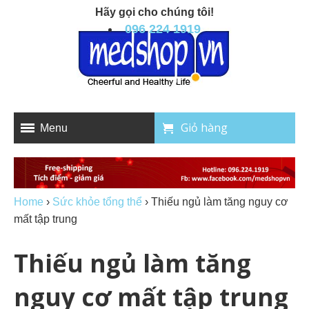
Hãy gọi cho chúng tôi!
096 224 1919
Giỏ hàng
Menu
Home
›
Sức khỏe tổng thể
›
Thiếu ngủ làm tăng nguy cơ
mất tập trung
Thiếu ngủ làm tăng
nguy cơ mất tập trung