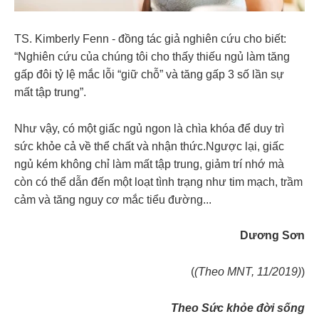
TS. Kimberly Fenn - đồng tác giả nghiên cứu cho biết:
“Nghiên cứu của chúng tôi cho thấy thiếu ngủ làm tăng
gấp đôi tỷ lệ mắc lỗi “giữ chỗ” và tăng gấp 3 số lần sự
mất tập trung”.
Như vậy, có một giấc ngủ ngon là chìa khóa để duy trì
sức khỏe cả về thể chất và nhận thức.Ngược lại, giấc
ngủ kém không chỉ làm mất tập trung, giảm trí nhớ mà
còn có thể dẫn đến một loạt tình trạng như tim mạch, trầm
cảm và tăng nguy cơ mắc tiểu đường...
Dương Sơn
(
(Theo MNT, 11/2019)
)
Theo Sức khỏe đời sống