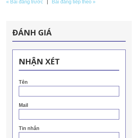
« Bài đăng trước
|
Bài đăng tiếp theo »
ĐÁNH GIÁ
NHẬN XÉT
Tên
Mail
Tin nhắn