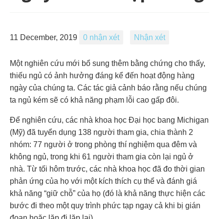
11 December, 2019
0 nhận xét
Nhận xét
Một nghiên cứu mới bổ sung thêm bằng chứng cho thấy,
thiếu ngủ có ảnh hưởng đáng kể đến hoạt động hàng
ngày của chúng ta. Các tác giả cảnh báo rằng nếu chúng
ta ngủ kém sẽ có khả năng phạm lỗi cao gấp đôi.
Để nghiên cứu, các nhà khoa học Đại học bang Michigan
(Mỹ) đã tuyển dụng 138 người tham gia, chia thành 2
nhóm: 77 người ở trong phòng thí nghiệm qua đêm và
không ngủ, trong khi 61 người tham gia còn lại ngủ ở
nhà. Từ tối hôm trước, các nhà khoa học đã đo thời gian
phản ứng của họ với một kích thích cụ thể và đánh giá
khả năng “giữ chỗ” của họ (đó là khả năng thực hiện các
bước đi theo một quy trình phức tạp ngay cả khi bị gián
đoạn hoặc lặp đi lặp lại).