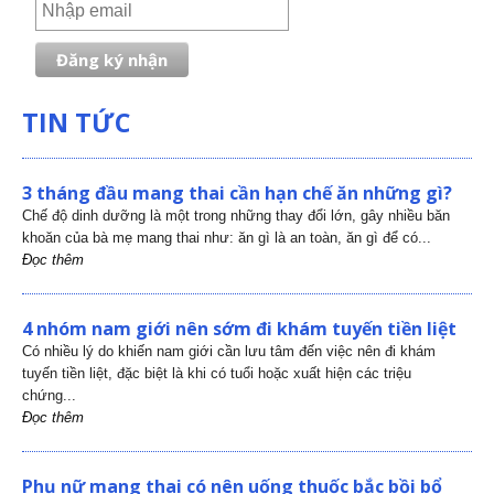
TIN TỨC
3 tháng đầu mang thai cần hạn chế ăn những gì?
Chế độ dinh dưỡng là một trong những thay đổi lớn, gây nhiều băn
khoăn của bà mẹ mang thai như: ăn gì là an toàn, ăn gì để có...
Đọc thêm
4 nhóm nam giới nên sớm đi khám tuyến tiền liệt
Có nhiều lý do khiến nam giới cần lưu tâm đến việc nên đi khám
tuyến tiền liệt, đặc biệt là khi có tuổi hoặc xuất hiện các triệu
chứng...
Đọc thêm
Phụ nữ mang thai có nên uống thuốc bắc bồi bổ