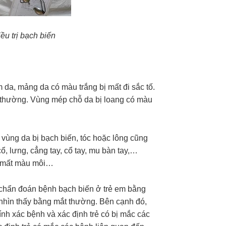
u trị bạch biến
 da, mảng da có màu trắng bị mất đi sắc tố.
 thường. Vùng mép chỗ da bị loang có màu
vùng da bị bạch biến, tóc hoặc lông cũng
, lưng, cẳng tay, cổ tay, mu bàn tay,…
m, mất màu môi…
h chẩn đoán bệnh bạch biến ở trẻ em bằng
nhìn thấy bằng mắt thường. Bên cạnh đó,
nh xác bệnh và xác định trẻ có bị mắc các