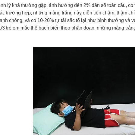
nh lý khá thường gặp, ảnh hưởng đến 2% dân số toàn cầu, có th
ác trường hợp, những mảng trắng này diễn tiến chậm, thậm chí khô
anh chóng, và có 10-20% tự tái sắc tố lại như bình thường và v
/3 trẻ em mắc thể bạch biến theo phân đoạn, những mảng trắng g