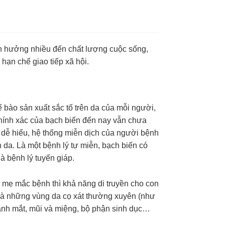
nh hưởng nhiều đến chất lượng cuộc sống,
, hạn chế giao tiếp xã hội.
tế bào sản xuất sắc tố trên da của mỗi người,
hính xác của bạch biến đến nay vẫn chưa
 dễ hiểu, hệ thống miễn dịch của người bệnh
n da. Là một bệnh lý tự miễn, bạch biến có
là bệnh lý tuyến giáp.
a mẹ mắc bệnh thì khả năng di truyền cho con
t là những vùng da cọ xát thường xuyên (như
quanh mắt, mũi và miệng, bộ phận sinh dục…