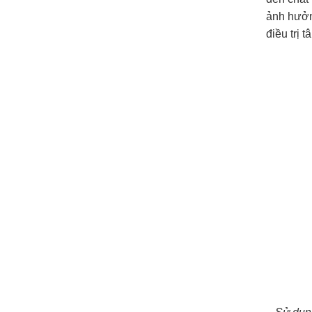
ảnh hưởng
điều trị t