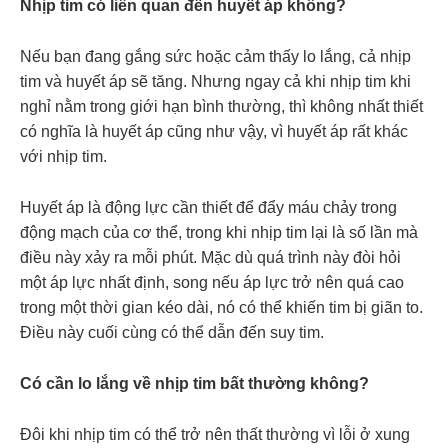
Nhịp tim có liên quan đến huyết áp không?
Nếu bạn đang gắng sức hoặc cảm thấy lo lắng, cả nhịp
tim và huyết áp sẽ tăng. Nhưng ngay cả khi nhịp tim khi
nghỉ nằm trong giới hạn bình thường, thì không nhất thiết
có nghĩa là huyết áp cũng như vậy, vì huyết áp rất khác
với nhịp tim.
Huyết áp là động lực cần thiết để đẩy máu chảy trong
động mạch của cơ thể, trong khi nhịp tim lại là số lần mà
điều này xảy ra mỗi phút. Mặc dù quá trình này đòi hỏi
một áp lực nhất định, song nếu áp lực trở nên quá cao
trong một thời gian kéo dài, nó có thể khiến tim bị giãn to.
Điều này cuối cùng có thể dẫn đến suy tim.
Có cần lo lắng về nhịp tim bất thường không?
Đôi khi nhịp tim có thể trở nên thất thường vì lỗi ở xung