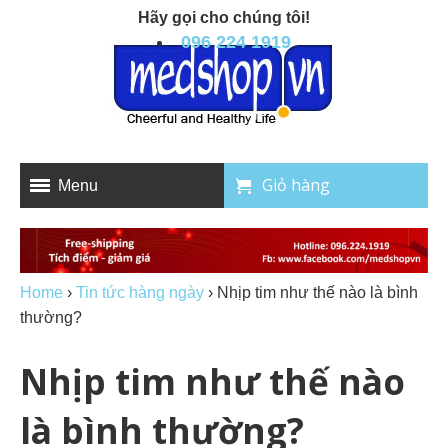
Hãy gọi cho chúng tôi!
096 224 1919
Giỏ hàng
Menu
Home
›
Tin tức hàng ngày
›
Nhịp tim như thế nào là bình
thường?
Nhịp tim như thế nào
là bình thường?