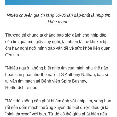
Nhiều chuyên gia tin rằng 60-80 lần đập/phút là nhịp tim
khỏe mạnh.
Thường thì chúng ta chẳng bao giờ dành cho nhịp đập
của tim quá một giây suy nghĩ, tất nhiên là trừ khi khi bị
ốm hay nghi ngờ mình gặp vấn đề về sức khỏe liên quan
đến tim.
"Nhiều người không biết nhịp tim của mình như thế nào
hoặc cần phải như thế nào", TS Anthony Nathan, bác sĩ
tư vấn tim mạch tại Bệnh viện Spire Bushey,
Hertfordshire nói.
"Mặc dù không cần phải bị ám ảnh với nhịp tim, song bạn
rất nên đếm mạch thường xuyên để biết được điều gì là
“bình thường” với bạn. Từ đó có thể giúp phát hiện nếu