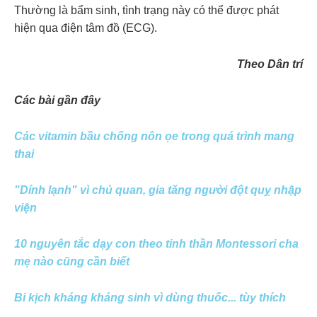
Thường là bẩm sinh, tình trạng này có thể được phát
hiện qua điện tâm đồ (ECG).
Theo Dân trí
Các bài gần đây
Các vitamin bầu chống nôn ọe trong quá trình mang
thai
"Dính lạnh" vì chủ quan, gia tăng người đột quỵ nhập
viện
10 nguyên tắc dạy con theo tinh thần Montessori cha
mẹ nào cũng cần biết
Bi kịch kháng kháng sinh vì dùng thuốc... tùy thích