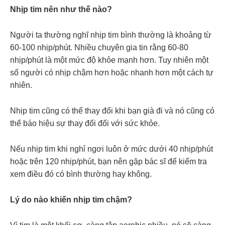
Nhịp tim nên như thế nào?
Người ta thường nghĩ nhịp tim bình thường là khoảng từ
60-100 nhịp/phút. Nhiều chuyên gia tin rằng 60-80
nhịp/phút là một mức độ khỏe mạnh hơn. Tuy nhiên một
số người có nhịp chậm hơn hoặc nhanh hơn một cách tự
nhiên.
Nhịp tim cũng có thể thay đổi khi bạn già đi và nó cũng có
thể báo hiệu sự thay đổi đối với sức khỏe.
Nếu nhịp tim khi nghỉ ngơi luôn ở mức dưới 40 nhịp/phút
hoặc trên 120 nhịp/phút, bạn nên gặp bác sĩ để kiểm tra
xem điều đó có bình thường hay không.
Lý do nào khiến nhịp tim chậm?