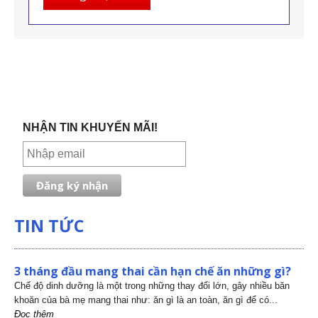
NHẬN TIN KHUYẾN MÃI!
TIN TỨC
3 tháng đầu mang thai cần hạn chế ăn những gì?
Chế độ dinh dưỡng là một trong những thay đổi lớn, gây nhiều băn
khoăn của bà mẹ mang thai như: ăn gì là an toàn, ăn gì để có...
Đọc thêm