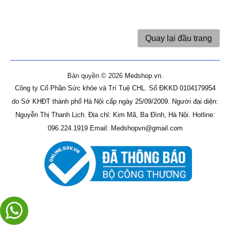
Quay lại đầu trang
Bản quyền © 2026
Medshop.vn
.
Công ty Cổ Phần Sức khỏe và Trí Tuệ CHL.
Số ĐKKD 0104179954
do Sở KHĐT thành phố Hà Nội cấp ngày 25/09/2009.
Người đại diện:
Nguyễn Thị Thanh Lịch.
Địa chỉ: Kim Mã, Ba Đình, Hà Nội.
Hotline:
096.224.1919
Email: Medshopvn@gmail.com