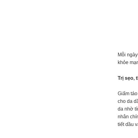
Mỗi ngày 
khỏe mạn
Trị sẹo,
Giấm táo 
cho da dầ
da nhờ tí
nhân chí
tiết dầu 