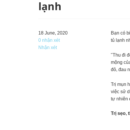
lạnh
18 June, 2020
Bạn có b
0 nhận xét
tủ lạnh 
Nhận xét
"Thu đi đ
mộng của
đỏ, đau n
Trị mụn h
việc sử d
tự nhiên 
Trị sẹo,