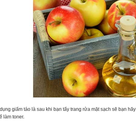
ụng giấm táo là sau khi bạn tẩy trang rửa mặt sạch sẽ bạn hãy
để làm toner.