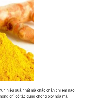
mụn hiệu quả nhất mà chắc chắn chị em nào
 không chỉ có tác dụng chống oxy hóa mà