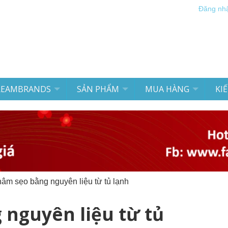
Đăng nh
REAMBRANDS
SẢN PHẨM
MUA HÀNG
KI
thâm sẹo bằng nguyên liệu từ tủ lạnh
 nguyên liệu từ tủ