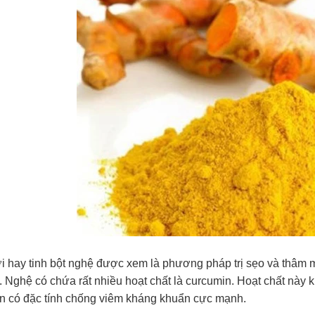
i hay tinh bột nghệ được xem là phương pháp trị sẹo và thâm 
. Nghệ có chứa rất nhiều hoạt chất là curcumin. Hoạt chất này
n có đặc tính chống viêm kháng khuẩn cực mạnh.