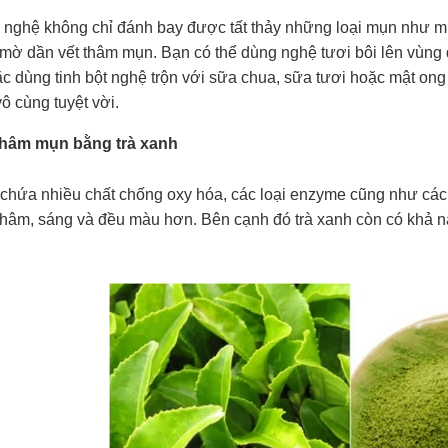
củ nghệ không chỉ đánh bay được tất thảy những loại mụn như 
 mờ dần vết thâm mụn. Bạn có thể dùng nghệ tươi bôi lên vùng 
c dùng tinh bột nghệ trộn với sữa chua, sữa tươi hoặc mật on
ô cùng tuyệt vời.
 thâm mụn bằng trà xanh
 chứa nhiều chất chống oxy hóa, các loại enzyme cũng như các 
thâm, sáng và đều màu hơn. Bên cạnh đó trà xanh còn có khả n