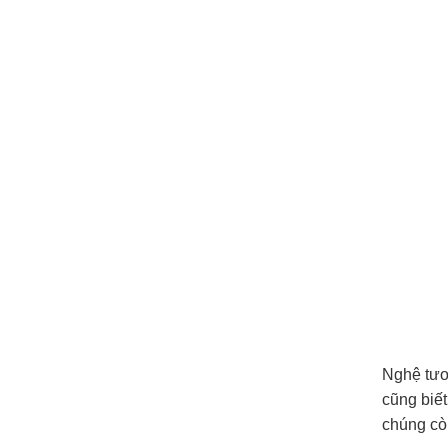
Nghệ tươ
cũng biết
chúng cò