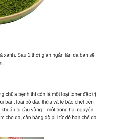
rà xanh. Sau 1 thời gian ngắn làn da bạn sẽ
n.
 chữa bệnh thì còn là một loại toner đặc trị
 bẩn, loại bỏ dầu thừa và tế bào chết trên
 vi khuẩn tụ cầu vàng – một trong hai nguyên
 ẩm cho da, cân bằng độ pH từ đó hạn chế da