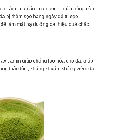
mụn cám, mụn ẩn, mụn bọc,... mà chúng còn
da bị thâm sẹo hàng ngày để trị sẹo
g để làm mặt nạ dưỡng da, hiệu quả chắc
axit amin giúp chống lão hóa cho da, giúp
ăng thải độc , kháng khuẩn, kháng viêm da