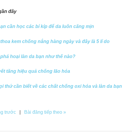
gần đây
ạn cần học các bí kíp để da luôn căng mịn
thoa kem chống nắng hàng ngày và đây là 5 lí do
phá hoại làn da bạn như thế nào?
yết tăng hiệu quả chống lão hóa
ọi thứ cần biết về các chất chống oxi hóa và làn da bạn
ng trước
|
Bài đăng tiếp theo »