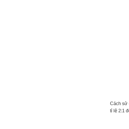
Cách sử d
tỉ lệ 2:1 