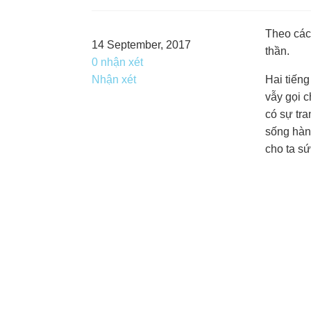
Theo các 
14 September, 2017
thần.
0 nhận xét
Nhận xét
Hai tiếng
vẫy gọi c
có sự tr
sống hàng
cho ta sứ