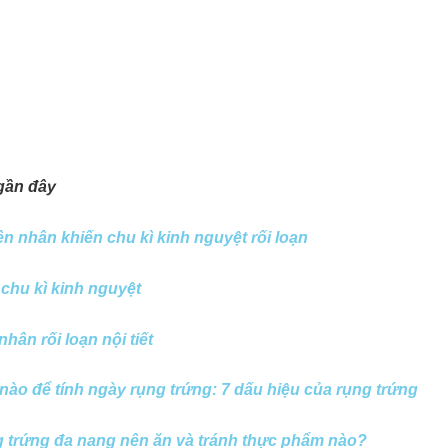
gần đây
n nhân khiến chu kì kinh nguyệt rối loạn
 chu kì kinh nguyệt
hân rối loạn nội tiết
nào để tính ngày rụng trứng: 7 dấu hiệu của rụng trứng
 trứng đa nang nên ăn và tránh thực phẩm nào?