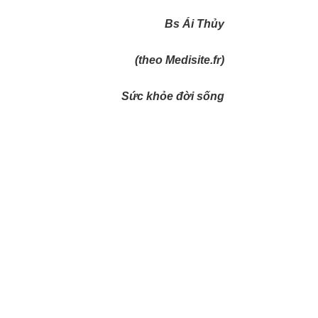
Bs Ái Thủy
(theo Medisite.fr)
Sức khỏe đời sống