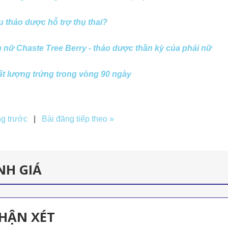
êu thảo dược hỗ trợ thụ thai?
h nữ Chaste Tree Berry - thảo dược thần kỳ của phái nữ
t lượng trứng trong vòng 90 ngày
ng trước
|
Bài đăng tiếp theo »
NH GIÁ
HẬN XÉT