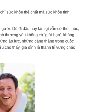
 chỉ sức khỏe thể chất mà sức khỏe tinh
 người. Dù đi đâu hay làm gì vẫn cứ thôi thúc,
tình thương yêu không có “giới hạn”, không
hững áp lực, những căng thẳng trong cuộc
 cho thấy, gia đình là thành trì vững chắc