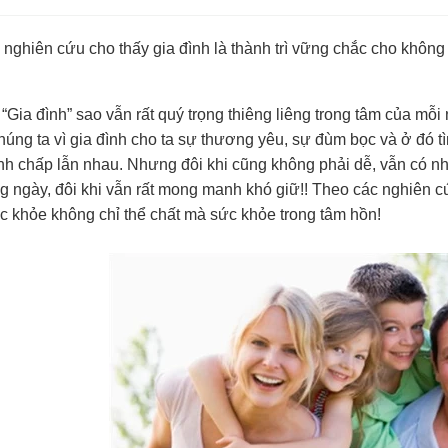
nghiên cứu cho thấy gia đình là thành trì vững chắc cho không
 “Gia đình” sao vẫn rất quý trọng thiêng liêng trong tâm của mỗi
húng ta vì gia đình cho ta sự thương yêu, sự đùm bọc và ở đó 
anh chấp lẫn nhau. Nhưng đôi khi cũng không phải dễ, vẫn có n
 ngày, đôi khi vẫn rất mong manh khó giữ!! Theo các nghiên cứu
c khỏe không chỉ thể chất mà sức khỏe trong tâm hồn!