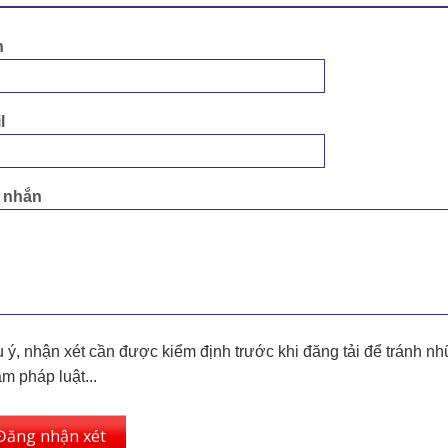
n
l
n nhắn
 ý, nhận xét cần được kiểm định trước khi đăng tải để tránh nh
m pháp luật...
Đăng nhận xét