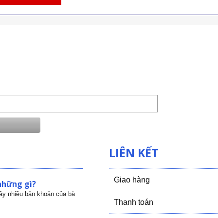
LIÊN KẾT
Giao hàng
những gì?
gây nhiều băn khoăn của bà
Thanh toán