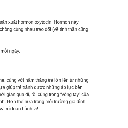
 sản xuất hormon oxytocin. Hormon này
chồng cùng nhau trao đổi (về tinh thần cũng
 mỗi ngày.
mẹ, cùng với năm tháng trẻ lớn lên từ những
 dựa giúp trẻ tránh được những áp lực bên
 gian qua đi, rồi cũng trong “vòng tay” của
ịnh. Hơn thế nữa trong môi trường gia đình
à rối loạn hành vi!