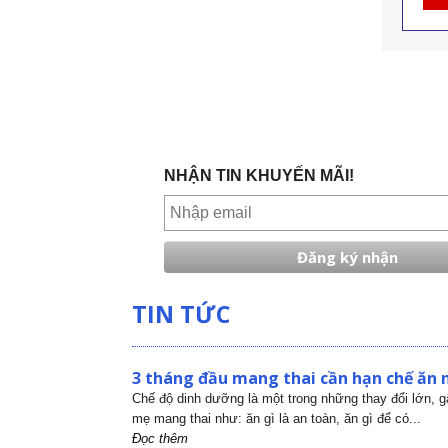
NHẬN TIN KHUYẾN MÃI!
TIN TỨC
3 tháng đầu mang thai cần hạn chế ăn 
Chế độ dinh dưỡng là một trong những thay đổi lớn, 
mẹ mang thai như: ăn gì là an toàn, ăn gì để có...
Đọc thêm