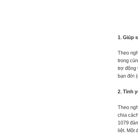
1. Giúp 
Theo nghi
trong cù
trợ động 
bạn đời 
2. Tình 
Theo ngh
chia cách
1079 đàn 
liệt. Một